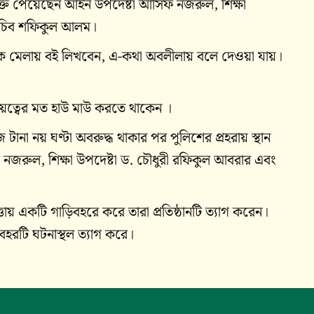
ুক্তি পেয়েছেন আইন উপদেষ্টা আসিফ নজরুল, শিক্ষা
-সচিব শফিকুল আলম।
ক মেলায় বই লিখবেন, এ-কথা অবলীলায় বলে দেওয়া যায়।
য়ত্বের মত হাউ মাউ করতে থাকেন ।
 টানা নয় ঘণ্টা অবরুদ্ধ থাকার পর পুলিশের প্রহরায় স্থান
নজরুল, শিক্ষা উপদেষ্টা ড. চৌধুরী রফিকুল আবরার এবং
তায় একটি গাড়িবহরে করে তারা প্রতিষ্ঠানটি ত্যাগ করেন।
 বহরটি ঘটনাস্থল ত্যাগ করে।