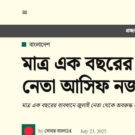
Skip
to
content
প্রচ্ছ
POSTED
বাংলাদেশ
IN
মাত্র এক বছরের 
নেতা আসিফ নজরু
মাত্র এক বছরের ব‍্যবধানে জুলাই নেতা থেকে অবরুদ্ধ 
by
সোনার বাংলা24
July 23, 2025