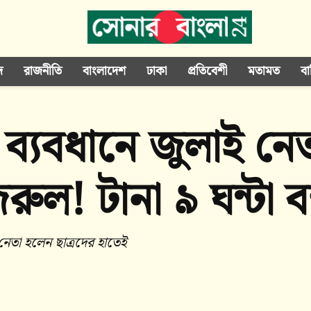
দ
রাজনীতি
বাংলাদেশ
ঢাকা
প্রতিবেশী
মতামত
বা
ব‍্যবধানে জুলাই নে
ল! টানা ৯ ঘন্টা বন
নেতা হলেন ছাত্রদের হাতেই