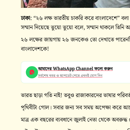
ঢাকা
: “২৬ লক্ষ ভারতীয় চাকরি করে বাংলাদেশে” বলা
সম্মান দিয়েছে ভুয়ো ভুয়ো বলে, সম্মান থাকলে তিনি
২৬ লক্ষের জায়গায় ২৬ জনকেও তো দেখাতে পারেননি
বাংলাদেশকে!
আমাদের WhatsApp Channel ফলো করুন
সর্বশেষ খবর ও আপডেট পেতে এখনই যোগ দিন
ভারত ছাড়া গতি নাই! তবুও রাজাকারদের ভাষার পরিবর্
পৃথিবীটা গোল। সবার জন্য সব সময় অপেক্ষা করে আ
মাত্র এক বছরের ব‍্যবধানে জুলাই নেতা থেকে অবরুদ্ধ 