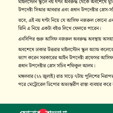
মাইলস্টোন স্কুলে নয় ঘণ্টা অবরুদ্ধ থেকে অবশেষে ম
উপদেষ্টা সিআর আবরার এবং প্রধান উপদেষ্টার প্রেস
তবে, এই নয় ঘণ্টা নিয়ে যে আসিফ নজরুল কোনো এ
তিনি এ নিয়ে একটা বইও লিখে ফেলতে পারেন।
এনসিপির গুরু আসিফ নজরুল অবরুদ্ধ অবস্থায় অসহা
অবশেষে ঢাকার উত্তরার মাইলস্টোন স্কুল অ্যান্ড কলেজে
ত্যাগ করেন সরকারের আইন উপদেষ্টা প্রফেসর আসিফ 
প্রধান উপদেষ্টার প্রেস সচিব শফিকুল আলম।
মঙ্গলবার (২২ জুলাই) রাত সাড়ে ৭টায় পুলিশের নিরাপত্
পরে মেট্রোরেল ডিপোর অভ্যন্তরীণ রাস্তা ব্যবহার করে