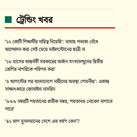
ট্রেন্ডিং খবর
‘১২ কোটি শিক্ষার্থীর দায়িত্ব নিয়েছি’: মাথায় পতাকা বেঁধে
আন্দোলন করা সেই মেয়ে মাইলস্টোনের ছাত্রী না
‘১৮ মাসের অন্তর্বর্তী সরকারের অর্জন সংখ্যালঘুদের দ্বিতীয়
শ্রেণির নাগরিকে পরিণত করা’
‘৫ আগস্টের পর বাংলাদেশে নারীদের অবস্থা শোচনীয়’: একান্ত
সাক্ষাৎকারে জোবাইদা নাসরিন
‘৬৬৬ নম্বরটি শয়তানের প্রতীক নম্বর, শয়তানও নোবেল বাগাতে
পারে’
‘৯১ ভাগ মুসলমানের দেশে এত ধর্ষণ কেন’?