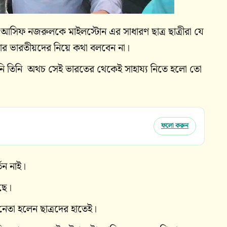
 আসিফ নজরুলকে মাইলস্টোন এর সাধারণ ছাত্র ছাত্রীরা যে
 আর ভারতীয়দের নিয়ে কথা বলবেন না।
 তিনি ‌ অথচ সেই ভারতের থেকেই সাহায্য নিতে হলো তো
ফলো করুন
তন নাই।
ছে।
নেতা হলেন ছাত্রদের হাতেই।