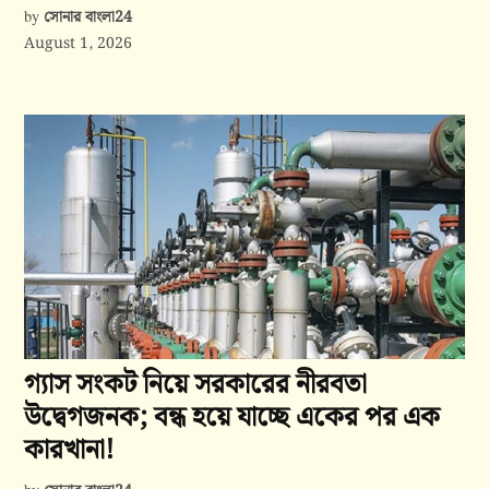
সোনার বাংলা24
by
August 1, 2026
গ্যাস সংকট নিয়ে সরকারের নীরবতা
উদ্বেগজনক; বন্ধ হয়ে যাচ্ছে একের পর এক
কারখানা!