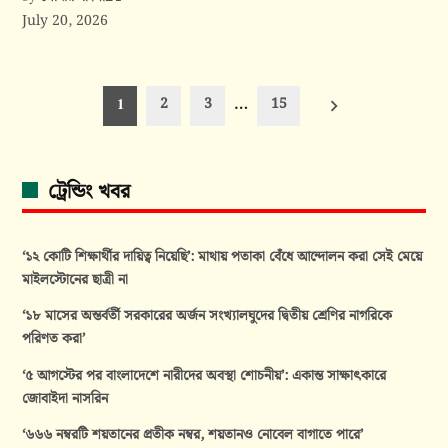
July 20, 2026
Posts
2
3
15
1
…
pagination
ট্রেন্ডিং খবর
‘১২ কোটি শিক্ষার্থীর দায়িত্ব নিয়েছি’: মাথায় পতাকা বেঁধে আন্দোলন করা সেই মেয়ে
মাইলস্টোনের ছাত্রী না
‘১৮ মাসের অন্তর্বর্তী সরকারের অর্জন সংখ্যালঘুদের দ্বিতীয় শ্রেণির নাগরিকে
পরিণত করা’
‘৫ আগস্টের পর বাংলাদেশে নারীদের অবস্থা শোচনীয়’: একান্ত সাক্ষাৎকারে
জোবাইদা নাসরিন
‘৬৬৬ নম্বরটি শয়তানের প্রতীক নম্বর, শয়তানও নোবেল বাগাতে পারে’