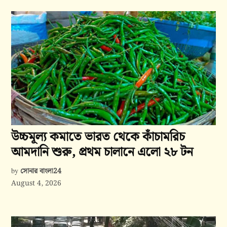
উচ্চমূল্য কমাতে ভারত থেকে কাঁচামরিচ
আমদানি শুরু, প্রথম চালানে এলো ২৮ টন
সোনার বাংলা24
by
August 4, 2026