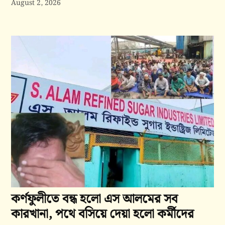
August 2, 2026
কর্ণফুলীতে বন্ধ হলো এস আলমের সব
কারখানা, পথে বসিয়ে দেয়া হলো কর্মীদের