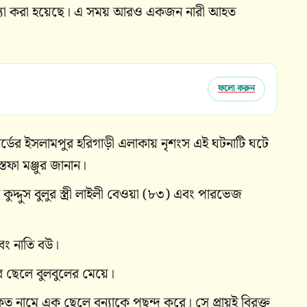
ে হত্যা করা হয়েছে। এ সময় আরও একজন নারী আহত
ফলো করুন
র্ডের ইসলামপুর হরিগাড়ী এলাকায় নৃশংস এই ঘটনাটি ঘটে
তফা মঞ্জুর জানান।
ুদ্দুস বুলুর স্ত্রী লাইলী বেওয়া (৮৩) এবং পারভেজ
এবং নাতি বউ।
র ছেলে বুলবুলের মেয়ে।
নামে এক ছেলে বন্যাকে পছন্দ করে। সে প্রায়ই বিরক্ত