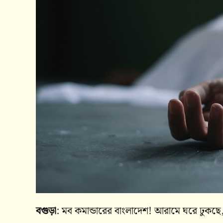
বগুড়া
: মব কমান্ডারের বাংলাদেশ! আরামে ঘরে ঢুকছে,