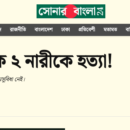
দ
রাজনীতি
বাংলাদেশ
ঢাকা
প্রতিবেশী
মতামত
বা
ে ২ নারীকে হত্যা!
সুবিধা নেই।