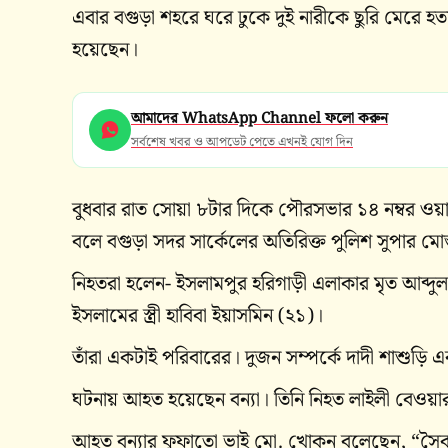
এবার বগুড়া শহরে ঘরে ঢুকে দুই নারীকে ছুরি মের
হয়েছেন।
আমাদের WhatsApp Channel ফলো করুন
সর্বশেষ খবর ও আপডেট পেতে এখনই যোগ দিন
বুধবার রাত সোয়া ৮টার দিকে পৌরসভার ১৪ নম্বর ওয়া
বলে বগুড়া সদর সার্কেলের অতিরিক্ত পুলিশ সুপার মোস্
নিহতরা হলেন- ইসলামপুর হরিগাড়ী এলাকার মৃত আব্দুল ক
ইসলামের স্ত্রী হাবিবা ইয়াসমিন (২১)।
তাঁরা একটাই পরিবারের। দুজন সম্পর্কে দাদী শাশুড়ি 
ঘটনায় আহত হয়েছেন বন্যা। তিনি নিহত লাইলী বেওয়া
আহত বন্যার ফুফাতো ভাই মো. খোকন বলেছেন, “সৈকত 