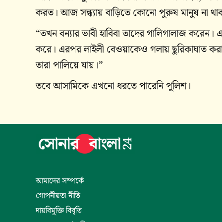
করত। আজ সন্ধ্যায় বাড়িতে কোনো পুরুষ মানুষ না
“তখন বন্যার ভাবী হাবিবা তাদের গালিগালাজ করেন। এতে
করে। এরপর লাইলী বেওয়াকেও গলায় ছুরিকাঘাত করা 
তারা পালিয়ে যায়।”
তবে আসামিকে এখনো ধরতে পারেনি পুলিশ।
আমাদের সম্পর্কে
গোপনীয়তা নীতি
দায়বিমুক্তি বিবৃতি