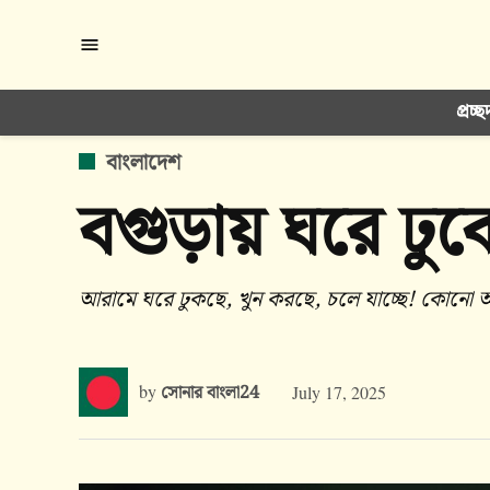
Skip
to
content
প্রচ্ছ
POSTED
বাংলাদেশ
IN
বগুড়ায় ঘরে ঢুক
আরামে ঘরে ঢুকছে, খুন‌ করছে, চলে যাচ্ছে! কোনো অ
by
সোনার বাংলা24
July 17, 2025