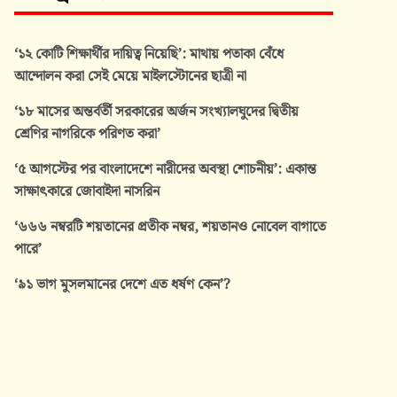
‘১২ কোটি শিক্ষার্থীর দায়িত্ব নিয়েছি’: মাথায় পতাকা বেঁধে
আন্দোলন করা সেই মেয়ে মাইলস্টোনের ছাত্রী না
‘১৮ মাসের অন্তর্বর্তী সরকারের অর্জন সংখ্যালঘুদের দ্বিতীয়
শ্রেণির নাগরিকে পরিণত করা’
‘৫ আগস্টের পর বাংলাদেশে নারীদের অবস্থা শোচনীয়’: একান্ত
সাক্ষাৎকারে জোবাইদা নাসরিন
‘৬৬৬ নম্বরটি শয়তানের প্রতীক নম্বর, শয়তানও নোবেল বাগাতে
পারে’
‘৯১ ভাগ মুসলমানের দেশে এত ধর্ষণ কেন’?