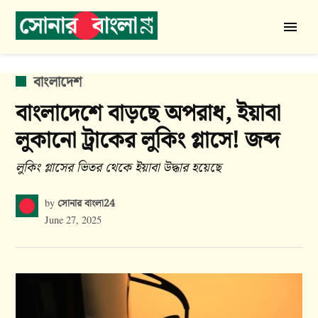
Skip
to
সোনার
content
বাংলা
24
POSTED
বাংলাদেশ
IN
বাংলাদেশে বাড়ছে অপরাধ, ইয়াবা
লুকানো ট্রাকের লুকিং গ্লাসে! জব্দ
লুকিং গ্লাসের ভিতর থেকে ইয়াবা উদ্ধার হয়েছে
সোনার বাংলা24
by
June 27, 2025