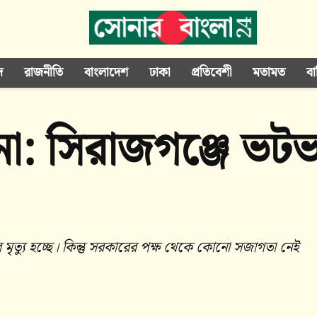
দ
রাজনীতি
বাংলাদেশ
ঢাকা
প্রতিবেশী
মতামত
বা
না: সিরাজগঞ্জে ভটভট
ের মৃত্যু হচ্ছে। কিন্তু সরকারের পক্ষ থেকে কোনো সজাগতা নেই