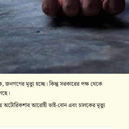
ালক, জনগণের মৃত্যু হচ্ছে। কিন্তু সরকারের পক্ষ থেকে
লেছে।
ায় অটোরিকশার আরোহী ভাই-বোন এবং চালকের মৃত্যু