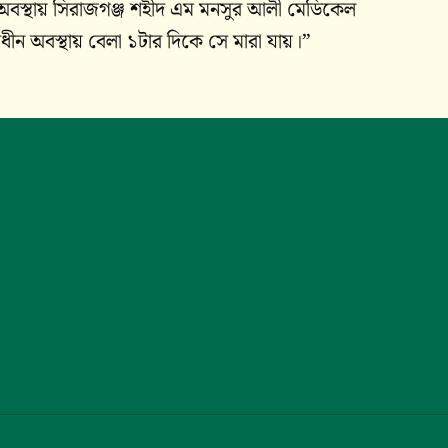
বস্থায় সিরাজগঞ্জ শহীদ এম মনসুর আলী মেডিকেল
ন অবস্থায় বেলা ১টার দিকে সে মারা যায়।”