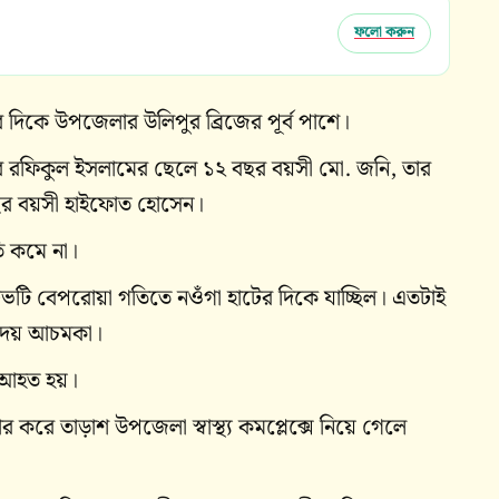
ফলো করুন
র দিকে উপজেলার উলিপুর ব্রিজের পূর্ব পাশে।
মের রফিকুল ইসলামের ছেলে ১২ বছর বয়সী মো. জনি, তার
ছর বয়সী হাইফোত হোসেন।
ি কমে না।
টভটি বেপরোয়া গতিতে নওঁগা হাটের দিকে যাচ্ছিল। এতটাই
 দেয় আচমকা।
 আহত হয়।
ে তাড়াশ উপজেলা স্বাস্থ্য কমপ্লেক্সে নিয়ে গেলে