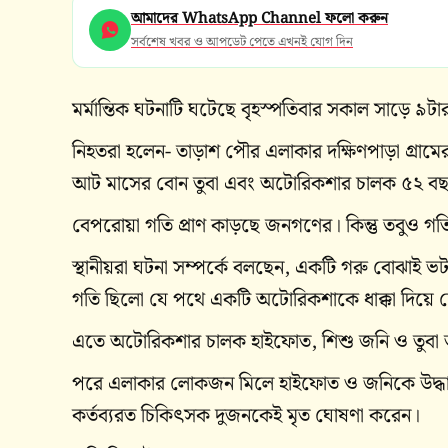
আমাদের WhatsApp Channel ফলো করুন
সর্বশেষ খবর ও আপডেট পেতে এখনই যোগ দিন
মর্মান্তিক ঘটনাটি ঘটেছে বৃহস্পতিবার সকাল সাড়ে ৯টা
নিহতরা হলেন- তাড়াশ পৌর এলাকার দক্ষিণপাড়া গ্রা
আট মাসের বোন তুবা এবং অটোরিকশার চালক ৫২ ব
বেপরোয়া গতি প্রাণ কাড়ছে জনগণের। কিন্তু তবুও গত
স্থানীয়রা ঘটনা সম্পর্কে বলছেন, একটি গরু বোঝাই ভ
গতি ছিলো যে পথে একটি অটোরিকশাকে ধাক্কা দিয়ে
এতে অটোরিকশার চালক হাইফোত, শিশু জনি ও তুবা
পরে এলাকার লোকজন মিলে হাইফোত ও জনিকে উদ্ধার কর
কর্তব্যরত চিকিৎসক দুজনকেই মৃত ঘোষণা করেন।