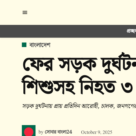
Skip
to
content
প্রচ্ছ
POSTED
বাংলাদেশ
IN
ফের সড়ক দুর্ঘট
শিশুসহ নিহত ৩
সড়ক দুর্ঘটনায় প্রায় প্রতিদিন আরোহী, চালক, জনগণ
by
সোনার বাংলা24
October 9, 2025