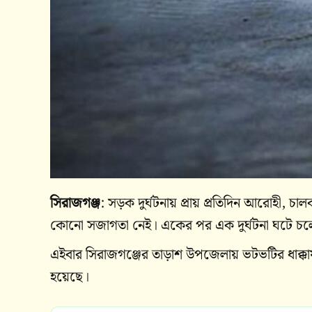
সিরাজগঞ্জ
: সড়ক দুর্ঘটনায় প্রায় প্রতিদিন আরোহী, চ
কোনো সজাগতা নেই। একের পর এক দুর্ঘটনা ঘটে চ
এইবার সিরাজগঞ্জের তাড়াশ উপজেলায় ভটভটির ধাক্ক
হয়েছে।