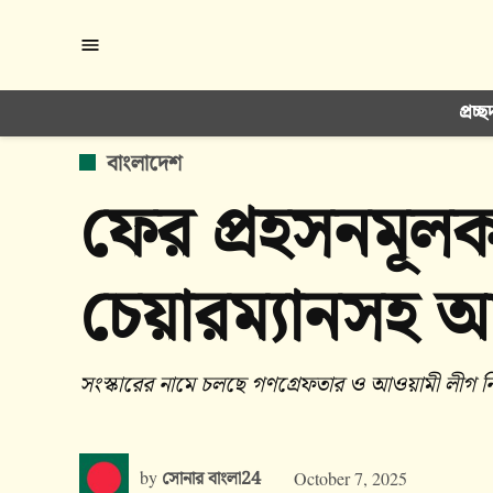
Skip
to
content
প্রচ্ছ
POSTED
বাংলাদেশ
IN
ফের প্রহসনমূলক
চেয়ারম্যানসহ আও
সংস্কারের নামে চলছে গণগ্রেফতার ও আওয়ামী লীগ ন
by
সোনার বাংলা24
October 7, 2025