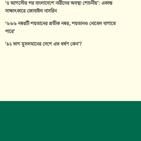
‘৫ আগস্টের পর বাংলাদেশে নারীদের অবস্থা শোচনীয়’: একান্ত
সাক্ষাৎকারে জোবাইদা নাসরিন
‘৬৬৬ নম্বরটি শয়তানের প্রতীক নম্বর, শয়তানও নোবেল বাগাতে
পারে’
‘৯১ ভাগ মুসলমানের দেশে এত ধর্ষণ কেন’?