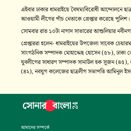
এইবার ঢাকার ধামরাইয়ে বৈষম্যবিরোধী আন্দোলনে ছাত্
আওয়ামী লীগের পাঁচ নেতাকে গ্রেপ্তার করেছে পুলিশ।
সোমবার রাত ১০টা নাগাদ সাভারের আশুলিয়ার নবীনগর
গ্রেপ্তাররা হলেন- ধামরাইয়ের উপজেলা সাবেক চেয়া
সাংগঠনিক সম্পাদক মোহাদ্দেছ হোসেন (৫৮), ঢাকা 
যুবলীগের সাধারণ সম্পাদক সানাউল হক সুজন (৪৫), 
(৪২), নবযুগ কলেজের ছাত্রলীগ সভাপতি আমিনুল ইস
আমাদের সম্পর্কে