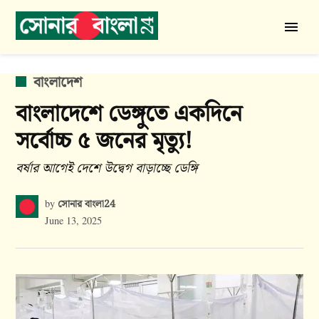
Skip
to
সোনার
content
বাংলা
24
POSTED
বাংলাদেশ
IN
বাংলাদেশে ডেঙ্গুতে একদিনে
সর্বোচ্চ ৫ জনের মৃত্যু!
বর্ষার আগেই দেশে উদ্বেগ বাড়াচ্ছে ডেঙ্গি
সোনার বাংলা24
by
June 13, 2025