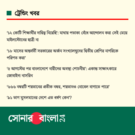
ট্রেন্ডিং খবর
‘১২ কোটি শিক্ষার্থীর দায়িত্ব নিয়েছি’: মাথায় পতাকা বেঁধে আন্দোলন করা সেই মেয়ে
মাইলস্টোনের ছাত্রী না
‘১৮ মাসের অন্তর্বর্তী সরকারের অর্জন সংখ্যালঘুদের দ্বিতীয় শ্রেণির নাগরিকে
পরিণত করা’
‘৫ আগস্টের পর বাংলাদেশে নারীদের অবস্থা শোচনীয়’: একান্ত সাক্ষাৎকারে
জোবাইদা নাসরিন
‘৬৬৬ নম্বরটি শয়তানের প্রতীক নম্বর, শয়তানও নোবেল বাগাতে পারে’
‘৯১ ভাগ মুসলমানের দেশে এত ধর্ষণ কেন’?