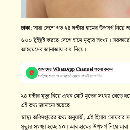
ঢাকা
: সারা দেশে গত ২৪ ঘণ্টায় হামের উপসর্গ নিয়ে আ
৬০০ ছুঁইছুঁই করছে দেশে হামে মৃত্যুর সংখ্যা। সরক
আহমেদের জানাজায় বাধা নিয়ে।
আমাদের WhatsApp Channel ফলো করুন
সর্বশেষ খবর ও আপডেট পেতে এখনই যোগ দিন
২৪ ঘন্টার মৃত্যু নিয়ে এখন মোট মৃতের সংখ্যা বেড়ে হয়
এই তথ্য জানানো হয়েছে।
স্বাস্থ্য অধিদপ্তরের তথ্য অনুযায়ী, এই হিসাব সোমবা
মৃত্যুর সংখ্যা হচ্ছে ৯০। আর হামের উপসর্গ নিয়ে মা