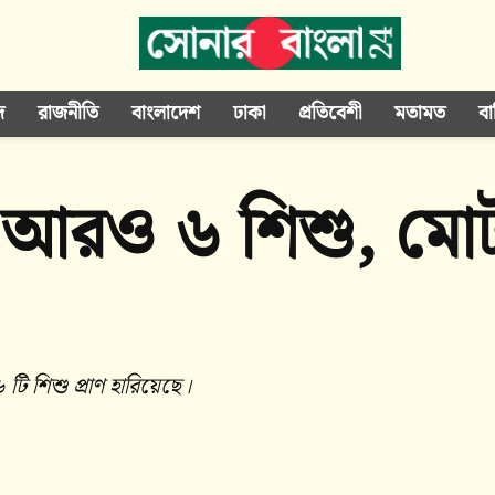
দ
রাজনীতি
বাংলাদেশ
ঢাকা
প্রতিবেশী
মতামত
বা
ল আরও ৬ শিশু, মোট ম
টি শিশু প্রাণ হারিয়েছে।