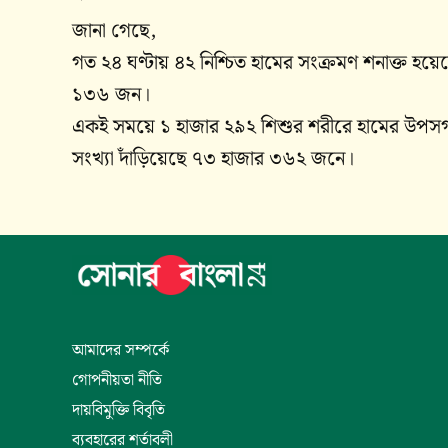
জানা গেছে,
গত ২৪ ঘণ্টায় ৪২ নিশ্চিত হামের সংক্রমণ শনাক্ত হয়েছে
১৩৬ জন।
একই সময়ে ১ হাজার ২৯২ শিশুর শরীরে হামের উপসর
সংখ্যা দাঁড়িয়েছে ৭৩ হাজার ৩৬২ জনে।
আমাদের সম্পর্কে
গোপনীয়তা নীতি
দায়বিমুক্তি বিবৃতি
ব্যবহারের শর্তাবলী