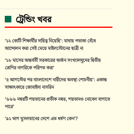
ট্রেন্ডিং খবর
‘১২ কোটি শিক্ষার্থীর দায়িত্ব নিয়েছি’: মাথায় পতাকা বেঁধে
আন্দোলন করা সেই মেয়ে মাইলস্টোনের ছাত্রী না
‘১৮ মাসের অন্তর্বর্তী সরকারের অর্জন সংখ্যালঘুদের দ্বিতীয়
শ্রেণির নাগরিকে পরিণত করা’
‘৫ আগস্টের পর বাংলাদেশে নারীদের অবস্থা শোচনীয়’: একান্ত
সাক্ষাৎকারে জোবাইদা নাসরিন
‘৬৬৬ নম্বরটি শয়তানের প্রতীক নম্বর, শয়তানও নোবেল বাগাতে
পারে’
‘৯১ ভাগ মুসলমানের দেশে এত ধর্ষণ কেন’?