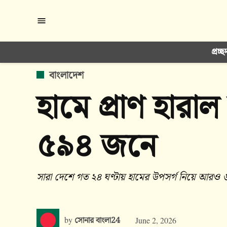
Skip
to
content
প্রচ্ছ
POSTED
বাংলাদেশ
IN
হামে প্রাণ হারা
৫৯৪ জনে
সারা দেশে গত ২৪ ঘণ্টায় হামের উপসর্গ নিয়ে আরও ৬ 
by
সোনার বাংলা24
June 2, 2026