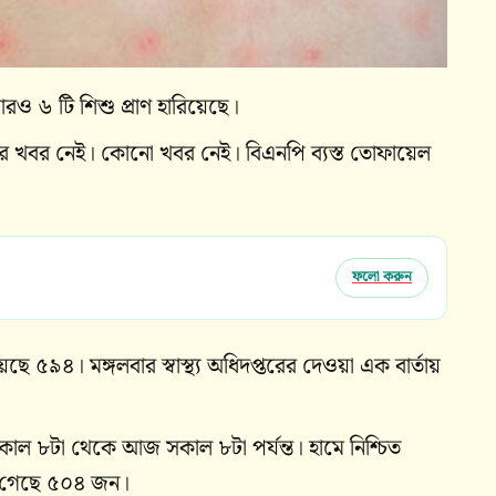
রও ৬ টি শিশু প্রাণ হারিয়েছে।
ারের খবর নেই। কোনো খবর নেই। বিএনপি ব্যস্ত তোফায়েল
ফলো করুন
েছে ৫৯৪। মঙ্গলবার স্বাস্থ্য অধিদপ্তরের দেওয়া এক বার্তায়
র সকাল ৮টা থেকে আজ সকাল ৮টা পর্যন্ত। হামে নিশ্চিত
রা গেছে ৫০৪ জন।