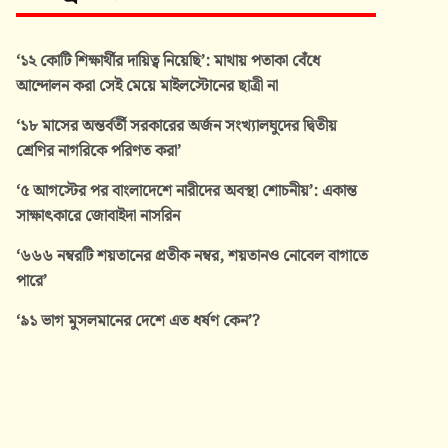
‘১২ কোটি শিক্ষার্থীর দায়িত্ব নিয়েছি’: মাথায় পতাকা বেঁধে
আন্দোলন করা সেই মেয়ে মাইলস্টোনের ছাত্রী না
‘১৮ মাসের অন্তর্বর্তী সরকারের অর্জন সংখ্যালঘুদের দ্বিতীয়
শ্রেণির নাগরিকে পরিণত করা’
‘৫ আগস্টের পর বাংলাদেশে নারীদের অবস্থা শোচনীয়’: একান্ত
সাক্ষাৎকারে জোবাইদা নাসরিন
‘৬৬৬ নম্বরটি শয়তানের প্রতীক নম্বর, শয়তানও নোবেল বাগাতে
পারে’
‘৯১ ভাগ মুসলমানের দেশে এত ধর্ষণ কেন’?