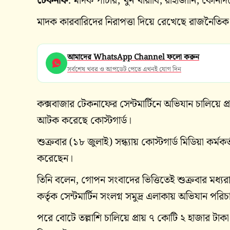
টেকনাফ
: মাদক পাচার, খুন খারাবি, রাহাজানি, কো
মাদক কারবারিদের নিরাপত্তা দিয়ে রেখেছে রাজনৈতি
আমাদের WhatsApp Channel ফলো করুন
সর্বশেষ খবর ও আপডেট পেতে এখনই যোগ দিন
কক্সবাজার টেকনাফের সেন্টমার্টিনে অভিযান চালিয়ে প্
আটক করেছে কোস্টগার্ড।
শুক্রবার (১৮ জুলাই) সন্ধ্যায় কোস্টগার্ড মিডিয়া কর্মকর
করেছেন।
তিনি বলেন, গোপন সংবাদের ভিত্তিতেই শুক্রবার মধ্য
কর্তৃক সেন্টমার্টিন সংলগ্ন সমুদ্র এলাকায় অভিযান পরি
পরে বোটে তল্লাশি চালিয়ে প্রায় ৭ কোটি ২ হাজার টাকা