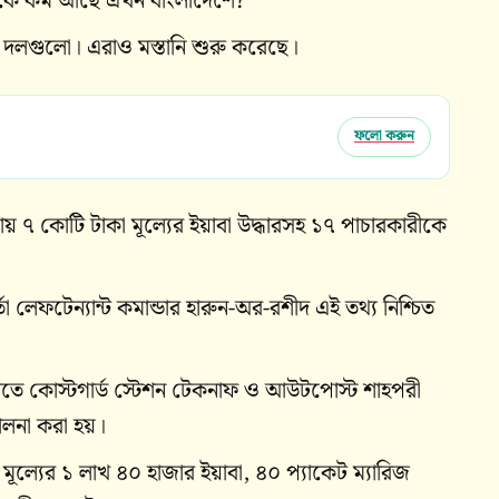
নদিকে কম আছে এখন বাংলাদেশে?
ক দলগুলো। এরাও মস্তানি শুরু করেছে।
ফলো করুন
রায় ৭ কোটি টাকা মূল্যের ইয়াবা উদ্ধারসহ ১৭ পাচারকারীকে
্তা লেফটেন্যান্ট কমান্ডার হারুন-অর-রশীদ এই তথ্য নিশ্চিত
রাতে কোস্টগার্ড স্টেশন টেকনাফ ও আউটপোস্ট শাহপরী
চালনা করা হয়।
 মূল্যের ১ লাখ ৪০ হাজার ইয়াবা, ৪০ প্যাকেট ম্যারিজ