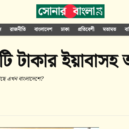
দ
রাজনীতি
বাংলাদেশ
ঢাকা
প্রতিবেশী
মতামত
বা
ি টাকার ইয়াবাস
আছে এখন বাংলাদেশে?