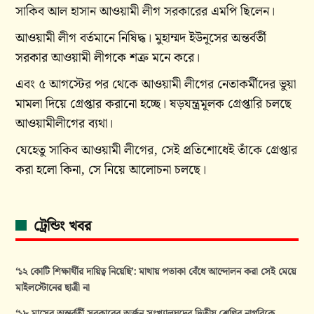
সাকিব আল হাসান আওয়ামী লীগ সরকারের এমপি ছিলেন।
আওয়ামী লীগ বর্তমানে নিষিদ্ধ। মুহাম্মদ ইউনূসের অন্তর্বর্তী
সরকার আওয়ামী লীগকে শত্রু মনে করে।
এবং ৫ আগস্টের পর থেকে আওয়ামী লীগের নেতাকর্মীদের ভুয়া
মামলা দিয়ে গ্রেপ্তার করানো হচ্ছে। ষড়যন্ত্রমূলক গ্রেপ্তারি চলছে
আওয়ামীলীগের ব্যথা।
যেহেতু সাকিব আওয়ামী লীগের, সেই প্রতিশোধেই তাঁকে গ্রেপ্তার
করা হলো কিনা, সে নিয়ে আলোচনা চলছে।
ট্রেন্ডিং খবর
‘১২ কোটি শিক্ষার্থীর দায়িত্ব নিয়েছি’: মাথায় পতাকা বেঁধে আন্দোলন করা সেই মেয়ে
মাইলস্টোনের ছাত্রী না
‘১৮ মাসের অন্তর্বর্তী সরকারের অর্জন সংখ্যালঘুদের দ্বিতীয় শ্রেণির নাগরিকে