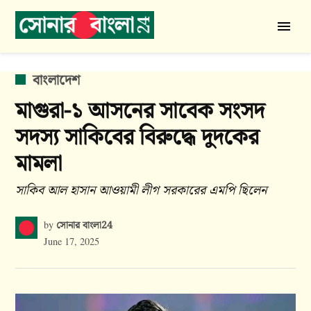
Skip
to
সোনার
content
বাংলা
24
POSTED
বাংলাদেশ
IN
মাগুরা-১ আসনের সাবেক সংসদ
সদস্য সাকিবের বিরুদ্ধে দুদকের
মামলা
সাকিব আল হাসান আওয়ামী লীগ সরকারের এমপি ছিলেন
সোনার বাংলা24
by
June 17, 2025