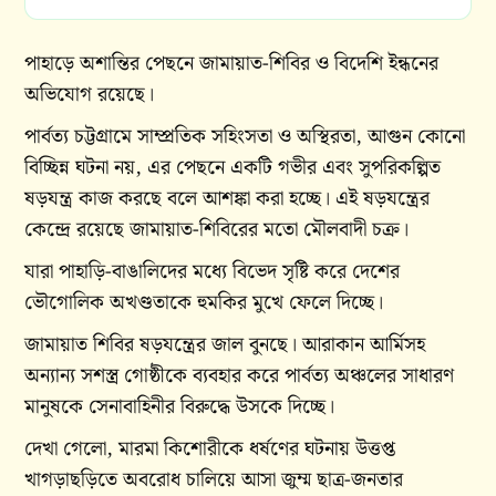
পাহাড়ে অশান্তির পেছনে জামায়াত-শিবির ও বিদেশি ইন্ধনের
অভিযোগ রয়েছে।
পার্বত্য চট্টগ্রামে সাম্প্রতিক সহিংসতা ও অস্থিরতা, আগুন কোনো
বিচ্ছিন্ন ঘটনা নয়, এর পেছনে একটি গভীর এবং সুপরিকল্পিত
ষড়যন্ত্র কাজ করছে বলে আশঙ্কা করা হচ্ছে। এই ষড়যন্ত্রের
কেন্দ্রে রয়েছে জামায়াত-শিবিরের মতো মৌলবাদী চক্র।
যারা পাহাড়ি-বাঙালিদের মধ্যে বিভেদ সৃষ্টি করে দেশের
ভৌগোলিক অখণ্ডতাকে হুমকির মুখে ফেলে দিচ্ছে।
জামায়াত শিবির ষড়যন্ত্রের জাল বুনছে। আরাকান আর্মিসহ
অন্যান্য সশস্ত্র গোষ্ঠীকে ব্যবহার করে পার্বত্য অঞ্চলের সাধারণ
মানুষকে সেনাবাহিনীর বিরুদ্ধে উসকে দিচ্ছে।
দেখা গেলো, মারমা কিশোরীকে ধর্ষণের ঘটনায় উত্তপ্ত
খাগড়াছড়িতে অবরোধ চালিয়ে আসা জুম্ম ছাত্র-জনতার