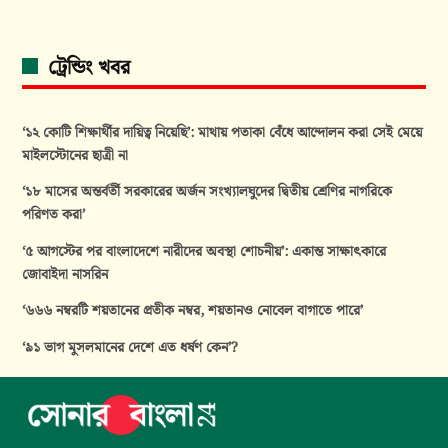
ট্রেন্ডিং খবর
‘১২ কোটি শিক্ষার্থীর দায়িত্ব নিয়েছি’: মাথায় পতাকা বেঁধে আন্দোলন করা সেই মেয়ে
মাইলস্টোনের ছাত্রী না
‘১৮ মাসের অন্তর্বর্তী সরকারের অর্জন সংখ্যালঘুদের দ্বিতীয় শ্রেণির নাগরিকে
পরিণত করা’
‘৫ আগস্টের পর বাংলাদেশে নারীদের অবস্থা শোচনীয়’: একান্ত সাক্ষাৎকারে
জোবাইদা নাসরিন
‘৬৬৬ নম্বরটি শয়তানের প্রতীক নম্বর, শয়তানও নোবেল বাগাতে পারে’
‘৯১ ভাগ মুসলমানের দেশে এত ধর্ষণ কেন’?