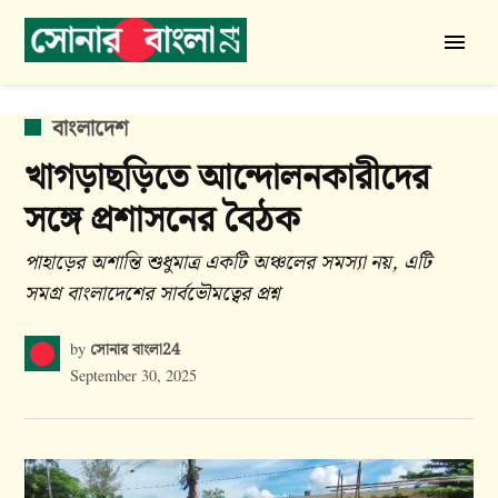
Skip
to
সোনার
content
বাংলা
24
POSTED
বাংলাদেশ
IN
খাগড়াছড়িতে আন্দোলনকারীদের
সঙ্গে প্রশাসনের বৈঠক
পাহাড়ের অশান্তি শুধুমাত্র একটি অঞ্চলের সমস্যা নয়, এটি
সমগ্র বাংলাদেশের সার্বভৌমত্বের প্রশ্ন
সোনার বাংলা24
by
September 30, 2025