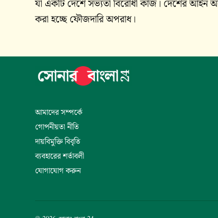
যা একটি দেশে সভ্যতা বিরোধী কাজ। দেশের আইন অনু
করা হচ্ছে ফৌজদারি অপরাধ।
আমাদের সম্পর্কে
গোপনীয়তা নীতি
দায়বিমুক্তি বিবৃতি
ব্যবহারের শর্তাবলী
যোগাযোগ করুন