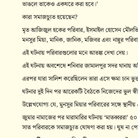
ভাঙলে তাকেও একঘরে করা হবে।’
কারা সমাজচ্যুত হয়েছেন?
মৃত আজিজুল হকের পরিবার, ইসমাইল হোসেন মৌলভি
মনসুর মিয়া, মানিক, জানিক, মজিবর এবং নান্নুর পরিব
এই ঘটনায় পরিবারগুলোর মনে আতঙ্ক দেখা দেয়।
এই ঘটনায় অবশেষে শনিবার জামালপুর সদর থানায় অ
এরপর যারা সালিশ করেছিলেন তারা এসে ক্ষমা চান ভু
ঘটনার দুই দিন পর আরেকটি বৈঠকে নিজেদের ভুল স্বীক
উল্লেখযোগ্য যে, মুনসুর মিয়ার পরিবারের সঙ্গে স্থান
জুমার নামাজের পর মারামারির ঘটনায় ‘মাতব্বররা’ ৫
সাত পরিবারকে সমাজচ্যুত ঘোষণা করা হয়। ঘুষ না পেয