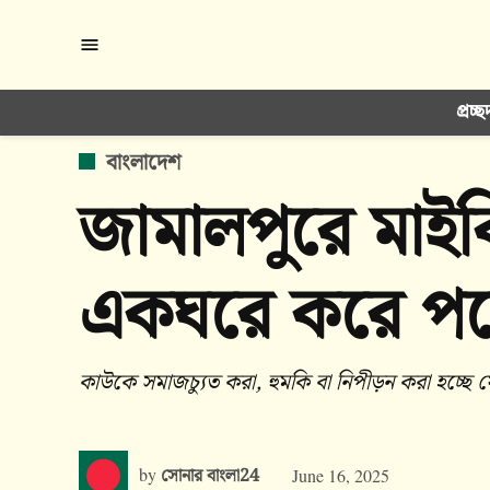
Skip
to
content
প্রচ্ছ
POSTED
বাংলাদেশ
IN
জামালপুরে মাইক
একঘরে করে পরে
কাউকে সমাজচ্যুত করা, হুমকি বা নিপীড়ন করা হচ্ছ
by
সোনার বাংলা24
June 16, 2025