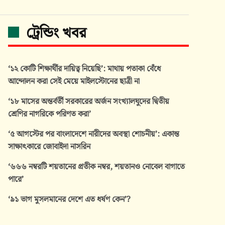
ট্রেন্ডিং খবর
‘১২ কোটি শিক্ষার্থীর দায়িত্ব নিয়েছি’: মাথায় পতাকা বেঁধে
আন্দোলন করা সেই মেয়ে মাইলস্টোনের ছাত্রী না
‘১৮ মাসের অন্তর্বর্তী সরকারের অর্জন সংখ্যালঘুদের দ্বিতীয়
শ্রেণির নাগরিকে পরিণত করা’
‘৫ আগস্টের পর বাংলাদেশে নারীদের অবস্থা শোচনীয়’: একান্ত
সাক্ষাৎকারে জোবাইদা নাসরিন
‘৬৬৬ নম্বরটি শয়তানের প্রতীক নম্বর, শয়তানও নোবেল বাগাতে
পারে’
‘৯১ ভাগ মুসলমানের দেশে এত ধর্ষণ কেন’?