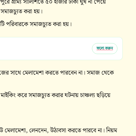
রে গ্রাম্য সালিশিতে ৫০ হাজার টাকা ঘুষ না পেয়ে
মাজচ্যুত করা হয়।
টি পরিবারকে সমাজচ্যুত করা হয়।
ফলো করুন
মাজের সাথে মেলামেশা করতে পারবেন না। সমাজ থেকে
মাইকিং করে সমাজচ্যুত করার ঘটনায় চাঞ্চল্য ছড়িয়ে
েউ মেলামেশা, লেনদেন, উঠাবসা করতে পারবে না। নিয়ম