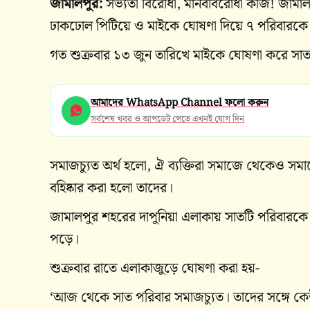
জামালপুর:
সভ্যতা বিরোধী, মানববিরোধী কাজ! জামালপু
ঢাকঢোল পিটিয়ে ও মাইকে ঘোষণা দিয়ে ৭ পরিবারকে স
গত শুক্রবার ১৩ জুন তারিখে মাইকে ঘোষণা করে সাত
আমাদের WhatsApp Channel ফলো করুন
সর্বশেষ খবর ও আপডেট পেতে এখনই যোগ দিন
সমাজচ্যুত অর্থ হলো, ঐ ব্যক্তিরা সমাজে থেকেও স
বহিষ্কার করা হলো তাদের।
জামালপুর শহরের দাপুনিয়া এলাকায় সাতটি পরিবারকে 
পড়ে।
শুক্রবার রাতে এলাকাজুড়ে ঘোষণা করা হয়-
‘আজ থেকে সাত পরিবার সমাজচ্যুত। তাদের সঙ্গে ক