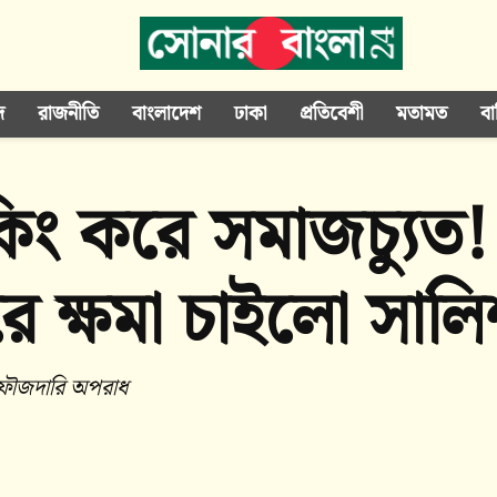
দ
রাজনীতি
বাংলাদেশ
ঢাকা
প্রতিবেশী
মতামত
বা
িং করে সমাজচ্যুত
 ক্ষমা চাইলো সালি
ে ফৌজদারি অপরাধ