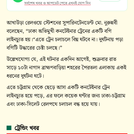
সর্বশেষ খবর ও আপডেট পেতে এখনই যোগ দিন
আখাউড়া রেলওয়ে স্টেশনের সুপারিনটেনডেন্ট মো. নুরুন্নবী
বলেছেন, “ঢাকা অভিমুখী কনটেইনার ট্রেনের একটি বগি
লাইনচ্যুত হয়।“এতে ট্রেন চলাচলে বিঘ্ন ঘটবে না। দুর্ঘটনায় পড়া
বগিটি উদ্ধারের চেষ্টা চলছে।”
উল্লেখযোগ্য যে, এই ঘটনার একদিন আগেই, শুক্রবার রাত
সাড়ে ১০টা নাগাদ ব্রাহ্মণবাড়িয়া শহরের পৈরতলা এলাকায় একই
ধরনের দুর্ঘটনা ঘটে।
এতে চট্টগ্রাম থেকে ছেড়ে আসা একটি কনটেইনার ট্রেন
লাইনচ্যুত হয়ে পড়ে, এর ফলে কয়েক ঘণ্টার জন্য ঢাকা-চট্টগ্রাম
এবং ঢাকা-সিলেট রেলপথে চলাচল বন্ধ হয়ে যায়।
ট্রেন্ডিং খবর