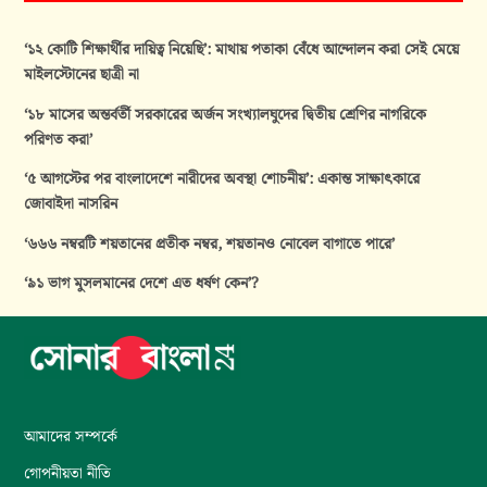
‘১২ কোটি শিক্ষার্থীর দায়িত্ব নিয়েছি’: মাথায় পতাকা বেঁধে আন্দোলন করা সেই মেয়ে
মাইলস্টোনের ছাত্রী না
‘১৮ মাসের অন্তর্বর্তী সরকারের অর্জন সংখ্যালঘুদের দ্বিতীয় শ্রেণির নাগরিকে
পরিণত করা’
‘৫ আগস্টের পর বাংলাদেশে নারীদের অবস্থা শোচনীয়’: একান্ত সাক্ষাৎকারে
জোবাইদা নাসরিন
‘৬৬৬ নম্বরটি শয়তানের প্রতীক নম্বর, শয়তানও নোবেল বাগাতে পারে’
‘৯১ ভাগ মুসলমানের দেশে এত ধর্ষণ কেন’?
আমাদের সম্পর্কে
গোপনীয়তা নীতি