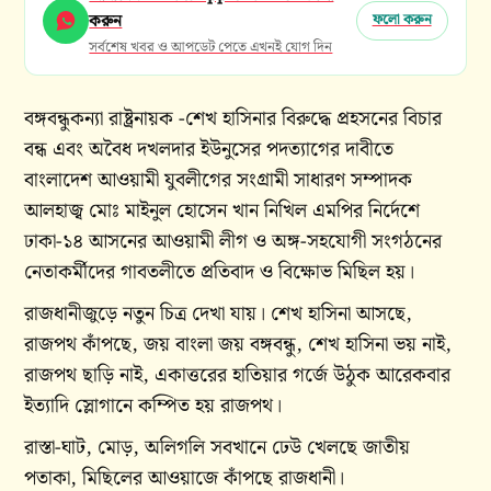
করুন
ফলো করুন
সর্বশেষ খবর ও আপডেট পেতে এখনই যোগ দিন
বঙ্গবন্ধুকন্যা রাষ্ট্রনায়ক -শেখ হাসিনার বিরুদ্ধে প্রহসনের বিচার
বন্ধ এবং অবৈধ দখলদার ইউনুসের পদত্যাগের দাবীতে
বাংলাদেশ আওয়ামী যুবলীগের সংগ্রামী সাধারণ সম্পাদক
আলহাজ্ব মোঃ মাইনুল হোসেন খান নিখিল এমপির নির্দেশে
ঢাকা-১৪ আসনের আওয়ামী লীগ ও অঙ্গ-সহযোগী সংগঠনের
নেতাকর্মীদের গাবতলীতে প্রতিবাদ ও বিক্ষোভ মিছিল হয়।
রাজধানীজুড়ে নতুন চিত্র দেখা যায়। শেখ হাসিনা আসছে,
রাজপথ কাঁপছে, জয় বাংলা জয় বঙ্গবন্ধু, শেখ হাসিনা ভয় নাই,
রাজপথ ছাড়ি নাই, একাত্তরের হাতিয়ার গর্জে উঠুক আরেকবার
ইত্যাদি স্লোগানে কম্পিত হয় রাজপথ।
রাস্তা-ঘাট, মোড়, অলিগলি সবখানে ঢেউ খেলছে জাতীয়
পতাকা, মিছিলের আওয়াজে কাঁপছে রাজধানী।