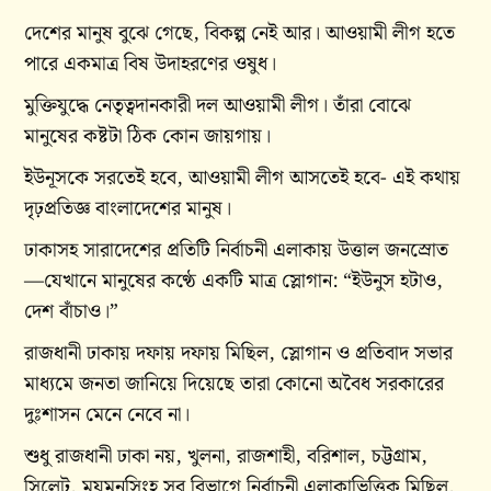
দেশের মানুষ বুঝে গেছে, বিকল্প নেই আর। আওয়ামী লীগ হতে
পারে একমাত্র বিষ উদাহরণের ওষুধ।
মুক্তিযুদ্ধে নেতৃত্বদানকারী দল আওয়ামী লীগ। তাঁরা বোঝে
মানুষের কষ্টটা ঠিক কোন‌ জায়গায়।
ইউনূসকে সরতেই হবে, আওয়ামী লীগ আসতেই হবে- এই কথায়
দৃঢ়প্রতিজ্ঞ বাংলাদেশের মানুষ।
ঢাকাসহ সারাদেশের প্রতিটি নির্বাচনী এলাকায় উত্তাল জনস্রোত
—যেখানে মানুষের কণ্ঠে একটি মাত্র স্লোগান: “ইউনুস হটাও,
দেশ বাঁচাও।”
রাজধানী ঢাকায় দফায় দফায় মিছিল, স্লোগান ও প্রতিবাদ সভার
মাধ্যমে জনতা জানিয়ে দিয়েছে তারা কোনো অবৈধ সরকারের
দুঃশাসন মেনে নেবে না।
শুধু রাজধানী ঢাকা নয়, খুলনা, রাজশাহী, বরিশাল, চট্টগ্রাম,
সিলেট, ময়মনসিংহ সব বিভাগে নির্বাচনী এলাকাভিত্তিক মিছিল,