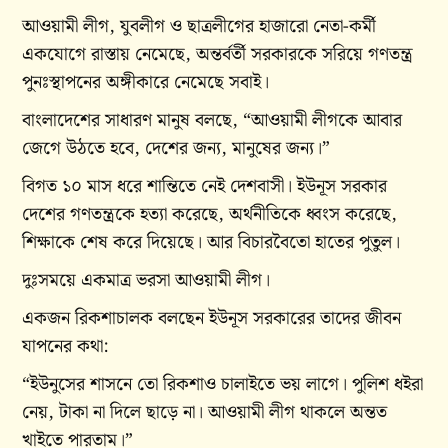
আওয়ামী লীগ, যুবলীগ ও ছাত্রলীগের হাজারো নেতা-কর্মী
একযোগে রাস্তায় নেমেছে, অন্তর্বর্তী সরকারকে সরিয়ে গণতন্ত্র
পুনঃস্থাপনের অঙ্গীকারে নেমেছে সবাই।
বাংলাদেশের সাধারণ মানুষ বলছে, “আওয়ামী লীগকে আবার
জেগে উঠতে হবে, দেশের জন্য, মানুষের জন্য।”
বিগত ১০ মাস ধরে শান্তিতে নেই দেশবাসী। ইউনূস সরকার
দেশের গণতন্ত্রকে হত্যা করেছে, অর্থনীতিকে ধ্বংস করেছে,
শিক্ষাকে শেষ করে দিয়েছে। আর বিচারবৈতো হাতের পুতুল।
দুঃসময়ে একমাত্র ভরসা আওয়ামী লীগ।
একজন রিকশাচালক বলছেন ইউনূস সরকারের তাদের জীবন
যাপনের কথা:
“ইউনুসের শাসনে তো রিকশাও চালাইতে ভয় লাগে। পুলিশ ধইরা
নেয়, টাকা না দিলে ছাড়ে না। আওয়ামী লীগ থাকলে অন্তত
খাইতে পারতাম।”