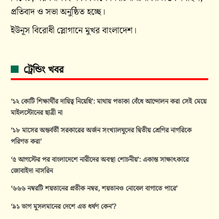
প্রতিবাদ ও সভা অনুষ্ঠিত হচ্ছে।
ইউনূস বিরোধী স্লোগানে মুখর বাংলাদেশ।
ট্রেন্ডিং খবর
‘১২ কোটি শিক্ষার্থীর দায়িত্ব নিয়েছি’: মাথায় পতাকা বেঁধে আন্দোলন করা সেই মেয়ে
মাইলস্টোনের ছাত্রী না
‘১৮ মাসের অন্তর্বর্তী সরকারের অর্জন সংখ্যালঘুদের দ্বিতীয় শ্রেণির নাগরিকে
পরিণত করা’
‘৫ আগস্টের পর বাংলাদেশে নারীদের অবস্থা শোচনীয়’: একান্ত সাক্ষাৎকারে
জোবাইদা নাসরিন
‘৬৬৬ নম্বরটি শয়তানের প্রতীক নম্বর, শয়তানও নোবেল বাগাতে পারে’
‘৯১ ভাগ মুসলমানের দেশে এত ধর্ষণ কেন’?