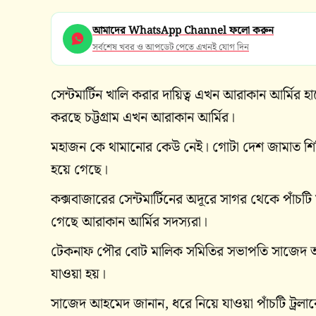
আমাদের WhatsApp Channel ফলো করুন
সর্বশেষ খবর ও আপডেট পেতে এখনই যোগ দিন
সেন্টমার্টিন খালি করার দায়িত্ব এখন আরাকান আর্মির 
করছে চট্টগ্রাম এখন আরাকান আর্মির।
মহাজন কে থামানোর কেউ নেই। গোটা দেশ জামাত শিবি
হয়ে গেছে।
কক্সবাজারের সেন্টমার্টিনের অদূরে সাগর থেকে পাঁচট
গেছে আরাকান আর্মির সদস্যরা।
টেকনাফ পৌর বোট মালিক সমিতির সভাপতি সাজেদ আহ
যাওয়া হয়।
সাজেদ আহমেদ জানান, ধরে নিয়ে যাওয়া পাঁচটি ট্রলার