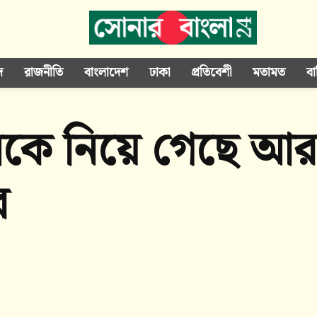
দ
রাজনীতি
বাংলাদেশ
ঢাকা
প্রতিবেশী
মতামত
বা
ে নিয়ে গেছে আরাক
র