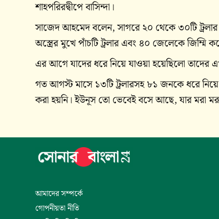
শাহপরিরদ্বীপে বাসিন্দা।
সাজেদ আহমেদ বলেন, সাগরে ২০ থেকে ৩০টি ট্রলার 
অস্ত্রের মুখে পাঁচটি ট্রলার এবং ৪০ জেলেকে জিম্মি ক
এর আগে যাদের ধরে নিয়ে যাওয়া হয়েছিলো তাদের এখন
গত আগস্ট মাসে ১৩টি ট্রলারসহ ৮১ জনকে ধরে নিয়ে 
করা হয়নি। ইউনূস তো ভেবেই বসে আছে, যার মরা ম
আমাদের সম্পর্কে
গোপনীয়তা নীতি