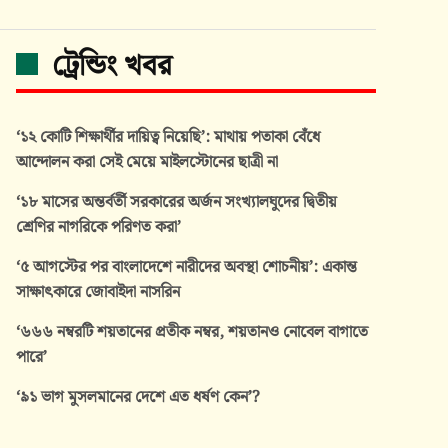
ট্রেন্ডিং খবর
‘১২ কোটি শিক্ষার্থীর দায়িত্ব নিয়েছি’: মাথায় পতাকা বেঁধে
আন্দোলন করা সেই মেয়ে মাইলস্টোনের ছাত্রী না
‘১৮ মাসের অন্তর্বর্তী সরকারের অর্জন সংখ্যালঘুদের দ্বিতীয়
শ্রেণির নাগরিকে পরিণত করা’
‘৫ আগস্টের পর বাংলাদেশে নারীদের অবস্থা শোচনীয়’: একান্ত
সাক্ষাৎকারে জোবাইদা নাসরিন
‘৬৬৬ নম্বরটি শয়তানের প্রতীক নম্বর, শয়তানও নোবেল বাগাতে
পারে’
‘৯১ ভাগ মুসলমানের দেশে এত ধর্ষণ কেন’?