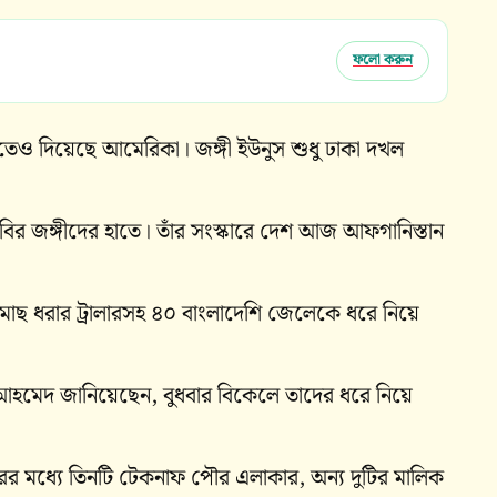
ফলো করুন
হাতেও দিয়েছে আমেরিকা। জঙ্গী ইউনুস শুধু ঢাকা দখল
র জঙ্গীদের হাতে। তাঁর সংস্কারে দেশ আজ আফগানিস্তান
ি মাছ ধরার ট্রালারসহ ৪০ বাংলাদেশি জেলেকে ধরে নিয়ে
মেদ জানিয়েছেন, বুধবার বিকেলে তাদের ধরে নিয়ে
ের মধ্যে তিনটি টেকনাফ পৌর এলাকার, অন্য দুটির মালিক