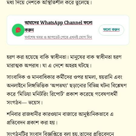
মধ্য দিয়ে দেশকে অস্থিতিশীল করে তুলেছে।
আমাদের WhatsApp Channel ফলো
করুন
ফলো করুন
সর্বশেষ খবর ও আপডেট পেতে এখনই যোগ দিন
হরণ করা হয়েছে বাকি স্বাধীনতা। মানুষের বাক স্বাধীনতা হরণ
মারাত্মক অপরাধ। যা এ দেশে অহরহ ঘটছে।
সাংবাদিক ও মানবাধিকার কর্মীদের ওপর হামলা, হয়রানি এবং
অনলাইনে লিঙ্গভিত্তিক ‘অপতথ্য’ ছড়ানোর বিভিন্ন ঘটনা বিশ্লেষণ
করে ‘মিডিয়া মনিটরিং রিপোর্ট’ প্রকাশ করেছে গবেষণাধর্মী
সংগঠন— ভয়েস।
শনিবার রাজধানীর কারওয়ান বাজারে আনুষ্ঠানিকভাবে এ
প্রতিবেদন প্রকাশ করা হয়।
সংগঠনটির সংবাদ বিজ্ঞপ্তিতে বলা হয়,তাদের প্রতিবেদনে