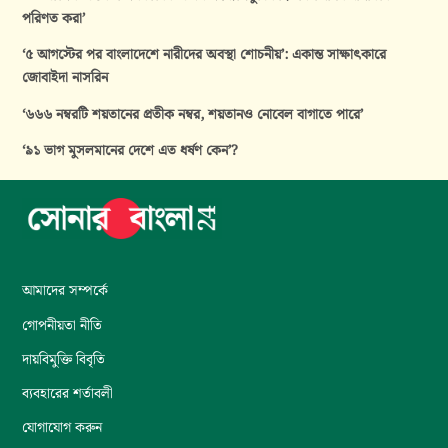
পরিণত করা’
‘৫ আগস্টের পর বাংলাদেশে নারীদের অবস্থা শোচনীয়’: একান্ত সাক্ষাৎকারে
জোবাইদা নাসরিন
‘৬৬৬ নম্বরটি শয়তানের প্রতীক নম্বর, শয়তানও নোবেল বাগাতে পারে’
‘৯১ ভাগ মুসলমানের দেশে এত ধর্ষণ কেন’?
আমাদের সম্পর্কে
গোপনীয়তা নীতি
দায়বিমুক্তি বিবৃতি
ব্যবহারের শর্তাবলী
যোগাযোগ করুন