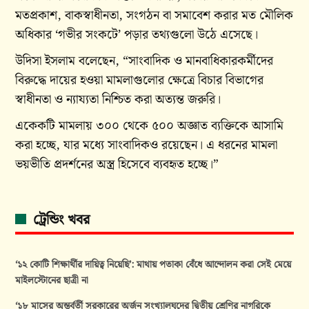
মতপ্রকাশ, বাকস্বাধীনতা, সংগঠন বা সমাবেশ করার মত মৌলিক
অধিকার ‘গভীর সংকটে’ পড়ার তথ্যগুলো উঠে এসেছে।
উদিসা ইসলাম বলেছেন, “সাংবাদিক ও মানবাধিকারকর্মীদের
বিরুদ্ধে দায়ের হওয়া মামলাগুলোর ক্ষেত্রে বিচার বিভাগের
স্বাধীনতা ও ন্যায্যতা নিশ্চিত করা অত্যন্ত জরুরি।
একেকটি মামলায় ৩০০ থেকে ৫০০ অজ্ঞাত ব্যক্তিকে আসামি
করা হচ্ছে, যার মধ্যে সাংবাদিকও রয়েছেন। এ ধরনের মামলা
ভয়ভীতি প্রদর্শনের অস্ত্র হিসেবে ব্যবহৃত হচ্ছে।”
ট্রেন্ডিং খবর
‘১২ কোটি শিক্ষার্থীর দায়িত্ব নিয়েছি’: মাথায় পতাকা বেঁধে আন্দোলন করা সেই মেয়ে
মাইলস্টোনের ছাত্রী না
‘১৮ মাসের অন্তর্বর্তী সরকারের অর্জন সংখ্যালঘুদের দ্বিতীয় শ্রেণির নাগরিকে