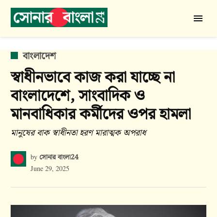
Skip
to
সোনার
content
বাংলা
24
POSTED
বাংলাদেশ
IN
স্বাধীনভাবে কাজ করা যাচ্ছে না
বাংলাদেশে, সাংবাদিক ও
মানবাধিকার কর্মীদের ওপর হামলা
মানুষের বাক স্বাধীনতা হরণ মারাত্মক অপরাধ
সোনার বাংলা24
by
June 29, 2025