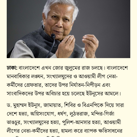
ঢাকা:
বাংলাদেশে এখন জোর জুলুমের রাজ চলছে। বাংলাদেশে
মানবাধিকার লঙ্ঘন, সংখ্যালঘুদের ও আওয়ামী লীগ নেতা-
কর্মীদের গ্রেফতার, তাদের উপর নির্যাতন-নিপীড়ন এবং
সাংবাদিকদের উপর অবিচার হয়ে চলেছে ইউনূসের আমলে।
ড. মুহাম্মদ ইউনূস, জামায়াত, শিবির ও বিএনপিকে দিয়ে সারা
দেশে হত্যা, অগ্নিসংযোগ, ধর্ষণ, লুঠতরাজ, মন্দির-গির্জা
ভাঙচুর, সংখ্যালঘুদের হত্যা, পুলিশ-আনসার হত্যা, আওয়ামী
লীগের নেতা-কর্মীদের হত্যা, হামলা করে ব্যাপক ক্ষতিসাধনের