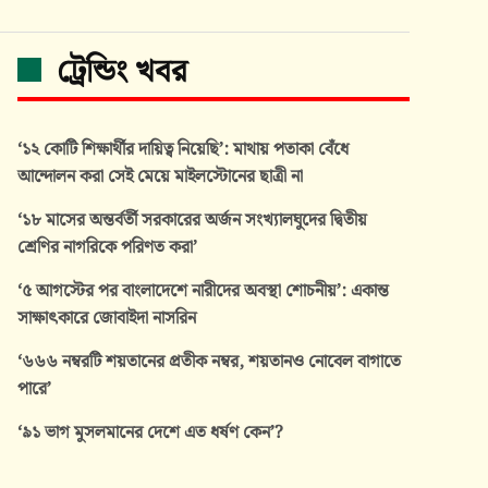
ট্রেন্ডিং খবর
‘১২ কোটি শিক্ষার্থীর দায়িত্ব নিয়েছি’: মাথায় পতাকা বেঁধে
আন্দোলন করা সেই মেয়ে মাইলস্টোনের ছাত্রী না
‘১৮ মাসের অন্তর্বর্তী সরকারের অর্জন সংখ্যালঘুদের দ্বিতীয়
শ্রেণির নাগরিকে পরিণত করা’
‘৫ আগস্টের পর বাংলাদেশে নারীদের অবস্থা শোচনীয়’: একান্ত
সাক্ষাৎকারে জোবাইদা নাসরিন
‘৬৬৬ নম্বরটি শয়তানের প্রতীক নম্বর, শয়তানও নোবেল বাগাতে
পারে’
‘৯১ ভাগ মুসলমানের দেশে এত ধর্ষণ কেন’?