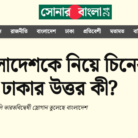
দ
রাজনীতি
বাংলাদেশ
ঢাকা
প্রতিবেশী
মতামত
বা
লাদেশকে নিয়ে চিনের 
 ঢাকার উত্তর কী?
ারতবিদ্বেষী স্লোগান তুলেছে বাংলাদেশ