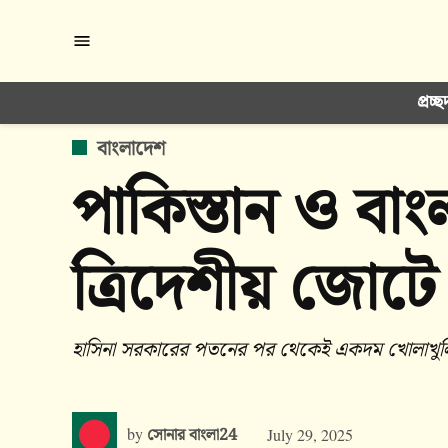
Skip
to
content
প্রচ্ছ
POSTED
বাংলাদেশ
IN
পাকিস্তান ও বাং
ত্রিদেশীয় জোটে
হাসিনা সরকারের পতনের পর থেকেই একদম খোলাখুলি ভ
by
সোনার বাংলা24
July 29, 2025