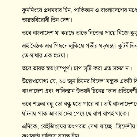
কুনমিংয়ে প্রথমবার চিন, পাকিস্তান ও বাংলাদেশের মধ
ভারতবিরোধী তিন দেশ।
তবে বাংলাদেশ যা করছে তাতে নিজের পায়ে নিজে কুড
এই বৈঠক এর পিছনে লুকিয়ে গভীর ষড়যন্ত্র। কূটনী
তে-মাথার এক হওয়া।
তবে ভারত স্বয়ংসম্পূর্ণ। চাপ সৃষ্টি করা এত সহজ না।
উল্লেখযোগ্য যে, ২০ জুন চিনের বিদেশ মন্ত্রক একটি বি
বাংলাদেশ এবং পাকিস্তান উভয়ই চিনের ‘ভাল প্রতিবেশী,
তবে শত্রুর বন্ধু তো বন্ধু হতে পারে না। তাই বাংলাদে
ঘটনায় পাক আবার টের পেয়েছে বাপ বাপই থাকে।
এদিকে, বেইজিংয়ের তৎপরতা দেখা যাচ্ছে। ত্রিদেশী
কথাবার্তা চালিয়ে যাচ্ছে চীন।