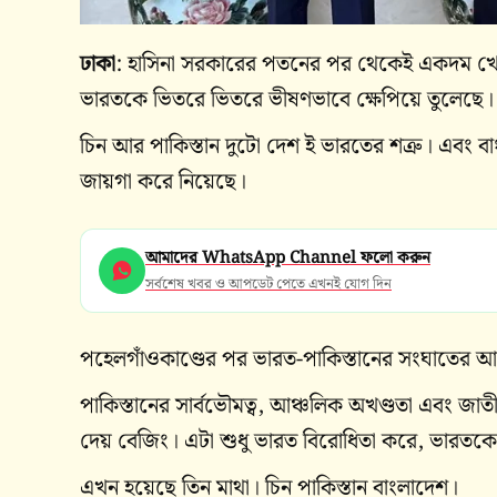
ঢাকা
: হাসিনা সরকারের পতনের পর থেকেই একদম খোলাখ
ভারতকে ভিতরে ভিতরে ভীষণভাবে ক্ষেপিয়ে তুলেছে।
চিন আর পাকিস্তান দুটো দেশ ই ভারতের শত্রু। এবং বাং
জায়গা করে নিয়েছে।
আমাদের WhatsApp Channel ফলো করুন
সর্বশেষ খবর ও আপডেট পেতে এখনই যোগ দিন
পহেলগাঁওকাণ্ডের পর ভারত-পাকিস্তানের সংঘাতের আবহ
পাকিস্তানের সার্বভৌমত্ব, আঞ্চলিক অখণ্ডতা এবং জাতী
দেয় বেজিং। এটা শুধু ভারত বিরোধিতা করে, ভারতকে
এখন হয়েছে তিন মাথা। চিন পাকিস্তান বাংলাদেশ।