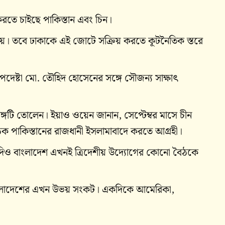
রতে চাইছে পাকিস্তান এবং চিন।
য়। তবে ঢাকাকে এই জোটে সক্রিয় করতে কূটনৈতিক স্তরে
র উপদেষ্টা মো. তৌহিদ হোসেনের সঙ্গে সৌজন্য সাক্ষাৎ
রসঙ্গটি তোলেন। ইয়াও ওয়েন জানান, সেপ্টেম্বর মাসে চীন
বৈঠক পাকিস্তানের রাজধানী ইসলামাবাদে করতে আগ্রহী।
িও বাংলাদেশ এখনই ত্রিদেশীয় উদ্যোগের কোনো বৈঠকে
 বাংলাদেশের এখন উভয় সংকট। একদিকে আমেরিকা,