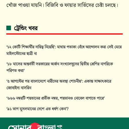
খোঁজ পাওয়া যায়নি। বিজিবি ও ফায়ার সার্ভিসের চেষ্টা চলছে।
ট্রেন্ডিং খবর
‘১২ কোটি শিক্ষার্থীর দায়িত্ব নিয়েছি’: মাথায় পতাকা বেঁধে আন্দোলন করা সেই মেয়ে
মাইলস্টোনের ছাত্রী না
‘১৮ মাসের অন্তর্বর্তী সরকারের অর্জন সংখ্যালঘুদের দ্বিতীয় শ্রেণির নাগরিকে
পরিণত করা’
‘৫ আগস্টের পর বাংলাদেশে নারীদের অবস্থা শোচনীয়’: একান্ত সাক্ষাৎকারে
জোবাইদা নাসরিন
‘৬৬৬ নম্বরটি শয়তানের প্রতীক নম্বর, শয়তানও নোবেল বাগাতে পারে’
‘৯১ ভাগ মুসলমানের দেশে এত ধর্ষণ কেন’?