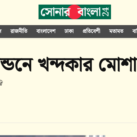
দ
রাজনীতি
বাংলাদেশ
ঢাকা
প্রতিবেশী
মতামত
বা
ন্ডনে খন্দকার মো
ি