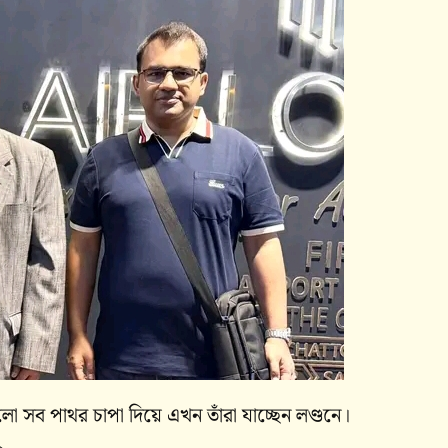
ছিলো সব পাথর চাপা দিয়ে এখন তাঁরা যাচ্ছেন লণ্ডনে।