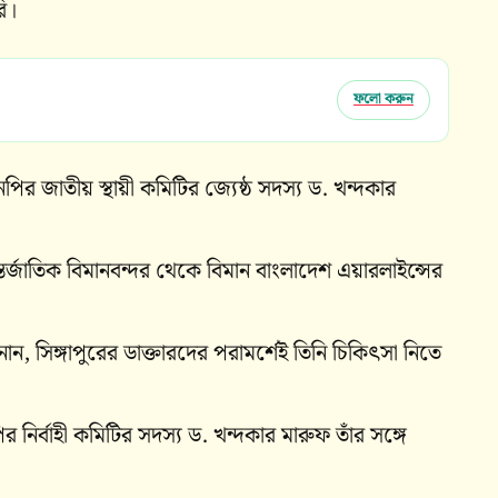
ি।
ফলো করুন
নপির জাতীয় স্থায়ী কমিটির জ্যেষ্ঠ সদস্য ড. খন্দকার
্জাতিক বিমানবন্দর থেকে বিমান বাংলাদেশ এয়ারলাইন্সের
, সিঙ্গাপুরের ডাক্তারদের পরামর্শেই তিনি চিকিৎসা নিতে
র্বাহী কমিটির সদস্য ড. খন্দকার মারুফ তাঁর সঙ্গে