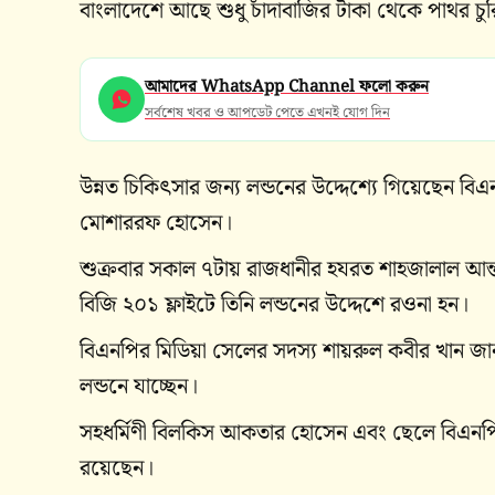
বাংলাদেশে আছে শুধু চাঁদাবাজির টাকা থেকে পাথর চুর
আমাদের WhatsApp Channel ফলো করুন
সর্বশেষ খবর ও আপডেট পেতে এখনই যোগ দিন
উন্নত চিকিৎসার জন্য লন্ডনের উদ্দেশ্যে গিয়েছেন বিএ
মোশাররফ হোসেন।
শুক্রবার সকাল ৭টায় রাজধানীর হযরত শাহজালাল আন্তর
বিজি ২০১ ফ্লাইটে তিনি লন্ডনের উদ্দেশে রওনা হন।
বিএনপির মিডিয়া সেলের সদস্য শায়রুল কবীর খান জানান
লন্ডনে যাচ্ছেন।
সহধর্মিণী বিলকিস আকতার হোসেন এবং ছেলে বিএনপির নি
রয়েছেন।