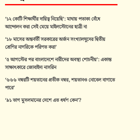
‘১২ কোটি শিক্ষার্থীর দায়িত্ব নিয়েছি’: মাথায় পতাকা বেঁধে
আন্দোলন করা সেই মেয়ে মাইলস্টোনের ছাত্রী না
‘১৮ মাসের অন্তর্বর্তী সরকারের অর্জন সংখ্যালঘুদের দ্বিতীয়
শ্রেণির নাগরিকে পরিণত করা’
‘৫ আগস্টের পর বাংলাদেশে নারীদের অবস্থা শোচনীয়’: একান্ত
সাক্ষাৎকারে জোবাইদা নাসরিন
‘৬৬৬ নম্বরটি শয়তানের প্রতীক নম্বর, শয়তানও নোবেল বাগাতে
পারে’
‘৯১ ভাগ মুসলমানের দেশে এত ধর্ষণ কেন’?