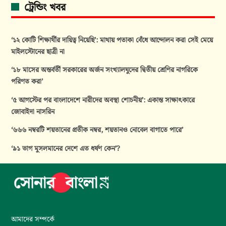
ট্রেন্ডিং খবর
‘১২ কোটি শিক্ষার্থীর দায়িত্ব নিয়েছি’: মাথায় পতাকা বেঁধে আন্দোলন করা সেই মেয়ে
মাইলস্টোনের ছাত্রী না
‘১৮ মাসের অন্তর্বর্তী সরকারের অর্জন সংখ্যালঘুদের দ্বিতীয় শ্রেণির নাগরিকে
পরিণত করা’
‘৫ আগস্টের পর বাংলাদেশে নারীদের অবস্থা শোচনীয়’: একান্ত সাক্ষাৎকারে
জোবাইদা নাসরিন
‘৬৬৬ নম্বরটি শয়তানের প্রতীক নম্বর, শয়তানও নোবেল বাগাতে পারে’
‘৯১ ভাগ মুসলমানের দেশে এত ধর্ষণ কেন’?
আমাদের সম্পর্কে