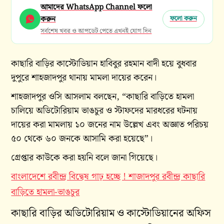
আমাদের WhatsApp Channel ফলো
করুন
ফলো করুন
সর্বশেষ খবর ও আপডেট পেতে এখনই যোগ দিন
কাছারি বাড়ির কাস্টোডিয়ান হাবিবুর রহমান বাদী হয়ে বুধবার
দুপুরে শাহজাদপুর থানায় মামলা দায়ের করেন।
শাহজাদপুর ওসি আসলাম বলছেন, “কাছারি বাড়িতে হামলা
চালিয়ে অডিটোরিয়াম ভাঙচুর ও স্টাফদের মারধরের ঘটনায়
দায়ের করা মামলায় ১০ জনের নাম উল্লেখ এবং অজ্ঞাত পরিচয়
৫০ থেকে ৬০ জনকে আসামি করা হয়েছে”।
গ্রেপ্তার কাউকে করা হয়নি বলে জানা গিয়েছে।
বাংলাদেশে রবীন্দ্র বিদ্বেষ গাঢ় হচ্ছে ! শাজাদপুর রবীন্দ্র কাছারি
বাড়িতে হামলা-ভাঙচুর
কাছারি বাড়ির অডিটোরিয়াম ও কাস্টোডিয়ানের অফিস