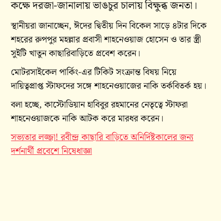
কক্ষে দরজা-জানালায় ভাঙচুর চালায় বিক্ষুব্ধ জনতা।
স্থানীয়রা জানাচ্ছেন, ঈদের দ্বিতীয় দিন বিকেল সাড়ে ৪টার দিকে
শহরের রুপপুর মহল্লার প্রবাসী শাহনেওয়াজ হোসেন ও তার স্ত্রী
সুইটি খাতুন কাছারিবাড়িতে প্রবেশ করেন।
মোটরসাইকেল পার্কিং-এর টিকিট সংক্রান্ত বিষয় নিয়ে
দায়িত্বপ্রাপ্ত স্টাফদের সঙ্গে শাহনেওয়াজের নাকি তর্কবিতর্ক হয়।
বলা হচ্ছে, কাস্টোডিয়ান হাবিবুর রহমানের নেতৃত্বে স্টাফরা
শাহনেওয়াজকে নাকি আটক করে মারধর করেন।
সভ্যতার লজ্জা! রবীন্দ্র কাছারি বাড়িতে অনির্দিষ্টকালের জন্য
দর্শনার্থী প্রবেশে নিষেধাজ্ঞা