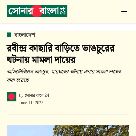
Skip
to
সোনার
content
বাংলা
24
POSTED
বাংলাদেশ
IN
রবীন্দ্র কাছারি বাড়িতে ভাঙচুরের
ঘটনায় মামলা দায়ের
অডিটোরিয়াম ভাঙচুর, মারধরের ঘটনায় এবার মামলা দায়ের
করা হয়েছে
সোনার বাংলা24
by
June 11, 2025