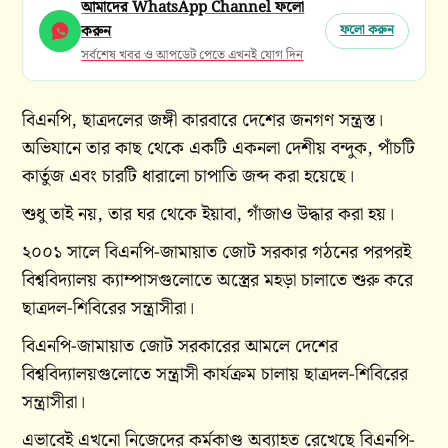
আমাদের WhatsApp Channel ফলো
করুন
ফলো করুন
সর্বশেষ খবর ও আপডেট পেতে এখনই যোগ দিন
বিএনপি, ছাত্রদলের জঙ্গী কারবারে দেশের জনগণ সন্ত্রস্ত।
অভিযানে তার কাছ থেকে একটি একনলা দেশীয় বন্দুক, পাঁচটি
কার্তুজ এবং চারটি ধারালো চাপাতি জব্দ করা হয়েছে।
শুধু তাই নয়, তার ঘর থেকে ইয়াবা, গাঁজাও উদ্ধার করা হয়।
২০০১ সালে বিএনপি-জামায়াত জোট সরকার গঠনের পরপরই
বিশ্ববিদ্যালয় ক্যাম্পাসগুলোতে অস্ত্রের মহড়া চালাতে শুরু করে
ছাত্রদল-শিবিরের সন্ত্রাসীরা।
বিএনপি-জামায়াত জোট সরকারের আমলে দেশের
বিশ্ববিদ্যালয়গুলোতে সন্ত্রাসী কার্যক্রম চালায় ছাত্রদল-শিবিরের
সন্ত্রাসীরা।
এভাবেই এখনো নিজেদের কর্মকাণ্ড অব্যাহত রেখেছে বিএনপি-