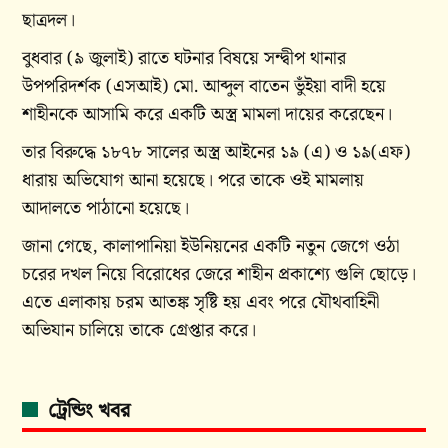
ছাত্রদল।
বুধবার (৯ জুলাই) রাতে ঘটনার বিষয়ে সন্দ্বীপ থানার
উপপরিদর্শক (এসআই) মো. আব্দুল বাতেন ভুঁইয়া বাদী হয়ে
শাহীনকে আসামি করে একটি অস্ত্র মামলা দায়ের করেছেন।
তার বিরুদ্ধে ১৮৭৮ সালের অস্ত্র আইনের ১৯ (এ) ও ১৯(এফ)
ধারায় অভিযোগ আনা হয়েছে। পরে তাকে ওই মামলায়
আদালতে পাঠানো হয়েছে।
জানা গেছে, কালাপানিয়া ইউনিয়নের একটি নতুন জেগে ওঠা
চরের দখল নিয়ে বিরোধের জেরে শাহীন প্রকাশ্যে গুলি ছোড়ে।
এতে এলাকায় চরম আতঙ্ক সৃষ্টি হয় এবং পরে যৌথবাহিনী
অভিযান চালিয়ে তাকে গ্রেপ্তার করে।
ট্রেন্ডিং খবর