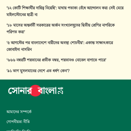
‘১২ কোটি শিক্ষার্থীর দায়িত্ব নিয়েছি’: মাথায় পতাকা বেঁধে আন্দোলন করা সেই মেয়ে
মাইলস্টোনের ছাত্রী না
‘১৮ মাসের অন্তর্বর্তী সরকারের অর্জন সংখ্যালঘুদের দ্বিতীয় শ্রেণির নাগরিকে
পরিণত করা’
‘৫ আগস্টের পর বাংলাদেশে নারীদের অবস্থা শোচনীয়’: একান্ত সাক্ষাৎকারে
জোবাইদা নাসরিন
‘৬৬৬ নম্বরটি শয়তানের প্রতীক নম্বর, শয়তানও নোবেল বাগাতে পারে’
‘৯১ ভাগ মুসলমানের দেশে এত ধর্ষণ কেন’?
আমাদের সম্পর্কে
গোপনীয়তা নীতি