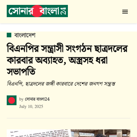
Skip
to
সোনার
content
বাংলা
24
POSTED
বাংলাদেশ
IN
বিএনপির সন্ত্রাসী সংগঠন ছাত্রদলের
কারবার অব্যাহত, অস্ত্রসহ ধরা
সভাপতি
বিএনপি, ছাত্রদলের জঙ্গী কারবারে দেশের জনগণ সন্ত্রস্ত
সোনার বাংলা24
by
July 10, 2025