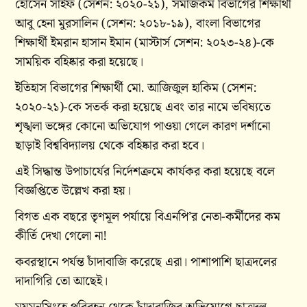
হোসেন সাইফ (সেশন: ২০২০-২১), সমাজকর্ম বিভাগের শিক্ষার্থী
আবু হেনা মুরসালিন (সেশন: ২০১৮-১৯), বাংলা বিভাগের
শিক্ষার্থী ইমরান হাসান ইমান (মাস্টার্স সেশন: ২০২৩-২৪)-কে
সাময়িক বহিষ্কার করা হয়েছে।
ইতিহাস বিভাগের শিক্ষার্থী মো. আজিজুল হাকিম (সেশন:
২০২০-২১)-কে সতর্ক করা হয়েছে এবং তার নামে ভবিষ্যতে
শৃঙ্খলা ভঙ্গের কোনো অভিযোগ পাওয়া গেলে কারণ দর্শানো
ছাড়াই বিশ্ববিদ্যালয় থেকে বহিষ্কার করা হবে।
এই সিদ্ধান্ত উপাচার্যের নির্দেশক্রমে কার্যকর করা হয়েছে বলে
বিজ্ঞপ্তিতে উল্লেখ করা হয়।
বিগত এক বছরে তৃণমূল পর্যায়ে বিএনপি’র নেতা-কর্মীদের কম
কীর্তি দেখা গেলো না!
কবরস্থানে পর্যন্ত চাঁদাবাজি করেছে এরা। পাশাপাশি ছাত্রদলের
দাদাগিরি তো আছেই।