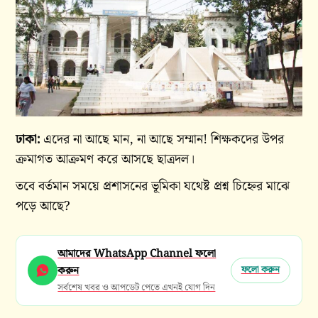
ঢাকা:
এদের না আছে মান, না আছে সম্মান! শিক্ষকদের উপর
ক্রমাগত আক্রমণ করে আসছে ছাত্রদল।
তবে বর্তমান সময়ে প্রশাসনের ভূমিকা যথেষ্ট প্রশ্ন চিহ্নের মাঝে
পড়ে আছে?
আমাদের WhatsApp Channel ফলো
করুন
ফলো করুন
সর্বশেষ খবর ও আপডেট পেতে এখনই যোগ দিন