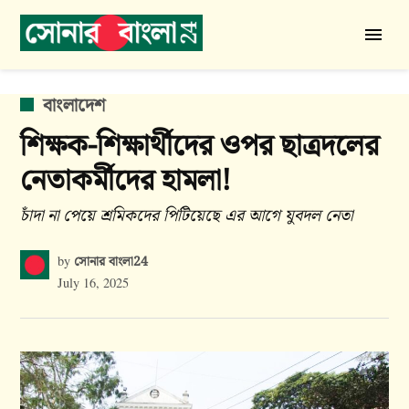
Skip
to
সোনার
content
বাংলা
24
POSTED
বাংলাদেশ
IN
শিক্ষক-শিক্ষার্থীদের ওপর ছাত্রদলের
নেতাকর্মীদের হামলা!
চাঁদা না পেয়ে শ্রমিকদের পিটিয়েছে এর আগে যুবদল নেতা
সোনার বাংলা24
by
July 16, 2025