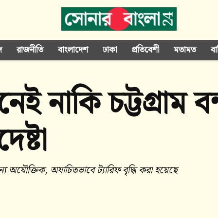
দ
রাজনীতি
বাংলাদেশ
ঢাকা
প্রতিবেশী
মতামত
বা
েই নাকি চট্টগ্রাম বন্
ষ্টা
ন্য অযৌক্তিক, অযাচিতভাবে ট্যারিফ বৃদ্ধি করা হয়েছে