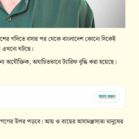
 দেশের গদিতে বসার পর থেকে বাংলাদেশ কোনো দিকেই
ছে এখনো ঘটছে।
ন্য অযৌক্তিক, অযাচিতভাবে ট্যারিফ বৃদ্ধি করা হয়েছে।
ফলো করুন
ন জনগণের উপর পড়বে। আয় ও ব্যয়ের অসামঞ্জস্যতা মানুষের