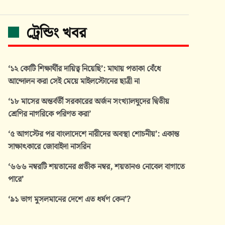
ট্রেন্ডিং খবর
‘১২ কোটি শিক্ষার্থীর দায়িত্ব নিয়েছি’: মাথায় পতাকা বেঁধে
আন্দোলন করা সেই মেয়ে মাইলস্টোনের ছাত্রী না
‘১৮ মাসের অন্তর্বর্তী সরকারের অর্জন সংখ্যালঘুদের দ্বিতীয়
শ্রেণির নাগরিকে পরিণত করা’
‘৫ আগস্টের পর বাংলাদেশে নারীদের অবস্থা শোচনীয়’: একান্ত
সাক্ষাৎকারে জোবাইদা নাসরিন
‘৬৬৬ নম্বরটি শয়তানের প্রতীক নম্বর, শয়তানও নোবেল বাগাতে
পারে’
‘৯১ ভাগ মুসলমানের দেশে এত ধর্ষণ কেন’?