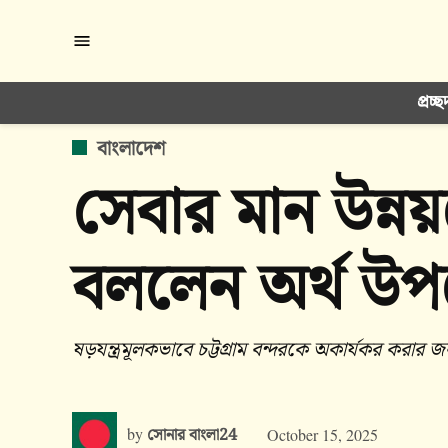
Skip
to
content
প্রচ্ছ
POSTED
বাংলাদেশ
IN
সেবার মান উন্নয়ন
বললেন অর্থ উপদে
ষড়যন্ত্রমূলকভাবে চট্টগ্রাম বন্দরকে অকার্যকর করার জ
by
সোনার বাংলা24
October 15, 2025