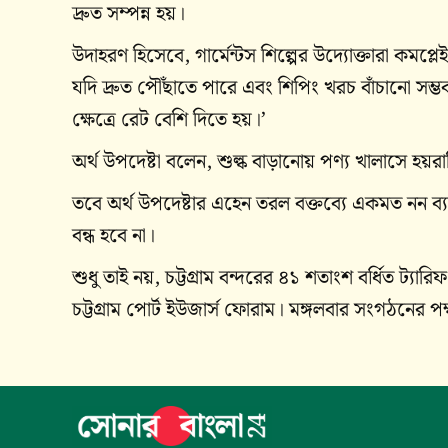
দ্রুত সম্পন্ন হয়।
উদাহরণ হিসেবে, গার্মেন্টস শিল্পের উদ্যোক্তারা কমপ
যদি দ্রুত পৌঁছাতে পারে এবং শিপিং খরচ বাঁচানো সম
ক্ষেত্রে রেট বেশি দিতে হয়।’
অর্থ উপদেষ্টা বলেন, শুল্ক বাড়ানোয় পণ্য খালাসে হয়
তবে অর্থ উপদেষ্টার এহেন তরল বক্তব্যে একমত নন ব্য
বন্ধ হবে না।
শুধু তাই নয়, চট্টগ্রাম বন্দরের ৪১ শতাংশ বর্ধিত ট্যার
চট্টগ্রাম পোর্ট ইউজার্স ফোরাম। মঙ্গলবার সংগঠনের 