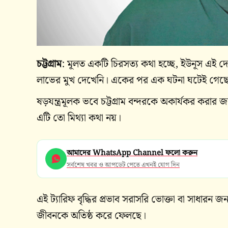
চট্টগ্রাম
: মূলত একটি চিরসত্য কথা হচ্ছে, ইউনূস এই
লাভের মুখ দেখেনি। একের পর এক ঘটনা ঘটেই গে
ষড়যন্ত্রমূলক ভবে চট্টগ্রাম বন্দরকে অকার্যকর করার জ
এটি তো মিথ্যা কথা নয়।
আমাদের WhatsApp Channel ফলো করুন
সর্বশেষ খবর ও আপডেট পেতে এখনই যোগ দিন
এই ট্যারিফ বৃদ্ধির প্রভাব সরাসরি ভোক্তা বা সাধার
জীবনকে অতিষ্ঠ করে ফেলছে।