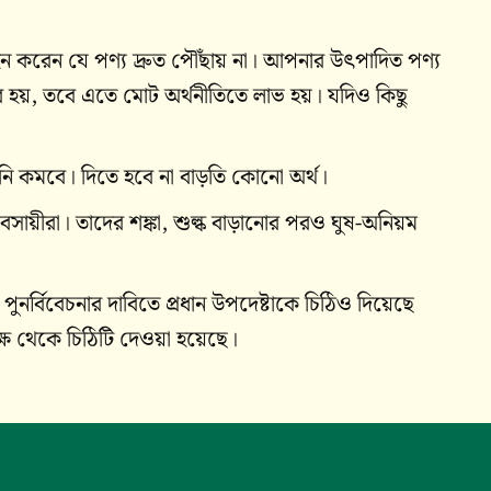
্লেইন করেন যে পণ্য দ্রুত পৌঁছায় না। আপনার উৎপাদিত পণ্য
্ভব হয়, তবে এতে মোট অর্থনীতিতে লাভ হয়। যদিও কিছু
রানি কমবে। দিতে হবে না বাড়তি কোনো অর্থ।
বসায়ীরা। তাদের শঙ্কা, শুল্ক বাড়ানোর পরও ঘুষ-অনিয়ম
িফ পুনর্বিবেচনার দাবিতে প্রধান উপদেষ্টাকে চিঠিও দিয়েছে
পক্ষ থেকে চিঠিটি দেওয়া হয়েছে।