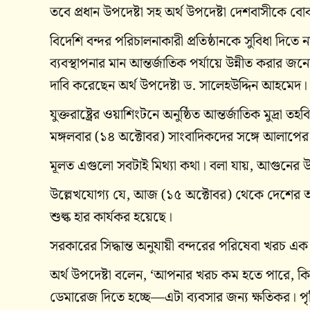
তবে প্রধান উপদেষ্টা সহ অর্থ উপদেষ্টা দেশবাসীকে ব
বিদেশি বন্দর পরিচালনাকারী প্রতিষ্ঠানকে সুবিধা দিতে 
ব্যবস্থাপনার মান আন্তর্জাতিক পর্যায়ে উন্নীত করার জন্
দাবি করেছেন অর্থ উপদেষ্টা ড. সালেহউদ্দিন আহমেদ।
যুক্তরাষ্ট্রের ওয়াশিংটনে অনুষ্ঠিত আন্তর্জাতিক মুদ্রা
মঙ্গলবার (১৪ অক্টোবর) সাংবাদিকদের সঙ্গে আলাপের
মূলত এগুলো সবটাই মিথ্যা কথা। বলা যায়, আগুনের উ
উল্লেখযোগ্য যে, আজ (১৫ অক্টোবর) থেকে দেশের আমদানি
শুল্ক হার কার্যকর হয়েছে।
সরকারের সিদ্ধান্ত অনুযায়ী বন্দরের পরিষেবা খরচ
অর্থ উপদেষ্টা বলেন, ‘আপনার খরচ কম হতে পারে, কি
ডেমারেজ দিতে হচ্ছে—এটা ব্যবসার জন্য ক্ষতিকর। পৃথিবী