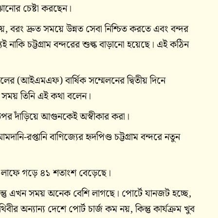
োঝানোর চেষ্টা করছেন।
নয়, বরং দ্রুত সময়ে উন্নত সেবা নিশ্চিত করতে এবং বন্দর
যেই নাকি চট্টগ্রাম বন্দরের শুল্ক বাড়ানো হয়েছে। এই কঠিন
 তহবিলের (আইএমএফ) বার্ষিক সম্মেলনের দ্বিতীয় দিনে
 সময় তিনি এই কথা বলেন।
পর দাঁড়িয়ে আগুনকেই অস্বীকার করা।
-রপ্তানি বাণিজ্যের হৃদপিণ্ড চট্টগ্রাম বন্দরে নতুন
 এক লাফে গড়ে ৪১ শতাংশ বেড়েছে।
ন্তু এখন সময় অনেক বেশি লাগছে। পোর্টে যানজট হচ্ছে,
র অন্যান্য দেশে পোর্ট চার্জ কম নয়, কিন্তু কার্যক্রম খুব