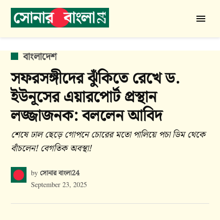
Skip
to
সোনার
content
বাংলা
24
POSTED
বাংলাদেশ
IN
সফরসঙ্গীদের ঝুঁকিতে রেখে ড.
ইউনূসের এয়ারপোর্ট প্রস্থান
লজ্জাজনক: বললেন আবিদ
শেষে ঢাল ছেড়ে গোপনে চোরের মতো পালিয়ে পচা ডিম থেকে
বাঁচলেন! বেগতিক অবস্থা!
সোনার বাংলা24
by
September 23, 2025