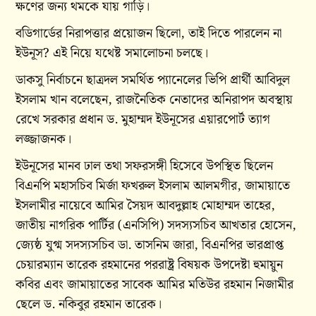
ক্ষণের জন্য থমকে যায় গাড়ি।
বডিগার্ডের নিরাপত্তার প্রয়োজন ছিলো, তাই দিতে পারলেন না
ইউনূস? এই নিয়ে যথেষ্ট সমালোচনা চলছে।
ডাকসু নির্বাচনে ছাত্রদল সমর্থিত প্যানেলের ভিপি প্রার্থী আবিদুল
ইসলাম খান বলেছেন, রাজনৈতিক নেতাদের অনিরাপদ অবস্থায়
রেখে সরকার প্রধান ড. মুহাম্মদ ইউনূসের এয়ারপোর্ট ত্যাগ
লজ্জাজনক।
ইউনূসের মানব ঢাল তথা সফরসঙ্গী হিসেবে উপস্থিত ছিলেন
বিএনপি মহাসচিব মির্জা ফখরুল ইসলাম আলমগীর, জামায়াতে
ইসলামীর নায়েবে আমির সৈয়দ আবদুল্লাহ মোহাম্মদ তাহের,
জাতীয় নাগরিক পার্টির (এনসিপি) সদস্যসচিব আখতার হোসেন,
জ্যেষ্ঠ যুগ্ম সদস্যসচিব ডা. তাসনিম জারা, বিএনপির ভারপ্রাপ্ত
চেয়ারম্যান তারেক রহমানের পররাষ্ট্র বিষয়ক উপদেষ্টা হুমায়ুন
কবির এবং জামায়াতের সাবেক আমির মতিউর রহমান নিজামীর
ছেলে ড. নকিবুর রহমান তারেক।