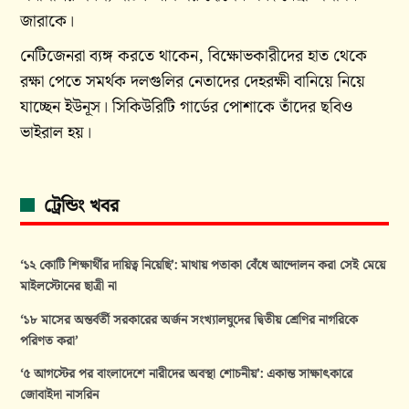
জারাকে।
নেটিজেনরা ব্যঙ্গ করতে থাকেন, বিক্ষোভকারীদের হাত থেকে
রক্ষা পেতে সমর্থক দলগুলির নেতাদের দেহরক্ষী বানিয়ে নিয়ে
যাচ্ছেন ইউনূস। সিকিউরিটি গার্ডের পোশাকে তাঁদের ছবিও
ভাইরাল হয়।
ট্রেন্ডিং খবর
‘১২ কোটি শিক্ষার্থীর দায়িত্ব নিয়েছি’: মাথায় পতাকা বেঁধে আন্দোলন করা সেই মেয়ে
মাইলস্টোনের ছাত্রী না
‘১৮ মাসের অন্তর্বর্তী সরকারের অর্জন সংখ্যালঘুদের দ্বিতীয় শ্রেণির নাগরিকে
পরিণত করা’
‘৫ আগস্টের পর বাংলাদেশে নারীদের অবস্থা শোচনীয়’: একান্ত সাক্ষাৎকারে
জোবাইদা নাসরিন