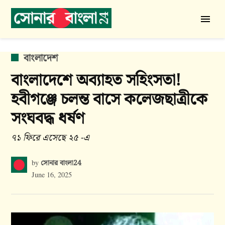
Skip
to
সোনার
content
বাংলা
24
POSTED
বাংলাদেশ
IN
বাংলাদেশে অব্যাহত সহিংসতা!
হবীগঞ্জে চলন্ত বাসে কলেজছাত্রীকে
সংঘবদ্ধ ধর্ষণ
৭১ ফিরে এসেছে ২৫ -এ
সোনার বাংলা24
by
June 16, 2025