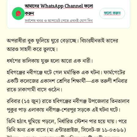
আমাদের WhatsApp Channel ফলো
করুন
ফলো করুন
সর্বশেষ খবর ও আপডেট পেতে এখনই যোগ দিন
অপরাধীরা বুক ফুলিয়ে ঘুরে বেড়াচ্ছে। বিচারহীনতাই তাদের
আরও সাহসী করে তুলছে।
ধর্ষণের তালিকায় যুক্ত হলো আরো এক নারী।
হবিগঞ্জের নবীগঞ্জে ঘটে গেল মর্মান্তিক এক ঘটনা। ফার্মগেটের
একটি কলেজের একাদশ শ্রেণির শিক্ষার্থী—এক তরুণী শনিবার
রাতে ঢাকাগামী বাসে ওঠেন।
রবিবার (১৫ জুন) রাতে হবিগঞ্জের নবীগঞ্জ উপজেলার তিনতালাব
পুকুর পাড় এলাকায় নবীগঞ্জ-শেরপুর সড়কে এই ঘটনা ঘটে।
তিনি হঠাৎ ঘুমিয়ে পড়লে, নির্ধারিত স্টেশন পার হয়ে যায়। পরে
তিনি অন্য এক বাসে (মা এন্টারপ্রাইজ, সিলেট-জ ১১-০৩৬৬)