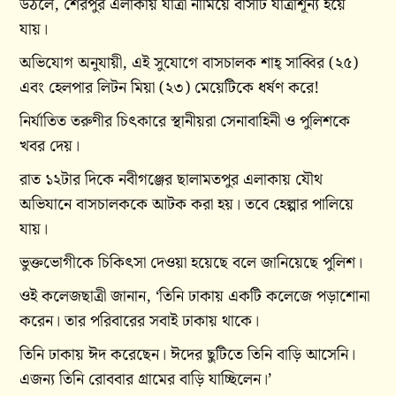
উঠলে, শেরপুর এলাকায় যাত্রী নামিয়ে বাসটি যাত্রীশূন্য হয়ে
যায়।
অভিযোগ অনুযায়ী, এই সুযোগে বাসচালক শাহ্ সাব্বির (২৫)
এবং হেলপার লিটন মিয়া (২৩) মেয়েটিকে ধর্ষণ করে!
নির্যাতিত তরুণীর চিৎকারে স্থানীয়রা সেনাবাহিনী ও পুলিশকে
খবর দেয়।
রাত ১২টার দিকে নবীগঞ্জের ছালামতপুর এলাকায় যৌথ
অভিযানে বাসচালককে আটক করা হয়। তবে হেল্পার পালিয়ে
যায়।
ভুক্তভোগীকে চিকিৎসা দেওয়া হয়েছে বলে জানিয়েছে পুলিশ।
ওই কলেজছাত্রী জানান, ‘তিনি ঢাকায় একটি কলেজে পড়াশোনা
করেন। তার পরিবারের সবাই ঢাকায় থাকে।
তিনি ঢাকায় ঈদ করেছেন। ঈদের ছুটিতে তিনি বাড়ি আসেনি।
এজন্য তিনি রোববার গ্রামের বাড়ি যাচ্ছিলেন।’