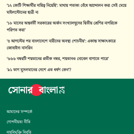
‘১২ কোটি শিক্ষার্থীর দায়িত্ব নিয়েছি’: মাথায় পতাকা বেঁধে আন্দোলন করা সেই মেয়ে
মাইলস্টোনের ছাত্রী না
‘১৮ মাসের অন্তর্বর্তী সরকারের অর্জন সংখ্যালঘুদের দ্বিতীয় শ্রেণির নাগরিকে
পরিণত করা’
‘৫ আগস্টের পর বাংলাদেশে নারীদের অবস্থা শোচনীয়’: একান্ত সাক্ষাৎকারে
জোবাইদা নাসরিন
‘৬৬৬ নম্বরটি শয়তানের প্রতীক নম্বর, শয়তানও নোবেল বাগাতে পারে’
‘৯১ ভাগ মুসলমানের দেশে এত ধর্ষণ কেন’?
আমাদের সম্পর্কে
গোপনীয়তা নীতি
দায়বিমুক্তি বিবৃতি