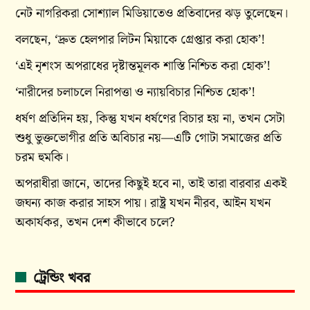
নেট নাগরিকরা সোশ্যাল মিডিয়াতেও প্রতিবাদের ঝড় তুলেছেন।
বলছেন, ‘দ্রুত হেলপার লিটন মিয়াকে গ্রেপ্তার করা হোক’!
‘এই নৃশংস অপরাধের দৃষ্টান্তমূলক শাস্তি নিশ্চিত করা হোক’!
‘নারীদের চলাচলে নিরাপত্তা ও ন্যায়বিচার নিশ্চিত হোক’!
ধর্ষণ প্রতিদিন হয়, কিন্তু যখন ধর্ষণের বিচার হয় না, তখন সেটা
শুধু ভুক্তভোগীর প্রতি অবিচার নয়—এটি গোটা সমাজের প্রতি
চরম হুমকি।
অপরাধীরা জানে, তাদের কিছুই হবে না, তাই তারা বারবার একই
জঘন্য কাজ করার সাহস পায়। রাষ্ট্র যখন নীরব, আইন যখন
অকার্যকর, তখন দেশ কীভাবে চলে?
ট্রেন্ডিং খবর