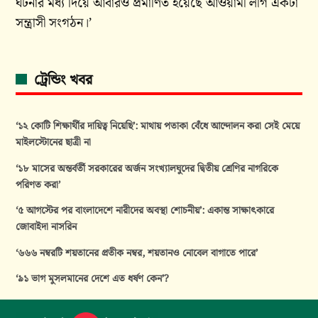
ঘটনার মধ্য দিয়ে আবারও প্রমাণিত হয়েছে আওয়ামী লীগ একটা
সন্ত্রাসী সংগঠন।’
ট্রেন্ডিং খবর
‘১২ কোটি শিক্ষার্থীর দায়িত্ব নিয়েছি’: মাথায় পতাকা বেঁধে আন্দোলন করা সেই মেয়ে
মাইলস্টোনের ছাত্রী না
‘১৮ মাসের অন্তর্বর্তী সরকারের অর্জন সংখ্যালঘুদের দ্বিতীয় শ্রেণির নাগরিকে
পরিণত করা’
‘৫ আগস্টের পর বাংলাদেশে নারীদের অবস্থা শোচনীয়’: একান্ত সাক্ষাৎকারে
জোবাইদা নাসরিন
‘৬৬৬ নম্বরটি শয়তানের প্রতীক নম্বর, শয়তানও নোবেল বাগাতে পারে’
‘৯১ ভাগ মুসলমানের দেশে এত ধর্ষণ কেন’?