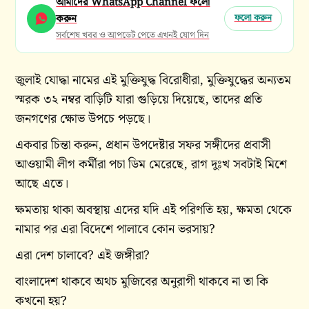
আমাদের WhatsApp Channel ফলো
করুন
ফলো করুন
সর্বশেষ খবর ও আপডেট পেতে এখনই যোগ দিন
জুলাই যোদ্ধা নামের এই মুক্তিযুদ্ধ বিরোধীরা, মুক্তিযুদ্ধের অন্যতম
স্মরক ৩২ নম্বর বাড়িটি যারা গুড়িয়ে দিয়েছে, তাদের প্রতি
জনগণের ক্ষোভ উপচে পড়ছে।
একবার চিন্তা করুন, প্রধান উপদেষ্টার সফর সঙ্গীদের প্রবাসী
আওয়ামী লীগ কর্মীরা পচা ডিম মেরেছে, রাগ দুঃখ সবটাই মিশে
আছে এতে।
ক্ষমতায় থাকা অবস্থায় এদের যদি এই পরিণতি হয়, ক্ষমতা থেকে
নামার পর এরা বিদেশে পালাবে কোন ভরসায়?
এরা দেশ চালাবে? এই জঙ্গীরা?
বাংলাদেশ থাকবে অথচ মুজিবের অনুরাগী থাকবে না তা কি
কখনো হয়?