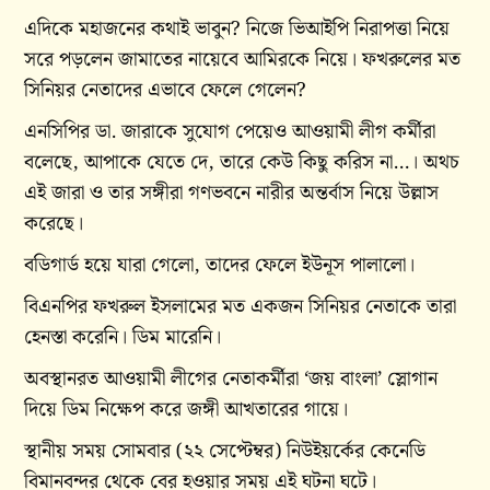
এদিকে মহাজনের কথাই ভাবুন? নিজে ভিআইপি নিরাপত্তা নিয়ে
সরে পড়লেন জামাতের নায়েবে আমিরকে নিয়ে। ফখরুলের মত
সিনিয়র নেতাদের এভাবে ফেলে গেলেন?
এনসিপির ডা. জারাকে সুযোগ পেয়েও আওয়ামী লীগ কর্মীরা
বলেছে, আপাকে যেতে দে, তারে কেউ কিছু করিস না…। অথচ
এই জারা ও তার সঙ্গীরা গণভবনে নারীর অন্তর্বাস নিয়ে উল্লাস
করেছে।
বডিগার্ড হয়ে যারা গেলো, তাদের ফেলে ইউনূস পালালো।
বিএনপির ফখরুল ইসলামের মত একজন সিনিয়র নেতাকে তারা
হেনস্তা করেনি। ডিম মারেনি।
অবস্থানরত আওয়ামী লীগের নেতাকর্মীরা ‘জয় বাংলা’ স্লোগান
দিয়ে ডিম নিক্ষেপ করে জঙ্গী আখতারের গায়ে।
স্থানীয় সময় সোমবার (২২ সেপ্টেম্বর) নিউইয়র্কের কেনেডি
বিমানবন্দর থেকে বের হওয়ার সময় এই ঘটনা ঘটে।