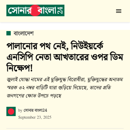
Skip
to
সোনার
content
বাংলা
24
POSTED
বাংলাদেশ
IN
পালানোর পথ নেই, নিউইয়র্কে
এনসিপি নেতা আখতারের ওপর ডিম
নিক্ষেপ!
জুলাই যোদ্ধা নামের এই মুক্তিযুদ্ধ বিরোধীরা, মুক্তিযুদ্ধের অন্যতম
স্মরক ৩২ নম্বর বাড়িটি যারা গুড়িয়ে দিয়েছে, তাদের প্রতি
জনগণের ক্ষোভ উপচে পড়ছে
সোনার বাংলা24
by
September 23, 2025