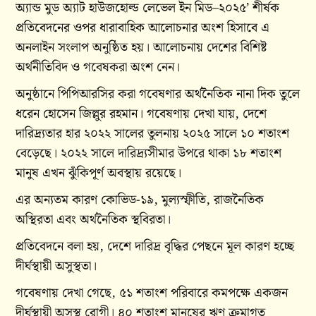
অ্যান্ড মুড অ্যাট হাউজহোল্ড লেভেল ইন মিড–২০২৫’ শীর্ষক
প্রতিবেদনের ওপর ধারাবাহিক আলোচনার অংশ হিসাবে এ
অনলাইন সংলাপ অনুষ্ঠিত হয়। আলোচনায় দেশের বিশিষ্ট
অর্থনীতিবিদ ও গবেষকরা অংশ নেন।
অনুষ্ঠানে পিপিআরসির করা গবেষণার অর্থনৈতিক নানা দিক তুলে
ধরেন হোসেন জিল্লুর রহমান। গবেষণায় দেখা যায়, দেশে
দারিদ্র্যতার হার ২০২২ সালের তুলনায় ২০২৫ সালে ১০ শতাংশ
বেড়েছে। ২০২২ সালে দারিদ্র্যসীমার উপরে থাকা ১৮ শতাংশ
মানুষ এখন ঝুঁকিপূর্ণ অবস্থায় রয়েছে।
এর অন্যতম কারণ কোভিড-১৯, মুল্যস্ফীতি, রাজনৈতিক
অস্থিরতা এবং অর্থনৈতিক স্থবিরতা।
প্রতিবেদনে বলা হয়, দেশে দারিদ্র বৃদ্ধির পেছনে মূল কারণ হচ্ছে
দীর্ঘস্থায়ী অসুস্থতা।
গবেষণায় দেখা গেছে, ৫১ শতাংশ পরিবারে কমপক্ষে একজন
দীর্ঘস্থায়ী অসুস্থ রোগী। ৪০ শতাংশ মানুষের ঋণ ক্রমাগত