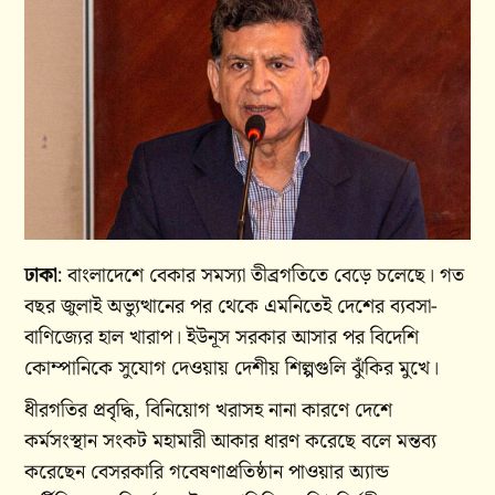
ঢাকা
: বাংলাদেশে বেকার সমস্যা তীব্রগতিতে বেড়ে চলেছে। গত
বছর জুলাই অভ্যুত্থানের পর থেকে এমনিতেই দেশের ব্যবসা-
বাণিজ্যের হাল খারাপ। ইউনূস সরকার আসার পর বিদেশি
কোম্পানিকে সুযোগ দেওয়ায় দেশীয় শিল্পগুলি ঝুঁকির মুখে।
ধীরগতির প্রবৃদ্ধি, বিনিয়োগ খরাসহ নানা কারণে দেশে
কর্মসংস্থান সংকট মহামারী আকার ধারণ করেছে বলে মন্তব্য
করেছেন বেসরকারি গবেষণাপ্রতিষ্ঠান পাওয়ার অ্যান্ড