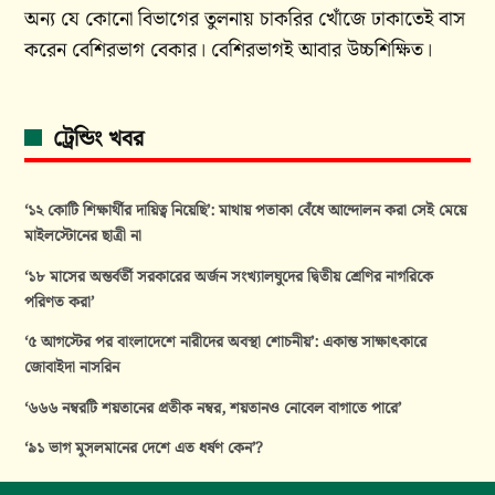
অন্য যে কোনো বিভাগের তুলনায় চাকরির খোঁজে ঢাকাতেই বাস
করেন বেশিরভাগ বেকার। বেশিরভাগই আবার উচ্চশিক্ষিত।
ট্রেন্ডিং খবর
‘১২ কোটি শিক্ষার্থীর দায়িত্ব নিয়েছি’: মাথায় পতাকা বেঁধে আন্দোলন করা সেই মেয়ে
মাইলস্টোনের ছাত্রী না
‘১৮ মাসের অন্তর্বর্তী সরকারের অর্জন সংখ্যালঘুদের দ্বিতীয় শ্রেণির নাগরিকে
পরিণত করা’
‘৫ আগস্টের পর বাংলাদেশে নারীদের অবস্থা শোচনীয়’: একান্ত সাক্ষাৎকারে
জোবাইদা নাসরিন
‘৬৬৬ নম্বরটি শয়তানের প্রতীক নম্বর, শয়তানও নোবেল বাগাতে পারে’
‘৯১ ভাগ মুসলমানের দেশে এত ধর্ষণ কেন’?