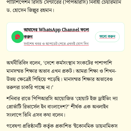
পার্টিশিপেশন রিসার্চ সেন্টারের (পিপিআরসি) নির্বাহী চেয়ারম্যান
ড. হোসেন জিল্লুর রহমান।
আমাদের WhatsApp Channel ফলো
করুন
ফলো করুন
সর্বশেষ খবর ও আপডেট পেতে এখনই যোগ দিন
অর্থনীতিবিদ বলেন, ‘দেশে কর্মসংস্থান সংকটের পাশাপাশি
মানসম্মত শিক্ষার অভাব এখন প্রকট। আমরা শিক্ষা ও শিখন-
উভয় ক্ষেত্রেই পিছিয়ে পড়েছি। মানসম্মত শিক্ষার অভাবেও
তরুণরা চাকরি পাচ্ছে না।’
শনিবার রাতে পিপিআরসি আয়োজিত ‘হোয়াট ইজ ড্রাইভিং দ্যা
প্রোর্ভাটি রিভার্সেল ইন বাংলাদেশ?’ শীর্ষক এক অনলাইন
সংলাপে তিনি এসব কথা বলেন।
গবেষণা প্রতিষ্ঠানটি কর্তৃক প্রকাশিত ‘ইকোনমিক ডায়নামিকস