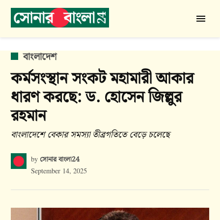
Skip
to
সোনার
content
বাংলা
24
POSTED
বাংলাদেশ
IN
কর্মসংস্থান সংকট মহামারী আকার
ধারণ করছে: ড. হোসেন জিল্লুর
রহমান
বাংলাদেশে বেকার সমস্যা তীব্রগতিতে বেড়ে চলেছে
সোনার বাংলা24
by
September 14, 2025