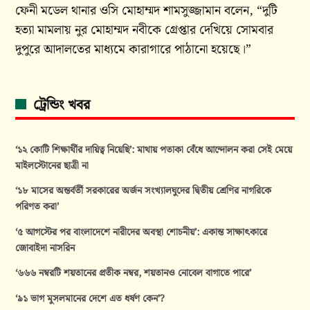
ফেনী মডেল থানার ওসি মোহাম্মদ শামসুজ্জামান বলেন, “দুটি
হত্যা মামলায় নুর মোহাম্মদ নবীকে গ্রেপ্তার দেখিয়ে সোমবার
দুপুরে আদালতের মাধ্যমে কারাগারে পাঠানো হয়েছে।”
ট্রেন্ডিং খবর
‘১২ কোটি শিক্ষার্থীর দায়িত্ব নিয়েছি’: মাথায় পতাকা বেঁধে আন্দোলন করা সেই মেয়ে
মাইলস্টোনের ছাত্রী না
‘১৮ মাসের অন্তর্বর্তী সরকারের অর্জন সংখ্যালঘুদের দ্বিতীয় শ্রেণির নাগরিকে
পরিণত করা’
‘৫ আগস্টের পর বাংলাদেশে নারীদের অবস্থা শোচনীয়’: একান্ত সাক্ষাৎকারে
জোবাইদা নাসরিন
‘৬৬৬ নম্বরটি শয়তানের প্রতীক নম্বর, শয়তানও নোবেল বাগাতে পারে’
‘৯১ ভাগ মুসলমানের দেশে এত ধর্ষণ কেন’?