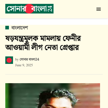
Skip
to
সোনার
content
বাংলা
24
POSTED
বাংলাদেশ
IN
ষড়যন্ত্রমূলক মামলায় ফেনীর
আওয়ামী লীগ নেতা গ্রেপ্তার
সোনার বাংলা24
by
June 9, 2025