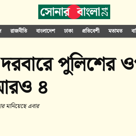
দ
রাজনীতি
বাংলাদেশ
ঢাকা
প্রতিবেশী
মতামত
বা
র দরবারে পুলিশের 
র আরও ৪
ার মানিয়েছে এবার