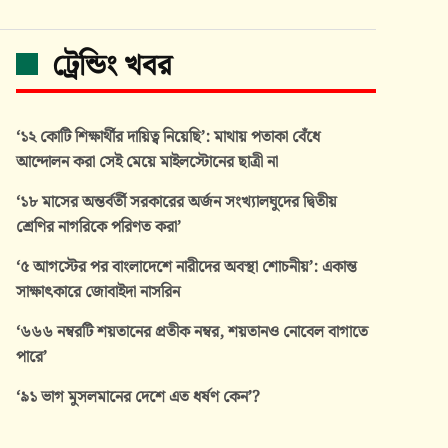
ট্রেন্ডিং খবর
‘১২ কোটি শিক্ষার্থীর দায়িত্ব নিয়েছি’: মাথায় পতাকা বেঁধে
আন্দোলন করা সেই মেয়ে মাইলস্টোনের ছাত্রী না
‘১৮ মাসের অন্তর্বর্তী সরকারের অর্জন সংখ্যালঘুদের দ্বিতীয়
শ্রেণির নাগরিকে পরিণত করা’
‘৫ আগস্টের পর বাংলাদেশে নারীদের অবস্থা শোচনীয়’: একান্ত
সাক্ষাৎকারে জোবাইদা নাসরিন
‘৬৬৬ নম্বরটি শয়তানের প্রতীক নম্বর, শয়তানও নোবেল বাগাতে
পারে’
‘৯১ ভাগ মুসলমানের দেশে এত ধর্ষণ কেন’?