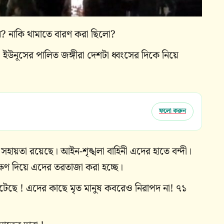
ন? নাকি থামাতে বারণ করা ছিলো?
, ইউনূসের পালিত জঙ্গীরা দেশটা ধ্বংসের দিকে নিয়ে
ফলো করুন
হায়তা রয়েছে। আইন-শৃঙ্খলা বাহিনী এদের হাতে বন্দী।
ক্ষণ দিয়ে এদের তরতাজা করা হচ্ছে।
টেছে ! এদের কাছে মৃত মানুষ কবরেও নিরাপদ না! ৭১