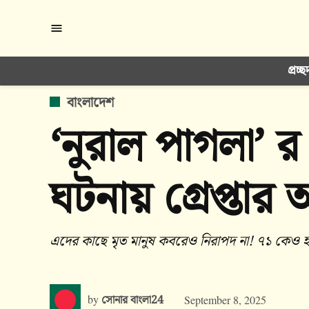
Skip
to
content
প্রচ্ছ
POSTED
বাংলাদেশ
IN
‘নুরাল পাগলা’ 
ঘটনায় গ্রেপ্তা
এদের কাছে মৃত মানুষ কবরেও নিরাপদ না! ৭১ কেও হ
by
সোনার বাংলা24
September 8, 2025