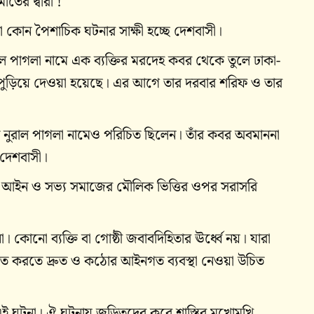
তের দ্বারা !
া কোন পৈশাচিক ঘটনার সাক্ষী হচ্ছে দেশবাসী।
 পাগলা নামে এক ব্যক্তির মরদেহ কবর থেকে তুলে ঢাকা-
 পুড়িয়ে দেওয়া হয়েছে। এর আগে তার দরবার শরিফ ও তার
িনি নুরাল পাগলা নামেও পরিচিত ছিলেন। তাঁর কবর অবমাননা
 দেশবাসী।
শের আইন ও সভ্য সমাজের মৌলিক ভিত্তির ওপর সরাসরি
কোনো ব্যক্তি বা গোষ্ঠী জবাবদিহিতার ঊর্ধ্বে নয়। যারা
নিশ্চিত করতে দ্রুত ও কঠোর আইনগত ব্যবস্থা নেওয়া উচিত
ই ঘটনা। ঐ ঘটনায় জড়িতদের কবে শাস্তির মুখোমুখি