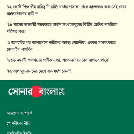
‘১২ কোটি শিক্ষার্থীর দায়িত্ব নিয়েছি’: মাথায় পতাকা বেঁধে আন্দোলন করা সেই মেয়ে
মাইলস্টোনের ছাত্রী না
‘১৮ মাসের অন্তর্বর্তী সরকারের অর্জন সংখ্যালঘুদের দ্বিতীয় শ্রেণির নাগরিকে
পরিণত করা’
‘৫ আগস্টের পর বাংলাদেশে নারীদের অবস্থা শোচনীয়’: একান্ত সাক্ষাৎকারে
জোবাইদা নাসরিন
‘৬৬৬ নম্বরটি শয়তানের প্রতীক নম্বর, শয়তানও নোবেল বাগাতে পারে’
‘৯১ ভাগ মুসলমানের দেশে এত ধর্ষণ কেন’?
আমাদের সম্পর্কে
গোপনীয়তা নীতি
দায়বিমুক্তি বিবৃতি