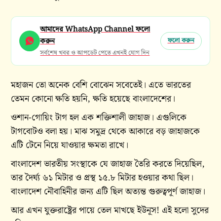
আমাদের WhatsApp Channel ফলো
করুন
ফলো করুন
সর্বশেষ খবর ও আপডেট পেতে এখনই যোগ দিন
মহাজন তো অনেক বেশি বোঝেন সবেতেই। এতে ভারতের
তেমন কোনো ক্ষতি হয়নি, ক্ষতি হয়েছে বাংলাদেশের।
ওশান-গোয়িং টাগ হল এক শক্তিশালী জাহাজ। এগুলিকে
টাগবোটও বলা হয়। মাঝ সমুদ্র থেকে আকারে বড় জাহাজকে
এটি টেনে নিয়ে যাওয়ার ক্ষমতা রাখে।
বাংলাদেশ ভারতীয় সংস্থাকে যে জাহাজ তৈরি করতে দিয়েছিল,
তার দৈর্ঘ্য ৬১ মিটার ও প্রস্থ ১৫.৮ মিটার হওয়ার কথা ছিল।
বাংলাদেশ নৌবাহিনীর জন্য এটি ছিল অত্যন্ত গুরুত্বপূর্ণ জাহাজ।
আর এখন যুক্তরাষ্ট্রের পায়ে তেল মাখছে ইউনূস! এই হলো সুদের