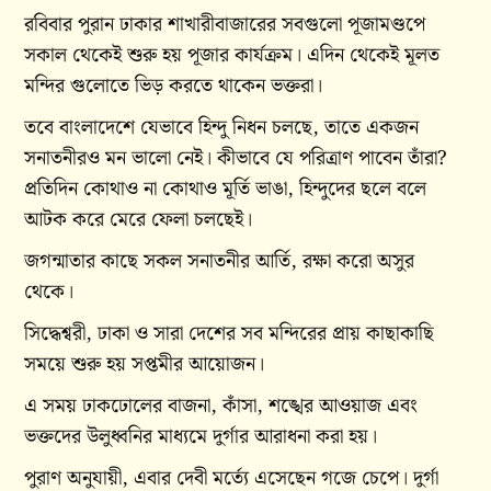
রবিবার পুরান ঢাকার শাখারীবাজারের সবগুলো পূজামণ্ডপে
সকাল থেকেই শুরু হয় পূজার কার্যক্রম। এদিন থেকেই মূলত
মন্দির গুলোতে ভিড় করতে থাকেন ভক্তরা।
তবে বাংলাদেশে যেভাবে হিন্দু নিধন চলছে, তাতে একজন
সনাতনীরও মন ভালো নেই। কীভাবে যে পরিত্রাণ পাবেন তাঁরা?
প্রতিদিন কোথাও না কোথাও মূর্তি ভাঙা, হিন্দুদের ছলে বলে
আটক করে মেরে ফেলা চলছেই।
জগন্মাতার কাছে সকল সনাতনীর আর্তি, রক্ষা করো অসুর
থেকে।
সিদ্ধেশ্বরী, ঢাকা ও সারা দেশের সব মন্দিরের প্রায় কাছাকাছি
সময়ে শুরু হয় সপ্তমীর আয়োজন।
এ সময় ঢাকঢোলের বাজনা, কাঁসা, শঙ্খের আওয়াজ এবং
ভক্তদের উলুধ্বনির মাধ্যমে দুর্গার আরাধনা করা হয়।
পুরাণ অনুযায়ী, এবার দেবী মর্ত্যে এসেছেন গজে চেপে। দুর্গা