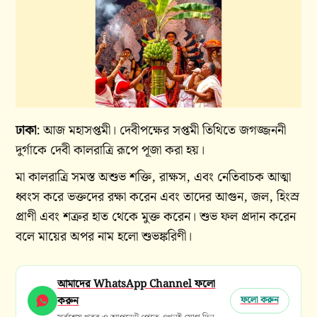
ঢাকা
: আজ মহাসপ্তমী। দেবীপক্ষের সপ্তমী তিথিতে জগজ্জননী
দুর্গাকে দেবী কালরাত্রি রূপে পূজা করা হয়।
মা কালরাত্রি সমস্ত অশুভ শক্তি, রাক্ষস, এবং নেতিবাচক আত্মা
ধ্বংস করে ভক্তদের রক্ষা করেন এবং তাদের আগুন, জল, হিংস্র
প্রাণী এবং শত্রুর হাত থেকে মুক্ত করেন। শুভ ফল প্রদান করেন
বলে মায়ের অপর নাম হলো শুভঙ্করিণী।
আমাদের WhatsApp Channel ফলো
করুন
ফলো করুন