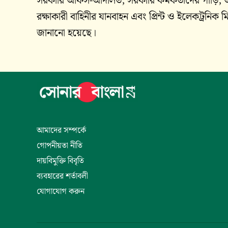
সরকারি অফিস-আদালত, সরকারি কর্মকর্তাদের গাড়ি, অ্য
রক্ষাকারী বাহিনীর যানবাহন এবং প্রিন্ট ও ইলেকট্রন
জানানো হয়েছে।
আমাদের সম্পর্কে
গোপনীয়তা নীতি
দায়বিমুক্তি বিবৃতি
ব্যবহারের শর্তাবলী
যোগাযোগ করুন