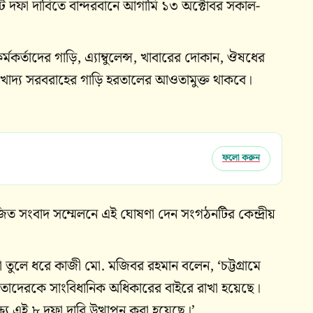
 আট দফা দাবিতে বান্দরবানে আগামি ১৩ অক্টোবর সকাল-
র্তাদের গাড়ি, এ্যাম্বুলেন্স, খাবারের দোকান, ঔষধের
ী খাদ্য সরবরাহের গাড়ি হরতালের আওতামুক্ত থাকবে।
ফলো করুন
ত সংবাদ সম্মেলনে এই ঘোষণা দেন সংগঠনটির কেন্দ্রীয়
 তুলে ধরে কাজী মো. মজিবর রহমান বলেন, ‘চট্টগ্রামে
র। তাদেরকে সাংবিধানিক অধিকারের বাইরে রাখা হয়েছে।
্ষ্যে এই ৮ দফা দাবি উত্থাপন করা হয়েছে।’