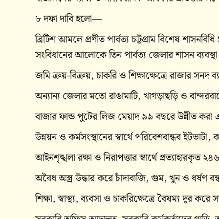
৮ দফা দাবি হলো—
ব্রিটিশ আমলে প্রণীত পার্বত্য চট্টগ্রাম বিশেষ শাসনবি
সংবিধানের আলোকে তিন পার্বত্য জেলার শাসন ব্যবস্থা
জমি ক্রয়-বিক্রয়, চাকরি ও শিক্ষাক্ষেত্রে রাজার সনদ ব্
অন্যান্য জেলার মতো রাঙামাটি, খাগড়াছড়ি ও বান্দরবানে
বাজার ফান্ড পুটের লিজ মেয়াদ ৯৯ বছরে উন্নীত করা এ
উন্নয়ন ও কর্মসংস্থানের স্বার্থে পরিবেশবান্ধব ইটভাটা, ক
আইনশৃঙ্খলা রক্ষা ও নিরাপত্তার স্বার্থে প্রত্যাহারকৃত ২
অবৈধ অস্ত্র উদ্ধার করে চাঁদাবাজি, গুম, খুন ও ধর্ষণ বন্ধ ক
শিক্ষা, স্বাস্থ্য, ব্যবসা ও চাকরিক্ষেত্রে বৈষম্য দূর ক