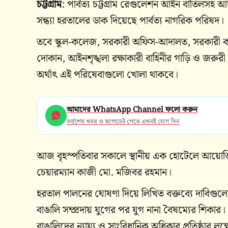
চট্টগ্রাম
: পার্বত্য চট্টগ্রাম রেগুলেশন আইন বাতিলসহ
সন্ধ্যা হরতালের ডাক দিয়েছে পার্বত্য নাগরিক পরিষদ।
তবে স্কুল-কলেজ, সরকারী অফিস-আদালত, সরকারী কর্মক
দোকান, আইনশৃঙ্খলা রক্ষাকারী বাহিনীর গাড়ি ও জরুর
অর্থাৎ এই পরিষেবাগুলো খোলা থাকবে।
আমাদের WhatsApp Channel ফলো করুন
সর্বশেষ খবর ও আপডেট পেতে এখনই যোগ দিন
আজ বৃহস্পতিবার সকালে স্থানীয় এক হোটেলে আয়োজি
চেয়ারম্যান কাজী মো. মজিবর রহমান।
হরতাল পালনের ঘোষণা দিয়ে লিখিত বক্তব্যে দাবিগুলো
বাঙালি সম্প্রদায় যুগের পর যুগ নানা বৈষম্যের শিকা
বাঙালিদের ন্যায্য ও সাংবিধানিক অধিকার প্রতিষ্ঠার লক