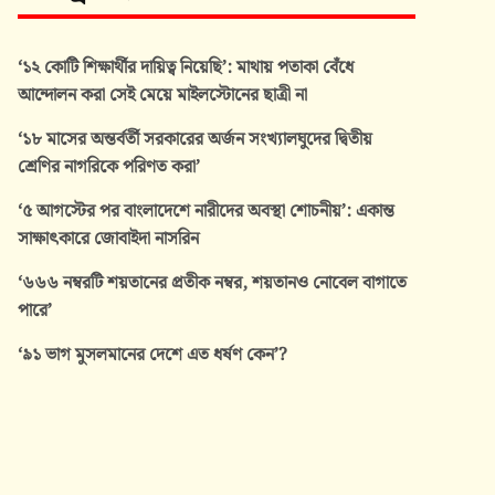
‘১২ কোটি শিক্ষার্থীর দায়িত্ব নিয়েছি’: মাথায় পতাকা বেঁধে
আন্দোলন করা সেই মেয়ে মাইলস্টোনের ছাত্রী না
‘১৮ মাসের অন্তর্বর্তী সরকারের অর্জন সংখ্যালঘুদের দ্বিতীয়
শ্রেণির নাগরিকে পরিণত করা’
‘৫ আগস্টের পর বাংলাদেশে নারীদের অবস্থা শোচনীয়’: একান্ত
সাক্ষাৎকারে জোবাইদা নাসরিন
‘৬৬৬ নম্বরটি শয়তানের প্রতীক নম্বর, শয়তানও নোবেল বাগাতে
পারে’
‘৯১ ভাগ মুসলমানের দেশে এত ধর্ষণ কেন’?