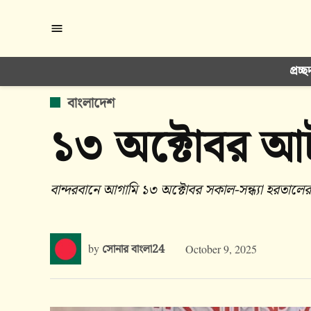
Skip
to
content
প্রচ্ছ
POSTED
বাংলাদেশ
IN
১৩ অক্টোবর আট
বান্দরবানে আগামি ১৩ অক্টোবর সকাল-সন্ধ্যা হরতালের
by
সোনার বাংলা24
October 9, 2025