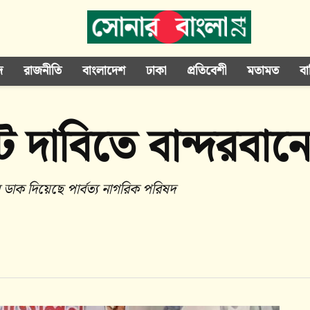
দ
রাজনীতি
বাংলাদেশ
ঢাকা
প্রতিবেশী
মতামত
বা
 দাবিতে বান্দরবান
 ডাক দিয়েছে পার্বত্য নাগরিক পরিষদ