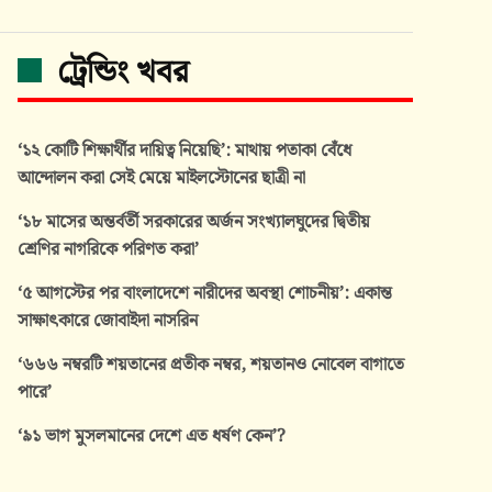
ট্রেন্ডিং খবর
‘১২ কোটি শিক্ষার্থীর দায়িত্ব নিয়েছি’: মাথায় পতাকা বেঁধে
আন্দোলন করা সেই মেয়ে মাইলস্টোনের ছাত্রী না
‘১৮ মাসের অন্তর্বর্তী সরকারের অর্জন সংখ্যালঘুদের দ্বিতীয়
শ্রেণির নাগরিকে পরিণত করা’
‘৫ আগস্টের পর বাংলাদেশে নারীদের অবস্থা শোচনীয়’: একান্ত
সাক্ষাৎকারে জোবাইদা নাসরিন
‘৬৬৬ নম্বরটি শয়তানের প্রতীক নম্বর, শয়তানও নোবেল বাগাতে
পারে’
‘৯১ ভাগ মুসলমানের দেশে এত ধর্ষণ কেন’?