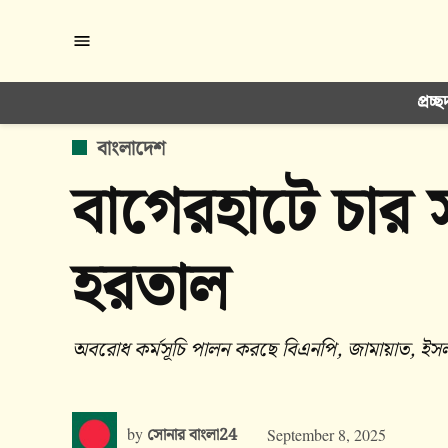
Skip
to
content
প্রচ্ছ
POSTED
বাংলাদেশ
IN
বাগেরহাটে চার 
হরতাল
অবরোধ কর্মসূচি পালন করছে বিএনপি, জামায়াত, ইসলা
by
সোনার বাংলা24
September 8, 2025