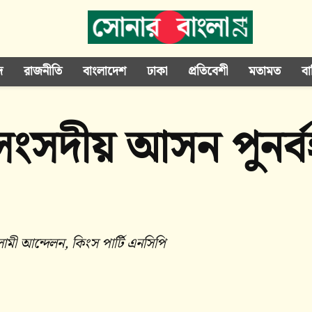
দ
রাজনীতি
বাংলাদেশ
ঢাকা
প্রতিবেশী
মতামত
বা
সংসদীয় আসন পুনর্ব
মী আন্দেলন, কিংস পার্টি এনসিপি