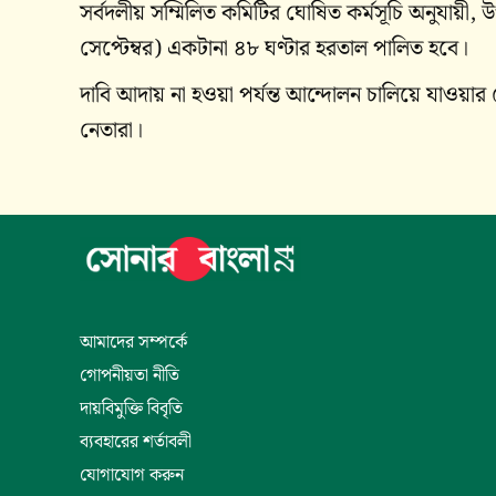
সর্বদলীয় সম্মিলিত কমিটির ঘোষিত কর্মসূচি অনুযায়ী,
সেপ্টেম্বর) একটানা ৪৮ ঘণ্টার হরতাল পালিত হবে।
দাবি আদায় না হওয়া পর্যন্ত আন্দোলন চালিয়ে যাওয়ার ঘ
নেতারা।
আমাদের সম্পর্কে
গোপনীয়তা নীতি
দায়বিমুক্তি বিবৃতি
ব্যবহারের শর্তাবলী
যোগাযোগ করুন