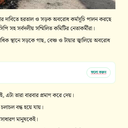
খার দাবিতে হরতাল ও সড়ক অবরোধ কর্মসূচি পালন করছে
িপি সহ সর্বদলীয় সম্মিলিত কমিটির নেতাকর্মীরা।
িক স্থানে সড়কে গাছ, বেঞ্চ ও টায়ার জ্বালিয়ে অবরোধ
ফলো করুন
, এটা তারা বারবার প্রমাণ করে দেয়।
 চলাচল বন্ধ হয়ে যায়।
 সাধারণ মানুষকেই।