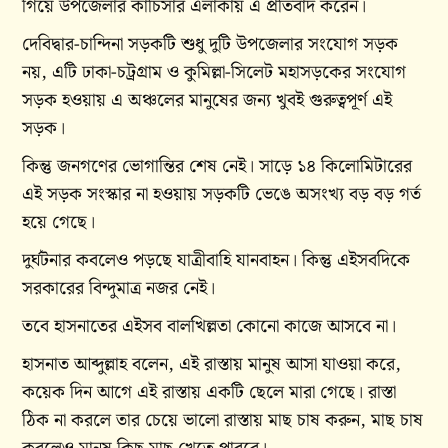
গিয়ে উপজেলার কাচিসার এলাকায় এ প্রতিবাদ করেন।
দেবিদ্বার-চান্দিনা সড়কটি শুধু দুটি উপজেলার সংযোগ সড়ক
নয়, এটি ঢাকা-চট্রগ্রাম ও কুমিল্লা-সিলেট মহাসড়কের সংযোগ
সড়ক হওয়ায় এ অঞ্চলের মানুষের জন্য খুবই গুরুত্বপূর্ণ এই
সড়ক।
কিন্তু জনগণের ভোগান্তির শেষ নেই। সাড়ে ১৪ কিলোমিটারের
এই সড়ক সংস্কার না হওয়ায় সড়কটি ভেঙে অসংখ্য বড় বড় গর্ত
হয়ে গেছে।
দুর্ঘটনার কবলেও পড়ছে যাত্রীবাহি যানবাহন। কিন্তু এইসবদিকে
সরকারের বিন্দুমাত্র নজর নেই।
তবে হাসনাতের এইসব বালখিল্লতা কোনো কাজে আসবে না।
হাসনাত আব্দুল্লাহ বলেন, এই রাস্তায় মানুষ আসা যাওয়া করে,
কয়েক দিন আগে এই রাস্তায় একটি ছেলে মারা গেছে। রাস্তা
ঠিক না করলে তার চেয়ে ভালো রাস্তায় মাছ চাষ করুন, মাছ চাষ