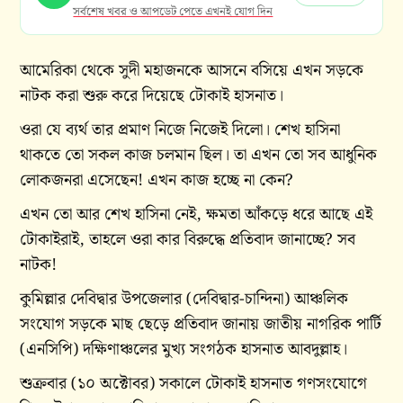
সর্বশেষ খবর ও আপডেট পেতে এখনই যোগ দিন
আমেরিকা থেকে সুদী মহাজনকে আসনে বসিয়ে এখন সড়কে
নাটক করা শুরু করে দিয়েছে টোকাই হাসনাত।
ওরা যে ব্যর্থ তার প্রমাণ নিজে নিজেই দিলো। শেখ হাসিনা
থাকতে তো সকল কাজ চলমান ছিল। তা এখন তো সব আধুনিক
লোকজনরা এসেছেন! এখন কাজ হচ্ছে না কেন?
এখন তো আর শেখ হাসিনা নেই, ক্ষমতা আঁকড়ে ধরে আছে এই
টোকাইরাই, তাহলে ওরা কার বিরুদ্ধে প্রতিবাদ জানাচ্ছে? সব
নাটক!
কুমিল্লার দেবিদ্বার উপজেলার (দেবিদ্বার-চান্দিনা) আঞ্চলিক
সংযোগ সড়কে মাছ ছেড়ে প্রতিবাদ জানায় জাতীয় নাগরিক পার্টি
(এনসিপি) দক্ষিণাঞ্চলের মুখ্য সংগঠক হাসনাত আবদুল্লাহ।
শুক্রবার (১০ অক্টোবর) সকালে টোকাই হাসনাত গণসংযোগে