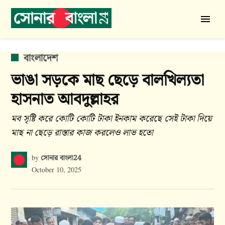
Skip
to
সোনার
content
বাংলা
24
POSTED
বাংলাদেশ
IN
ভাঙা সড়কে মাছ ছেড়ে বালখিল্যতা
হাসনাত আবদুল্লাহর
মব সৃষ্টি করে কোটি কোটি টাকা ইনকাম করেছে সেই টাকা দিয়ে
মাছ না ছেড়ে রাস্তার কাজ করলেও লাভ হতো
সোনার বাংলা24
by
October 10, 2025