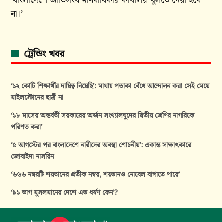
‘বাংলাদেশে জাতিসংঘ মানবাধিকার কার্যালয় খুলতে দেয়া হবে
না।’
ট্রেন্ডিং খবর
‘১২ কোটি শিক্ষার্থীর দায়িত্ব নিয়েছি’: মাথায় পতাকা বেঁধে আন্দোলন করা সেই মেয়ে
মাইলস্টোনের ছাত্রী না
‘১৮ মাসের অন্তর্বর্তী সরকারের অর্জন সংখ্যালঘুদের দ্বিতীয় শ্রেণির নাগরিকে
পরিণত করা’
‘৫ আগস্টের পর বাংলাদেশে নারীদের অবস্থা শোচনীয়’: একান্ত সাক্ষাৎকারে
জোবাইদা নাসরিন
‘৬৬৬ নম্বরটি শয়তানের প্রতীক নম্বর, শয়তানও নোবেল বাগাতে পারে’
‘৯১ ভাগ মুসলমানের দেশে এত ধর্ষণ কেন’?