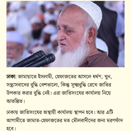
ঢাকা
: জামায়াতে ইসলামী, হেফাজতের আসলে ধর্ষণ, খুন,
সন্ত্রাসবাদের বুদ্ধি বেশ‌ভালো, কিন্তু সূক্ষ্মবুদ্ধি রেখে জাতির
উপকার করার বুদ্ধি নেই। এরা জাতিসংঘের কার্যালয় নিয়ে
আতঙ্কিত।
ঢাকায় জাতিসংঘের অস্থায়ী কার্যালয় স্থাপন হবে। আর এটি
আগামীতে জামাত-হেফাজতের মত মৌলবাদীদের জন্য মরণফাঁদ
হবে।