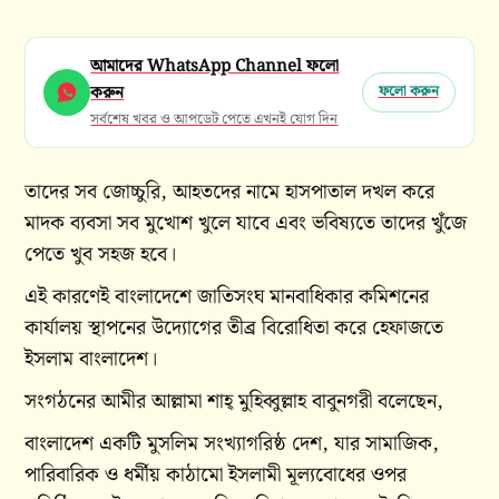
আমাদের WhatsApp Channel ফলো
করুন
ফলো করুন
সর্বশেষ খবর ও আপডেট পেতে এখনই যোগ দিন
তাদের সব জোচ্চুরি, আহতদের নামে হাসপাতাল দখল করে
মাদক ব্যবসা সব মুখোশ খুলে যাবে এবং ভবিষ্যতে তাদের খুঁজে
পেতে খুব সহজ হবে।
এই কারণেই বাংলাদেশে জাতিসংঘ মানবাধিকার কমিশনের
কার্যালয় স্থাপনের উদ্যোগের তীব্র বিরোধিতা করে হেফাজতে
ইসলাম বাংলাদেশ।
সংগঠনের আমীর আল্লামা শাহ্ মুহিব্বুল্লাহ বাবুনগরী বলেছেন,
বাংলাদেশ একটি মুসলিম সংখ্যাগরিষ্ঠ দেশ, যার সামাজিক,
পারিবারিক ও ধর্মীয় কাঠামো ইসলামী মূল্যবোধের ওপর