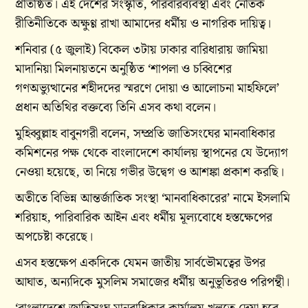
প্রতিষ্ঠিত। এই দেশের সংস্কৃতি, পরিবারব্যবস্থা এবং নৈতিক
রীতিনীতিকে অক্ষুণ্ণ রাখা আমাদের ধর্মীয় ও নাগরিক দায়িত্ব।
শনিবার (৫ জুলাই) বিকেল ৩টায় ঢাকার বারিধারায় জামিয়া
মাদানিয়া মিলনায়তনে অনুষ্ঠিত ‘শাপলা ও চব্বিশের
গণঅভ্যুত্থানের শহীদদের স্মরণে দোয়া ও আলোচনা মাহফিলে’
প্রধান অতিথির বক্তব্যে তিনি এসব কথা বলেন।
মুহিব্বুল্লাহ বাবুনগরী বলেন, সম্প্রতি জাতিসংঘের মানবাধিকার
কমিশনের পক্ষ থেকে বাংলাদেশে কার্যালয় স্থাপনের যে উদ্যোগ
নেওয়া হয়েছে, তা নিয়ে গভীর উদ্বেগ ও আশঙ্কা প্রকাশ করছি।
অতীতে বিভিন্ন আন্তর্জাতিক সংস্থা ‘মানবাধিকারের’ নামে ইসলামি
শরিয়াহ, পারিবারিক আইন এবং ধর্মীয় মূল্যবোধে হস্তক্ষেপের
অপচেষ্টা করেছে।
এসব হস্তক্ষেপ একদিকে যেমন জাতীয় সার্বভৌমত্বের উপর
আঘাত, অন্যদিকে মুসলিম সমাজের ধর্মীয় অনুভূতিরও পরিপন্থী।