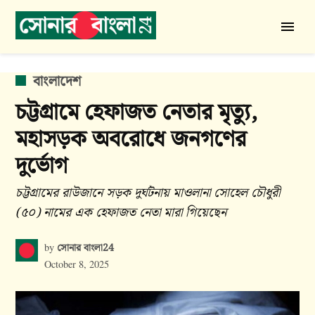
Skip
to
সোনার
content
বাংলা
24
POSTED
বাংলাদেশ
IN
চট্টগ্রামে হেফাজত নেতার মৃত্যু,
মহাসড়ক অবরোধে জনগণের
দুর্ভোগ
চট্টগ্রামের রাউজানে সড়ক দুর্ঘটনায় মাওলানা সোহেল চৌধুরী
(৫০) নামের এক হেফাজত নেতা মারা গিয়েছেন
সোনার বাংলা24
by
October 8, 2025