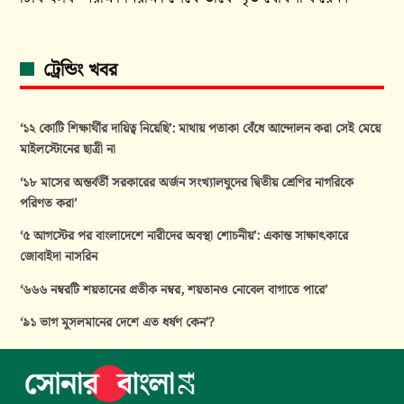
ট্রেন্ডিং খবর
‘১২ কোটি শিক্ষার্থীর দায়িত্ব নিয়েছি’: মাথায় পতাকা বেঁধে আন্দোলন করা সেই মেয়ে
মাইলস্টোনের ছাত্রী না
‘১৮ মাসের অন্তর্বর্তী সরকারের অর্জন সংখ্যালঘুদের দ্বিতীয় শ্রেণির নাগরিকে
পরিণত করা’
‘৫ আগস্টের পর বাংলাদেশে নারীদের অবস্থা শোচনীয়’: একান্ত সাক্ষাৎকারে
জোবাইদা নাসরিন
‘৬৬৬ নম্বরটি শয়তানের প্রতীক নম্বর, শয়তানও নোবেল বাগাতে পারে’
‘৯১ ভাগ মুসলমানের দেশে এত ধর্ষণ কেন’?