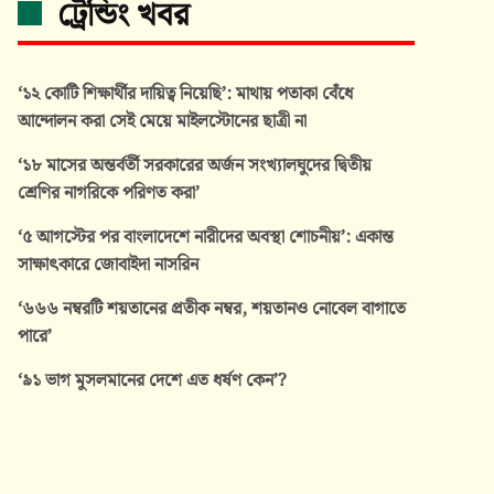
ট্রেন্ডিং খবর
‘১২ কোটি শিক্ষার্থীর দায়িত্ব নিয়েছি’: মাথায় পতাকা বেঁধে
আন্দোলন করা সেই মেয়ে মাইলস্টোনের ছাত্রী না
‘১৮ মাসের অন্তর্বর্তী সরকারের অর্জন সংখ্যালঘুদের দ্বিতীয়
শ্রেণির নাগরিকে পরিণত করা’
‘৫ আগস্টের পর বাংলাদেশে নারীদের অবস্থা শোচনীয়’: একান্ত
সাক্ষাৎকারে জোবাইদা নাসরিন
‘৬৬৬ নম্বরটি শয়তানের প্রতীক নম্বর, শয়তানও নোবেল বাগাতে
পারে’
‘৯১ ভাগ মুসলমানের দেশে এত ধর্ষণ কেন’?