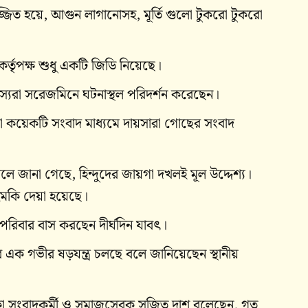
 সজ্জিত হয়ে, আগুন লাগানোসহ, মূর্তি গুলো টুকরো টুকরো
কর্তৃপক্ষ শুধু একটি জিডি নিয়েছে।
ার সদস্যরা সরেজমিনে ঘটনাস্থল পরিদর্শন করেছেন।
োনা কয়েকটি সংবাদ মাধ্যমে দায়সারা গোছের সংবাদ
বলে জানা গেছে, হিন্দুদের জায়গা দখলই মূল উদ্দেশ্য।
ুমকি দেয়া হয়েছে।
ু পরিবার বাস করছেন দীর্ঘদিন যাবৎ।
এক গভীর ষড়যন্ত্র চলছে বলে জানিয়েছেন স্থানীয়
াকা সংবাদকর্মী ও সমাজসেবক সুজিত দাশ বলেছেন, গত