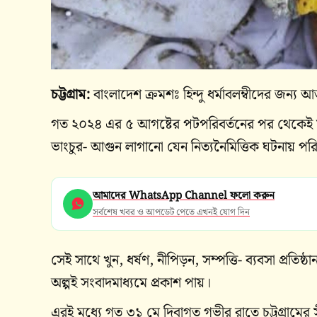
চট্টগ্রাম:
বাংলাদেশ ক্রমশঃ হিন্দু ধর্মাবলম্বীদের জন
গত ২০২৪ এর ৫ আগষ্টের পটপরিবর্তনের পর থেকেই সারা
ভাংচুর- আগুন লাগানো যেন নিত্যনৈমিত্তিক ঘটনায় প
আমাদের WhatsApp Channel ফলো করুন
সর্বশেষ খবর ও আপডেট পেতে এখনই যোগ দিন
সেই সাথে খুন, ধর্ষণ, নীপিড়ন, সম্পত্তি- ব্যবসা প্
অল্পই সংবাদমাধ্যমে প্রকাশ পায়।
এরই মধ্যে গত ৩১ মে দিবাগত গভীর রাতে চট্টগ্রামের 