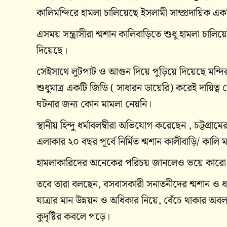
কালিমন্দিরে হামলা চালিয়েছে ইসলামী সাম্প্রদায়িক একটি 
এসময় সন্ত্রাসীরা শ্মশান কালিবাড়িতে শুধু হামলা চালিয়েই
দিয়েছে।
সেইসাথে লুটপাট ও আগুন দিয়ে পুড়িয়ে দিয়েছে মন্দির
শুধুমাত্র একটি জিডি ( সাধারন ডায়েরি) করেই দায়িত্ব
ঘটনার জন্য কোন মামলা নেয়নি।
স্থানীয় হিন্দু ধর্মাবলম্বীরা অভিযোগ করেছেন , চট্টগ্র
এলাকার ২০ বছর পূর্বে নির্মিত শ্মশান কালীবাড়ি/ কালি মন
হামলাকারিদের অনেকের পরিচয় জানলেও ভয়ে কারো না
তবে তারা বলছেন, বসবাসকারী সনাতনীদের শ্মশান ও ধর্মী
যাত্রার মান উন্নয়ন ও অধিকার নিয়ে, বেঁচে থাকার অবলম
কুদৃষ্টির কবলে পড়ে।