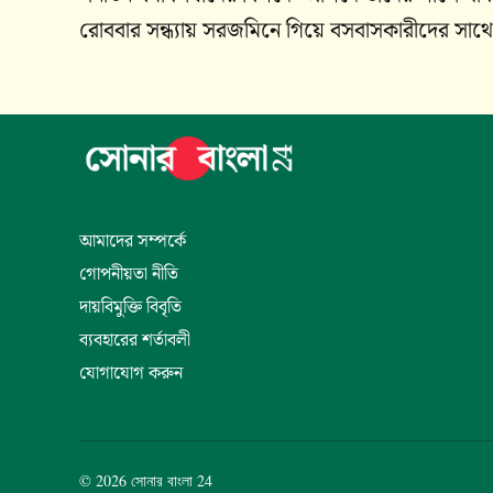
রোববার সন্ধ্যায় সরজমিনে গিয়ে বসবাসকারীদের সাথ
আমাদের সম্পর্কে
গোপনীয়তা নীতি
দায়বিমুক্তি বিবৃতি
ব্যবহারের শর্তাবলী
যোগাযোগ করুন
© 2026 সোনার বাংলা 24