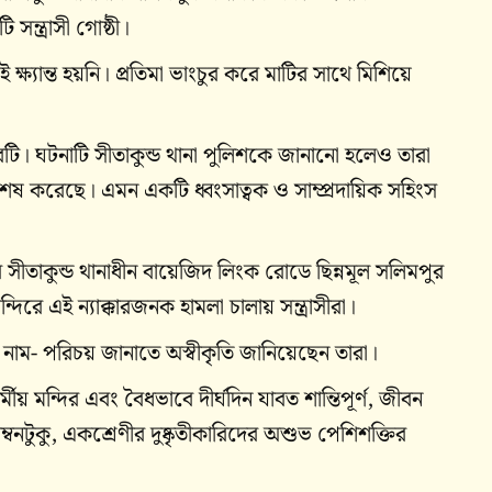
সন্ত্রাসী গোষ্ঠী।
 ক্ষ্যান্ত হয়নি। প্রতিমা ভাংচুর করে মাটির সাথে মিশিয়ে
টি। ঘটনাটি সীতাকুন্ড থানা পুলিশকে জানানো হলেও তারা
 শেষ করেছে। এমন একটি ধ্বংসাত্বক ও সাম্প্রদায়িক সহিংস
ামের সীতাকুন্ড থানাধীন বায়েজিদ লিংক রোডে ছিন্নমূল সলিমপুর
্দিরে এই ন্যাক্কারজনক হামলা চালায় সন্ত্রাসীরা।
ম- পরিচয় জানাতে অস্বীকৃতি জানিয়েছেন তারা।
য় মন্দির এবং বৈধভাবে দীর্ঘদিন যাবত শান্তিপূর্ণ, জীবন
্বনটুকু, একশ্রেণীর দুষ্কৃতীকারিদের অশুভ পেশিশক্তির