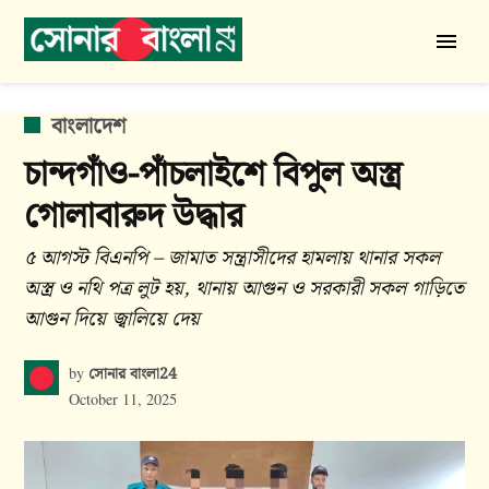
Skip
to
সোনার
content
বাংলা
24
POSTED
বাংলাদেশ
IN
চান্দগাঁও-পাঁচলাইশে বিপুল অস্ত্র
গোলাবারুদ উদ্ধার
৫ আগস্ট বিএনপি – জামাত সন্ত্রাসীদের হামলায় থানার সকল
অস্ত্র ও নথি পত্র লুট হয়, থানায় আগুন ও সরকারী সকল গাড়িতে
আগুন দিয়ে জ্বালিয়ে দেয়
সোনার বাংলা24
by
October 11, 2025