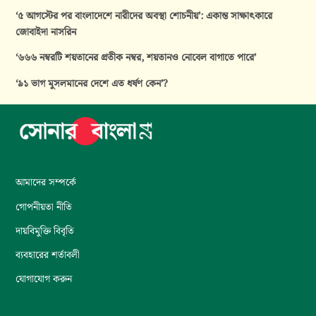
‘৫ আগস্টের পর বাংলাদেশে নারীদের অবস্থা শোচনীয়’: একান্ত সাক্ষাৎকারে
জোবাইদা নাসরিন
‘৬৬৬ নম্বরটি শয়তানের প্রতীক নম্বর, শয়তানও নোবেল বাগাতে পারে’
‘৯১ ভাগ মুসলমানের দেশে এত ধর্ষণ কেন’?
আমাদের সম্পর্কে
গোপনীয়তা নীতি
দায়বিমুক্তি বিবৃতি
ব্যবহারের শর্তাবলী
যোগাযোগ করুন