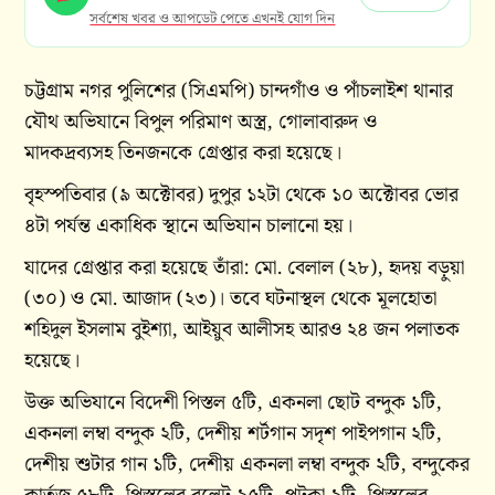
সর্বশেষ খবর ও আপডেট পেতে এখনই যোগ দিন
চট্টগ্রাম নগর পুলিশের (সিএমপি) চান্দগাঁও ও পাঁচলাইশ থানার
যৌথ অভিযানে বিপুল পরিমাণ অস্ত্র, গোলাবারুদ ও
মাদকদ্রব্যসহ তিনজনকে গ্রেপ্তার করা হয়েছে।
বৃহস্পতিবার (৯ অক্টোবর) দুপুর ১২টা থেকে ১০ অক্টোবর ভোর
৪টা পর্যন্ত একাধিক স্থানে অভিযান চালানো হয়।
যাদের গ্রেপ্তার করা হয়েছে তাঁরা: মো. বেলাল (২৮), হৃদয় বড়ুয়া
(৩০) ও মো. আজাদ (২৩)। তবে ঘটনাস্থল থেকে মূলহোতা
শহিদুল ইসলাম বুইশ্যা, আইয়ুব আলীসহ আরও ২৪ জন পলাতক
হয়েছে।
উক্ত অভিযানে বিদেশী পিস্তল ৫টি, একনলা ছোট বন্দুক ১টি,
একনলা লম্বা বন্দুক ২টি, দেশীয় শর্টগান সদৃশ পাইপগান ২টি,
দেশীয় শুটার গান ১টি, দেশীয় একনলা লম্বা বন্দুক ২টি, বন্দুকের