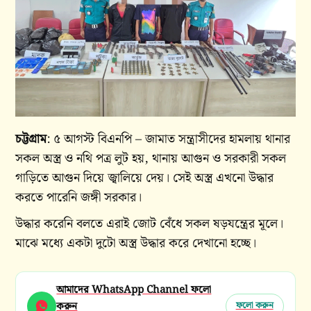
চট্টগ্রাম
: ৫ আগস্ট বিএনপি – জামাত সন্ত্রাসীদের হামলায় থানার
সকল অস্ত্র ও নথি পত্র লুট হয়, থানায় আগুন ও সরকারী সকল
গাড়িতে আগুন দিয়ে জ্বালিয়ে দেয়⁩। সেই অস্ত্র এখনো উদ্ধার
করতে পারেনি জঙ্গী সরকার।
উদ্ধার করেনি বলতে এরাই জোট বেঁধে সকল ষড়যন্ত্রের মূলে।
মাঝে মধ্যে একটা দুটো অস্ত্র উদ্ধার করে দেখানো হচ্ছে।
আমাদের WhatsApp Channel ফলো
করুন
ফলো করুন