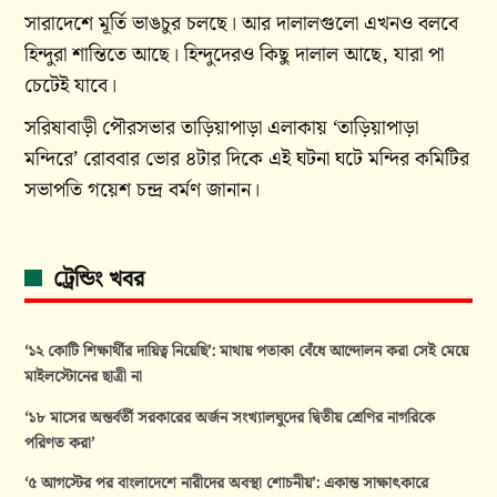
সারাদেশে মূর্তি ভাঙচুর চলছে। আর দালালগুলো এখনও বলবে
হিন্দুরা শান্তিতে আছে।‌ হিন্দুদেরও কিছু দালাল আছে, যারা পা
চেটেই যাবে।
সরিষাবাড়ী পৌরসভার তাড়িয়াপাড়া এলাকায় ‘তাড়িয়াপাড়া
মন্দিরে’ রোববার ভোর ৪টার দিকে এই ঘটনা ঘটে মন্দির কমিটির
সভাপতি গয়েশ চন্দ্র বর্মণ জানান।
ট্রেন্ডিং খবর
‘১২ কোটি শিক্ষার্থীর দায়িত্ব নিয়েছি’: মাথায় পতাকা বেঁধে আন্দোলন করা সেই মেয়ে
মাইলস্টোনের ছাত্রী না
‘১৮ মাসের অন্তর্বর্তী সরকারের অর্জন সংখ্যালঘুদের দ্বিতীয় শ্রেণির নাগরিকে
পরিণত করা’
‘৫ আগস্টের পর বাংলাদেশে নারীদের অবস্থা শোচনীয়’: একান্ত সাক্ষাৎকারে