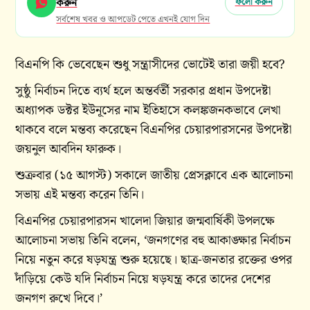
করুন
ফলো করুন
সর্বশেষ খবর ও আপডেট পেতে এখনই যোগ দিন
বিএনপি কি ভেবেছেন শুধু সন্ত্রাসীদের ভোটেই তারা জয়ী হবে?
সুষ্ঠু নির্বাচন দিতে ব্যর্থ হলে অন্তর্বর্তী সরকার প্রধান উপদেষ্টা
অধ্যাপক ডক্টর ইউনূসের নাম ইতিহাসে কলঙ্কজনকভাবে লেখা
থাকবে বলে মন্তব্য করেছেন বিএনপির চেয়ারপারসনের উপদেষ্টা
জয়নুল আবদিন ফারুক।
শুক্রবার (১৫ আগস্ট) সকালে জাতীয় প্রেসক্লাবে এক আলোচনা
সভায় এই মন্তব্য করেন তিনি।
বিএনপির চেয়ারপারসন খালেদা জিয়ার জন্মবার্ষিকী উপলক্ষে
আলোচনা সভায় তিনি বলেন, ‘জনগণের বহু আকাঙ্ক্ষার নির্বাচন
নিয়ে নতুন করে ষড়যন্ত্র শুরু হয়েছে। ছাত্র-জনতার রক্তের ওপর
দাঁড়িয়ে কেউ যদি নির্বাচন নিয়ে ষড়যন্ত্র করে তাদের দেশের
জনগণ রুখে দিবে।’