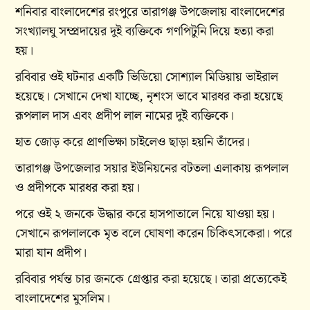
শনিবার বাংলাদেশের রংপুরে তারাগঞ্জ উপজেলায় বাংলাদেশের
সংখ্যালঘু সম্প্রদায়ের দুই ব্যক্তিকে গণপিটুনি দিয়ে হত্যা করা
হয়।
রবিবার ওই ঘটনার একটি ভিডিয়ো সোশ্যাল মিডিয়ায় ভাইরাল
হয়েছে। সেখানে দেখা যাচ্ছে, নৃশংস ভাবে মারধর করা হয়েছে
রূপলাল দাস এবং প্রদীপ লাল নামের দুই ব্যক্তিকে।
হাত জোড় করে প্রাণভিক্ষা চাইলেও ছাড়া হয়নি তাঁদের।
তারাগঞ্জ উপজেলার সয়ার ইউনিয়নের বটতলা এলাকায় রূপলাল
ও প্রদীপকে মারধর করা হয়।
পরে ওই ২ জনকে উদ্ধার করে হাসপাতালে নিয়ে যাওয়া হয়।
সেখানে রূপলালকে মৃত বলে ঘোষণা করেন চিকিৎসকেরা। পরে
মারা যান প্রদীপ।
রবিবার পর্যন্ত চার জনকে গ্রেপ্তার করা হয়েছে। তারা প্রত্যেকেই
বাংলাদেশের মুসলিম।