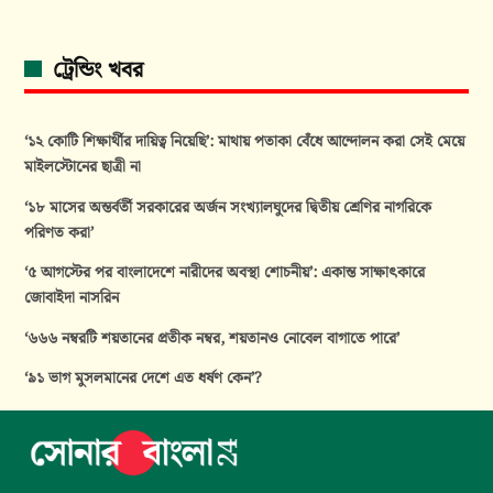
ট্রেন্ডিং খবর
‘১২ কোটি শিক্ষার্থীর দায়িত্ব নিয়েছি’: মাথায় পতাকা বেঁধে আন্দোলন করা সেই মেয়ে
মাইলস্টোনের ছাত্রী না
‘১৮ মাসের অন্তর্বর্তী সরকারের অর্জন সংখ্যালঘুদের দ্বিতীয় শ্রেণির নাগরিকে
পরিণত করা’
‘৫ আগস্টের পর বাংলাদেশে নারীদের অবস্থা শোচনীয়’: একান্ত সাক্ষাৎকারে
জোবাইদা নাসরিন
‘৬৬৬ নম্বরটি শয়তানের প্রতীক নম্বর, শয়তানও নোবেল বাগাতে পারে’
‘৯১ ভাগ মুসলমানের দেশে এত ধর্ষণ কেন’?