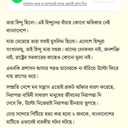
সর্বশেষ খবর ও আপডেট পেতে এখনই যোগ দিন
তারা হিন্দু ছিলো। এই হিন্দুদের বাঁচার কোনো অধিকার নেই
বাংলাদেশে।
যারা মেরেছে তারা সবাই মুসলিম ছিলো। এদেশে হিন্দুরা
সংখ্যালঘু, তাই হিন্দু মারা সহজ। তাদের লোকবল নাই, জনশক্তি
নাই, রাষ্ট্রের সরকারের কাছেও কোনো মূল্য নাই।
এমনকি প্রশাসন আসার পরও তাদেরকে না বাঁচিয়ে উল্টো ফিরে
যায় প্রাণের ভয়ে।
সম্প্রতি দেশে মব সন্ত্রাস এতোই প্রকট আঁকার ধারণ করেছে,
নিরাপত্তা বাহিনী সাধারণ মানুষের জীবনের নিরাপত্তা দি
দেবে কি, উল্টো নিজেরাই নিরাপত্তা হীনতায় ভুগছে।
চোর সন্দেহে পিটিয়ে হত্যা করা হলো ২ জনকে, বাংলাদেশের
মাটিতে এভাবেই নারকীয় ঘটনা ঘটছে।