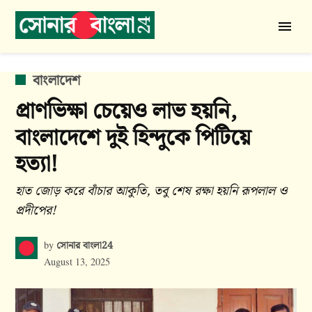
Skip
to
সোনার
content
বাংলা
24
POSTED
বাংলাদেশ
IN
প্রাণভিক্ষা চেয়েও লাভ হয়নি,
বাংলাদেশে দুই হিন্দুকে পিটিয়ে
হত্যা!
হাত জোড় করে বাঁচার আকুতি, তবু শেষ রক্ষা হয়নি রূপলাল ও
প্রদীপের!
সোনার বাংলা24
by
August 13, 2025