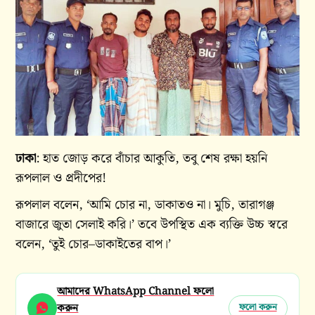
ঢাকা
: হাত জোড় করে বাঁচার আকুতি, তবু শেষ রক্ষা হয়নি
রূপলাল ও প্রদীপের!
রূপলাল বলেন, ‘আমি চোর না, ডাকাতও না। মুচি, তারাগঞ্জ
বাজারে জুতা সেলাই করি।’ তবে উপস্থিত এক ব্যক্তি উচ্চ স্বরে
বলেন, ‘তুই চোর–ডাকাইতের বাপ।’
আমাদের WhatsApp Channel ফলো
করুন
ফলো করুন