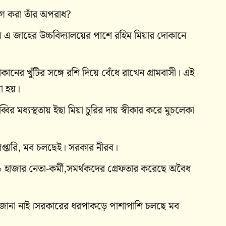
ীগ করা তাঁর অপরাধ?
 এম এ জাহের উচ্চবিদ্যালয়ের পাশে রহিম মিয়ার দোকানে
ের খুঁটির সঙ্গে রশি দিয়ে বেঁধে রাখেন গ্রামবাসী। এই
া হয়।
র মধ্যস্থতায় ইছা মিয়া চুরির দায় স্বীকার করে মুচলেকা
রেপ্তারি, মব চলছেই। সরকার নীরব।
৯ হাজার নেতা-কর্মী,সমর্থকদের গ্রেফতার করেছে অবৈধ
জানা নাই।সরকারের ধরপাকড়ে পাশাপাশি চলছে মব