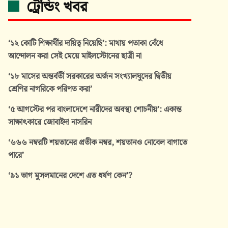
ট্রেন্ডিং খবর
‘১২ কোটি শিক্ষার্থীর দায়িত্ব নিয়েছি’: মাথায় পতাকা বেঁধে
আন্দোলন করা সেই মেয়ে মাইলস্টোনের ছাত্রী না
‘১৮ মাসের অন্তর্বর্তী সরকারের অর্জন সংখ্যালঘুদের দ্বিতীয়
শ্রেণির নাগরিকে পরিণত করা’
‘৫ আগস্টের পর বাংলাদেশে নারীদের অবস্থা শোচনীয়’: একান্ত
সাক্ষাৎকারে জোবাইদা নাসরিন
‘৬৬৬ নম্বরটি শয়তানের প্রতীক নম্বর, শয়তানও নোবেল বাগাতে
পারে’
‘৯১ ভাগ মুসলমানের দেশে এত ধর্ষণ কেন’?