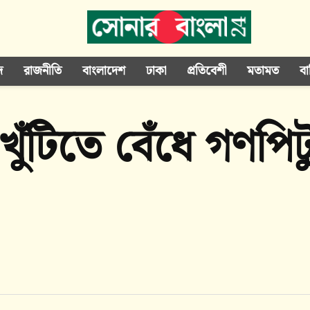
দ
রাজনীতি
বাংলাদেশ
ঢাকা
প্রতিবেশী
মতামত
বা
ুঁটিতে বেঁধে গণপিট