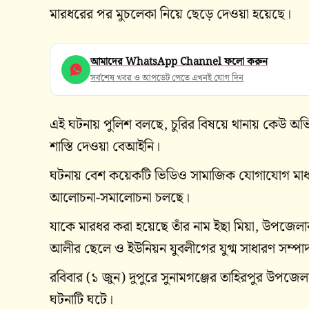
মারধরের পর মুচলেকা নিয়ে ছেড়ে দেওয়া হয়েছে।
আমাদের WhatsApp Channel ফলো করুন
সর্বশেষ খবর ও আপডেট পেতে এখনই যোগ দিন
এই ঘটনায় পুলিশ বলছে, চুরির বিষয়ে থানায় কেউ অ
শাস্তি দেওয়া বেআইনি।
ঘটনায় বেশ কয়েকটি ভিডিও সামাজিক যোগাযোগ মাধ
আলোচনা-সমালোচনা চলছে।
যাকে মারধর করা হয়েছে তাঁর নাম ইছা মিয়া, উপজেলা
আলীর ছেলে ও ইউনিয়ন যুবলীগের যুগ্ম সাধারণ সম্প
রবিবার (১ জুন) দুপুরে সুনামগঞ্জের তাহিরপুর উপজেল
ঘটনাটি ঘটে।