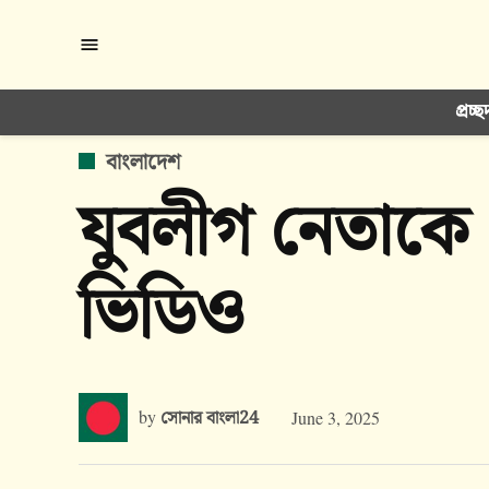
Skip
to
content
প্রচ্ছ
POSTED
বাংলাদেশ
IN
যুবলীগ নেতাকে খ
ভিডিও
by
সোনার বাংলা24
June 3, 2025