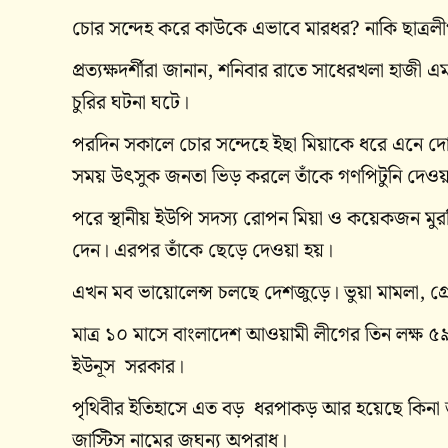
চোর সন্দেহ করে কাউকে এভাবে মারধর? নাকি ছাত্রল
প্রত্যক্ষদর্শীরা জানান, শনিবার রাতে সাধেরখলা হাজী
চুরির ঘটনা ঘটে।
পরদিন সকালে চোর সন্দেহে ইছা মিয়াকে ধরে এনে দোকান
সময় উৎসুক জনতা ভিড় করলে তাঁকে গণপিটুনি দেওয়
পরে স্থানীয় ইউপি সদস্য রোপন মিয়া ও কয়েকজন মুরব্বি
দেন। এরপর তাঁকে ছেড়ে দেওয়া হয়।
এখন মব ভায়োলেন্স চলছে দেশজুড়ে। ভুয়া মামলা, গ্
মাত্র ১০ মাসে বাংলাদেশ আওয়ামী লীগের তিন লক্ষ ৫
ইউনূস সরকার।
পৃথিবীর ইতিহাসে এত বড় ধরপাকড় আর হয়েছে কিনা 
জাস্টিস নামের জঘন্য অপরাধ।