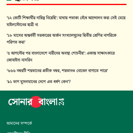
‘১২ কোটি শিক্ষার্থীর দায়িত্ব নিয়েছি’: মাথায় পতাকা বেঁধে আন্দোলন করা সেই মেয়ে
মাইলস্টোনের ছাত্রী না
‘১৮ মাসের অন্তর্বর্তী সরকারের অর্জন সংখ্যালঘুদের দ্বিতীয় শ্রেণির নাগরিকে
পরিণত করা’
‘৫ আগস্টের পর বাংলাদেশে নারীদের অবস্থা শোচনীয়’: একান্ত সাক্ষাৎকারে
জোবাইদা নাসরিন
‘৬৬৬ নম্বরটি শয়তানের প্রতীক নম্বর, শয়তানও নোবেল বাগাতে পারে’
‘৯১ ভাগ মুসলমানের দেশে এত ধর্ষণ কেন’?
আমাদের সম্পর্কে