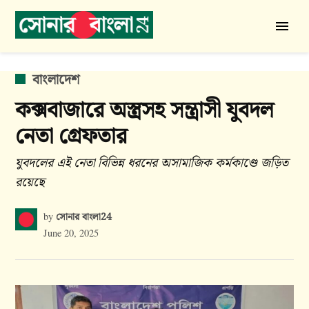
Skip
to
সোনার
content
বাংলা
24
POSTED
বাংলাদেশ
IN
কক্সবাজারে অস্ত্রসহ সন্ত্রাসী যুবদল
নেতা গ্রেফতার
যুবদলের এই নেতা বিভিন্ন ধরনের অসামাজিক কর্মকাণ্ডে জড়িত
রয়েছে
সোনার বাংলা24
by
June 20, 2025