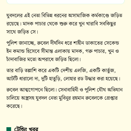
যুবদলের এই নেতা বিভিন্ন ধরনের অসামাজিক কর্মকাণ্ডে জড়িত
রয়েছে। মাদক পাচার থেকে শুরু করে খুন খারাবি সবকিছুর
সাথে জড়িত সে।
পুলিশ জানাচ্ছে, রুবেল দীর্ঘদিন ধরে শাহীন ডাকাতের সেকেন্ড
ইন কমান্ড হিসেবে সীমান্ত এলাকায় মাদক, গরু পাচার, খুন ও
চাঁদাবাজির মতো অপরাধে জড়িত ছিলো।
তার বাড়ি তল্লাশি করে একটি দেশীয় এলজি, একটি কার্তুজ,
আটটি ধারালো দা, দুটি হাতুড়ি, লোহার রড উদ্ধার করা হয়েছে।
রুবেল আত্মগোপনে ছিলো। সেনাবাহিনী ও পুলিশ যৌথ অভিযান
চালিয়ে অস্ত্রসহ যুবদল নেতা মুবিনুর রহমান রুবেলকে গ্রেপ্তার
করেছে।
ট্রেন্ডিং খবর