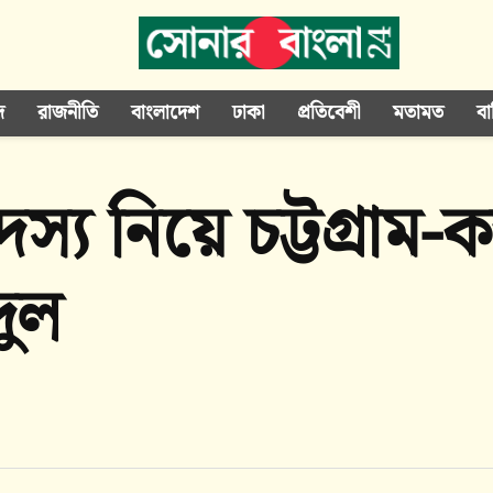
দ
রাজনীতি
বাংলাদেশ
ঢাকা
প্রতিবেশী
মতামত
বা
্য নিয়ে চট্টগ্রাম
দুল