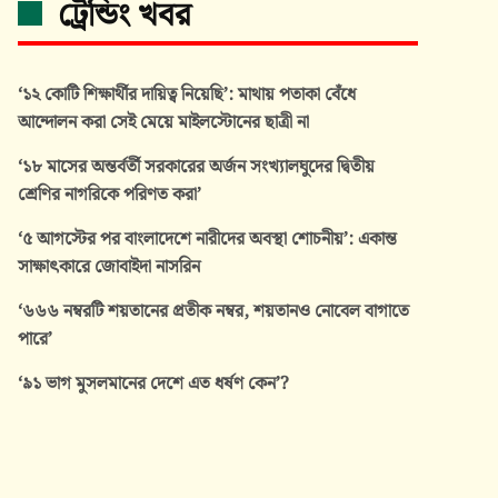
ট্রেন্ডিং খবর
‘১২ কোটি শিক্ষার্থীর দায়িত্ব নিয়েছি’: মাথায় পতাকা বেঁধে
আন্দোলন করা সেই মেয়ে মাইলস্টোনের ছাত্রী না
‘১৮ মাসের অন্তর্বর্তী সরকারের অর্জন সংখ্যালঘুদের দ্বিতীয়
শ্রেণির নাগরিকে পরিণত করা’
‘৫ আগস্টের পর বাংলাদেশে নারীদের অবস্থা শোচনীয়’: একান্ত
সাক্ষাৎকারে জোবাইদা নাসরিন
‘৬৬৬ নম্বরটি শয়তানের প্রতীক নম্বর, শয়তানও নোবেল বাগাতে
পারে’
‘৯১ ভাগ মুসলমানের দেশে এত ধর্ষণ কেন’?