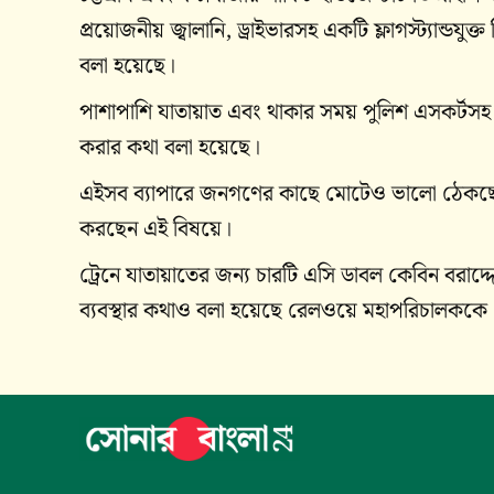
প্রয়োজনীয় জ্বালানি, ড্রাইভারসহ একটি ফ্লাগস্ট্যান্ডয
বলা হয়েছে।
পাশাপাশি যাতায়াত এবং থাকার সময় পুলিশ এসকর্টসহ সার
করার কথা বলা হয়েছে।
এইসব ব্যাপারে জনগণের কাছে মোটেও ভালো ঠেকছে ন
করছেন এই‌ বিষয়ে।
ট্রেনে যাতায়াতের জন্য চারটি এসি ডাবল কেবিন বরাদ
ব্যবস্থার কথাও বলা হয়েছে রেলওয়ে মহাপরিচালককে