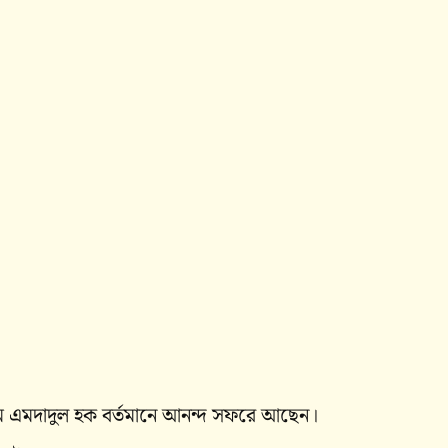
এম এমদাদুল হক বর্তমানে আনন্দ সফরে আছেন।