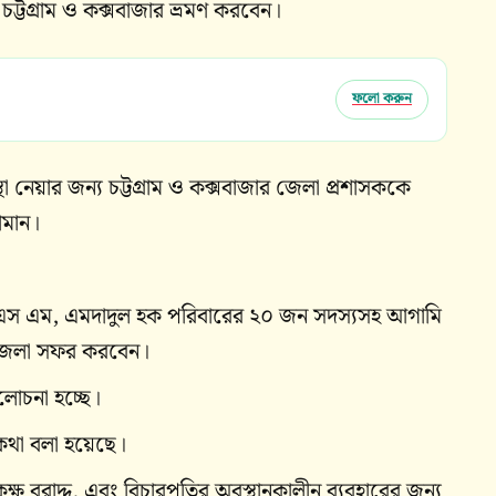
ট্টগ্রাম ও কক্সবাজার ভ্রমণ করবেন।
ফলো করুন
থা নেয়ার জন্য চট্টগ্রাম ও কক্সবাজার জেলা প্রশাসককে
জামান।
 এস এম, এমদাদুল হক পরিবারের ২০ জন সদস্যসহ আগামি
ার জেলা সফর করবেন।
লোচনা হচ্ছে।
 কথা বলা হয়েছে।
কক্ষ বরাদ্দ, এবং বিচারপতির অবস্থানকালীন ব্যবহারের জন্য