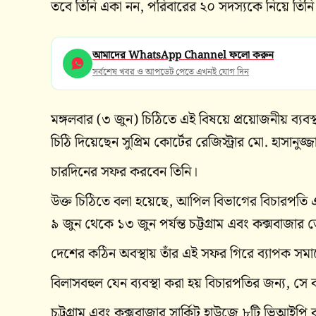
তবে তিনি একা নন, পরিবারের ২০ সদস্যকে নিয়ে তিনি চ
আমাদের WhatsApp Channel ফলো করুন
সর্বশেষ খবর ও আপডেট পেতে এখনই যোগ দিন
মঙ্গলবার (৩ জুন) চিঠিতে এই বিষয়ে প্রয়োজনীয় ব্যবস্
চিঠি দিয়েছেন সুপ্রিম কোর্টের রেজিস্ট্রার মো. হাসানুজ্
চারদিনের সফর করবেন তিনি।
উক্ত চিঠিতে বলা হয়েছে, আপিল বিভাগের বিচারপতি
৯ জুন থেকে ১৩ জুন পর্যন্ত চট্টগ্রাম এবং কক্সবাজ
দেশের কঠিন অবস্থায় তাঁর এই সফর গিরে ব্যাপক সমা
বিলাসবহুল যেন ব্যবস্থা করা হয় বিচারপতির জন্য, সে
চট্টগ্রাম এবং কক্সবাজার সার্কিট হাউজে ৮টি ভিআইপি 