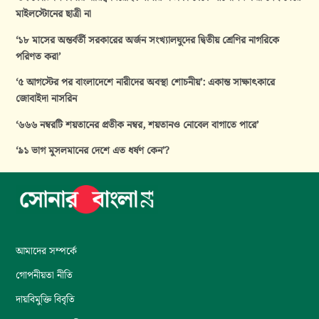
মাইলস্টোনের ছাত্রী না
‘১৮ মাসের অন্তর্বর্তী সরকারের অর্জন সংখ্যালঘুদের দ্বিতীয় শ্রেণির নাগরিকে
পরিণত করা’
‘৫ আগস্টের পর বাংলাদেশে নারীদের অবস্থা শোচনীয়’: একান্ত সাক্ষাৎকারে
জোবাইদা নাসরিন
‘৬৬৬ নম্বরটি শয়তানের প্রতীক নম্বর, শয়তানও নোবেল বাগাতে পারে’
‘৯১ ভাগ মুসলমানের দেশে এত ধর্ষণ কেন’?
আমাদের সম্পর্কে
গোপনীয়তা নীতি
দায়বিমুক্তি বিবৃতি