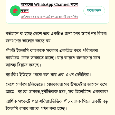
আমাদের WhatsApp Channel ফলো
করুন
ফলো করুন
সর্বশেষ খবর ও আপডেট পেতে এখনই যোগ দিন
বর্তমানে যা হচ্ছে দেশে তার একটাও জনগণের স্বার্থে নয় কিংবা
জনগণের ভালোর জন্যে নয়।
পাঁচটি ইসলামি ব্যাংককে সরকার একত্রিত করে পরিচালনা
কার্যক্রম ঢেলে সাজাতে চাচ্ছে। যার কারণে জনগণের মনে
আতঙ্ক বিরাজ করছে।
ব্যাংকিং ইতিহাস থেকে বলা যায় এরা এখন দেউলিয়া।
দেশে সার্কাস চলিতেছে। জোকাররা সব উপদেষ্টার আসনে বসে
আছে। ব্যাংক ডাকাত,দুর্নীতিবাজ চক্র, সব মিলেমিশে একাকার!
আর্থিক সংকটে পড়া শরিয়াহভিত্তিক পাঁচ ব্যাংক মিলে একটি বড়
ইসলামি ধারার ব্যাংক গঠন করা হচ্ছে।