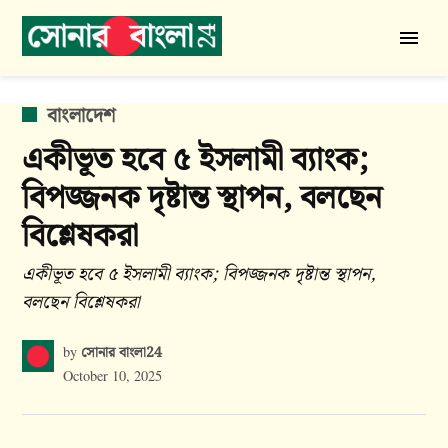
Skip
to
সোনার
content
বাংলা
24
POSTED
বাংলাদেশ
IN
একীভূত হবে ৫ ইসলামী ব্যাংক;
বিপজ্জনক দৃষ্টান্ত স্থাপন, বলছেন
বিশ্লেষকরা
একীভূত হবে ৫ ইসলামী ব্যাংক; বিপজ্জনক দৃষ্টান্ত স্থাপন,
বলছেন বিশ্লেষকরা
সোনার বাংলা24
by
October 10, 2025