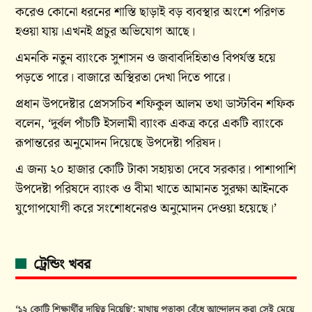
করেও কোনো ধরনের শাস্তি ছাড়াই বড় ব্যবস্থার অংশে পরিণত
হওয়া যায়।এখনই প্রচুর অভিযোগ আছে।
এমনকি নতুন ব্যাংকে সুশাসন ও জবাবদিহিতাও বিপর্যস্ত হয়ে
পড়তে পারে। বাজারে অস্থিরতা দেখা দিতে পারে।
প্রধান উপদেষ্টার প্রেসসচিব শফিকুল আলম তথা ডাস্টবিন শফিক
বলেন, ‘দুর্বল পাঁচটি ইসলামী ব্যাংক একত্র করে একটি ব্যাংকে
রূপান্তরের অনুমোদন দিয়েছে উপদেষ্টা পরিষদ।
এ জন্য ২০ হাজার কোটি টাকা সহায়তা দেবে সরকার। পাশাপাশি
উপদেষ্টা পরিষদে ব্যাংক ও বীমা খাতে আমানত সুরক্ষা আইনকে
যুগোপযোগী করে সংশোধনেরও অনুমোদন দেওয়া হয়েছে।’
ট্রেন্ডিং খবর
‘১২ কোটি শিক্ষার্থীর দায়িত্ব নিয়েছি’: মাথায় পতাকা বেঁধে আন্দোলন করা সেই মেয়ে