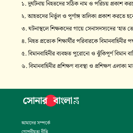
১. দুর্ঘটনায় নিহতদের সঠিক নাম ও পরিচয় প্রকাশ কর
২. আহতদের নির্ভুল ও পূর্ণাঙ্গ তালিকা প্রকাশ করতে হ
৩. ঘটনাস্থলে শিক্ষকদের গায়ে সেনাসদস্যদের ‘হাত তো
৪. নিহত প্রত্যেক শিক্ষার্থীর পরিবারকে বিমানবাহিনীর 
৫. বিমানবাহিনীর ব্যবহৃত পুরোনো ও ঝুঁকিপূর্ণ বিমান 
৬. বিমানবাহিনীর প্রশিক্ষণ ব্যবস্থা ও প্রশিক্ষণ এলাকা
আমাদের সম্পর্কে
গোপনীয়তা নীতি