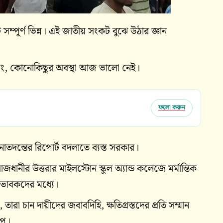
্পূর্ণ ভিন্ন। এই জাতীয় সংকট বুঝে উঠার জ্ঞান
িথিং, কোনোকিছুর অবস্থা আজ ভালো নেই।
ফলো করুন
়নাতদন্তের রিপোর্ট বদলাতে ব্যস্ত সরকার।
ধানীর উত্তরার মাইলস্টোন স্কুল অ্যান্ড কলেজে মর্মান্তিক
ভিভাবকদের মধ্যে।
তারা চান দায়ীদের জবাবদিহি, ক্ষতিগ্রস্তদের প্রতি সম্মান
েপ।