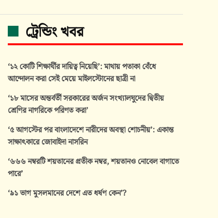
ট্রেন্ডিং খবর
‘১২ কোটি শিক্ষার্থীর দায়িত্ব নিয়েছি’: মাথায় পতাকা বেঁধে
আন্দোলন করা সেই মেয়ে মাইলস্টোনের ছাত্রী না
‘১৮ মাসের অন্তর্বর্তী সরকারের অর্জন সংখ্যালঘুদের দ্বিতীয়
শ্রেণির নাগরিকে পরিণত করা’
‘৫ আগস্টের পর বাংলাদেশে নারীদের অবস্থা শোচনীয়’: একান্ত
সাক্ষাৎকারে জোবাইদা নাসরিন
‘৬৬৬ নম্বরটি শয়তানের প্রতীক নম্বর, শয়তানও নোবেল বাগাতে
পারে’
‘৯১ ভাগ মুসলমানের দেশে এত ধর্ষণ কেন’?