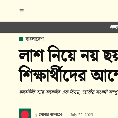
Skip
to
content
প্রচ্ছ
POSTED
বাংলাদেশ
IN
লাশ নিয়ে নয় ছ
শিক্ষার্থীদের আ
রাজনীতি আর দলবাজি এক বিষয়, জাতীয় সংকট সম্পূর্ণ ভ
by
সোনার বাংলা24
July 22, 2025