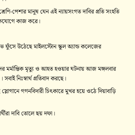
্রেণি-পেশার মানুষ যেন এই ন্যায়সংগত দাবির প্রতি সংহতি
তে একযোগে কাজ করে।
ে ফুঁসে উঠেছে মাইলস্টোন স্কুল অ্যান্ড কলেজের
াঠীদের মর্মান্তিক মৃত্যু ও আহত হওয়ার ঘটনায় আজ মঙ্গলবার
 সবাই নিঃস্বার্থ প্রতিবাদ করছে।
লোগানে গগনবিদারী চিৎকারে মুখর হয়ে ওঠে দিয়াবাড়ি
ষার্থীরা দাবি তোলে ছয় দফা।