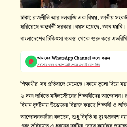
ঢাকা
: রাজনীতি আর দলবাজি এক বিষয়, জাতীয় সংকট সম
হারিয়েছে অন্তর্বর্তী সরকার। বয়স হয়েছে, জ্ঞান হয়নি।
বাংলাদেশের চিকিৎসা ব্যবস্থা থেকে শুরু করে এভর
আমাদের WhatsApp Channel ফলো করুন
সর্বশেষ খবর ও আপডেট পেতে এখনই যোগ দিন
শিক্ষার্থীরা সব প্রতিবাদে নেমেছে। কানে তুলো দিয়ে ময
৬ দফা দাবিতে মাইলস্টোনের শিক্ষার্থীদের আন্দোলন। রাজ
বিমান দুর্ঘটনায় উত্তেজনা বিরাজ করছে শিক্ষার্থী ও অ
আন্দোলনকারীরা বলছেন, শুধু বিবৃতি বা দুঃখপ্রকাশ নয়, 
এবং ভবিষ্যতে এ ধরনের দুর্ঘটনা রোধে কার্যকর পদক্ষ