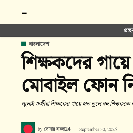
Skip
to
content
প্রচ্ছ
POSTED
বাংলাদেশ
IN
শিক্ষকদের গায়ে 
মোবাইল ফোন নি
জুলাই জঙ্গীরা শিক্ষকের গায়ে হাত তুলে বহু শিক্ষক
by
সোনার বাংলা24
September 30, 2025