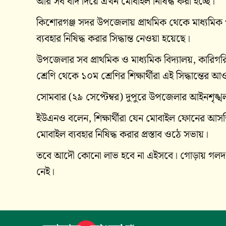
আর সব বাদ দিয়ে এখন মোবাইল নিষিদ্ধ করা হচ্ছে।
কিশোরগঞ্জ সদর উপজেলায় প্রাথমিক থেকে মাধ্যমিক পর্যন
ব্যবহার নিষিদ্ধ করার সিদ্ধান্ত নেওয়া হয়েছে।
উপজেলার সব প্রাথমিক ও মাধ্যমিক বিদ্যালয়, কারিগরি 
শ্রেণি থেকে ১০ম শ্রেণির শিক্ষার্থীরা এই সিদ্ধান্তের 
সোমবার (২৯ সেপ্টেম্বর) দুপুরে উপজেলার আইনশৃঙ্খল
ইউএনও বলেন, শিক্ষার্থীরা যেন মোবাইল ফোনের আসক্তি
মোবাইল ব্যবহার নিষিদ্ধ করার প্রস্তাব ওঠে সভায়।
তবে আদৌ কোনো লাভ হবে না এইসবে। গোড়ায় গলদ 
নেই।