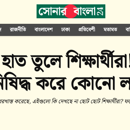
দ
রাজনীতি
বাংলাদেশ
ঢাকা
প্রতিবেশী
মতামত
বা
হাত তুলে শিক্ষার্থীর
ষিদ্ধ করে কোনো ল
কে বরখাস্ত করেছে, এইগুলো কি দেখছে না ছোট ছোট শিক্ষার্থীরা?