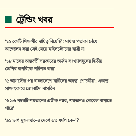
ট্রেন্ডিং খবর
‘১২ কোটি শিক্ষার্থীর দায়িত্ব নিয়েছি’: মাথায় পতাকা বেঁধে
আন্দোলন করা সেই মেয়ে মাইলস্টোনের ছাত্রী না
‘১৮ মাসের অন্তর্বর্তী সরকারের অর্জন সংখ্যালঘুদের দ্বিতীয়
শ্রেণির নাগরিকে পরিণত করা’
‘৫ আগস্টের পর বাংলাদেশে নারীদের অবস্থা শোচনীয়’: একান্ত
সাক্ষাৎকারে জোবাইদা নাসরিন
‘৬৬৬ নম্বরটি শয়তানের প্রতীক নম্বর, শয়তানও নোবেল বাগাতে
পারে’
‘৯১ ভাগ মুসলমানের দেশে এত ধর্ষণ কেন’?