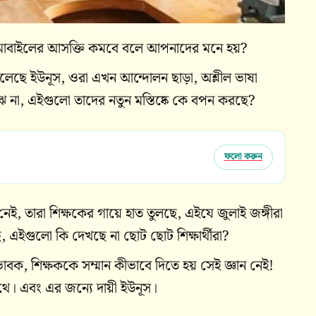
লেই মোবাইলের আসক্তি কমবে বলে আপনাদের মনে হয়?
ে ফেলেছে ইউনূস, ওরা এখন আন্দোলন ছাড়া, অশ্লীল ভাষা
ঝে না, এইগুলো তাদের নতুন মস্তিষ্কে কে বপন করছে?
ফলো করুন
ই, তারা শিক্ষকের গায়ে হাত তুলছে, এইযে জুলাই জঙ্গীরা
ে, এইগুলো কি দেখছে না ছোট ছোট শিক্ষার্থীরা?
, শিক্ষককে সম্মান কীভাবে দিতে হয় সেই জ্ঞান নেই!
থে। এবং এর জন্যে দায়ী ইউনূস।