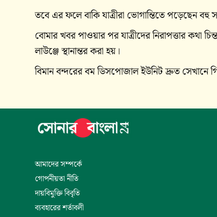
তবে এর ফলে বাকি যাত্রীরা ভোগান্তিতে পড়েছেন বহু 
বোমার খবর পাওয়ার পর যাত্রীদের নিরাপত্তার কথা চিন
লাউঞ্জে স্থানান্তর করা হয়।
বিমান বন্দরের বম ডিসপোজাল ইউনিট দ্রুত সেখানে গি
আমাদের সম্পর্কে
গোপনীয়তা নীতি
দায়বিমুক্তি বিবৃতি
ব্যবহারের শর্তাবলী