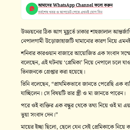
আমাদের WhatsApp Channel ফলো করুন
সর্বশেষ খবর ও আপডেট পেতে এখনই যোগ দিন
উড্ডয়নের ঠিক আগ মুহূর্তে ঢাকার শাহজালাল আন্তর্জা
নেপালগামী উড়োজাহাজটি থামানোর কারণ নিয়ে এমনই অদ্
শনিবার কারওয়ান বাজারে আয়োজিত এক সংবাদ সম্মেল
বলেছেন, এই ঘটনায় ‘প্রেমিকা’ নিয়ে নেপালে চলে যাওয়া 
তিনজনকে গ্রেপ্তার করা হয়েছে।
তিনি বলেছেন, “প্রাথমিকভাবে জানতে পেরেছি এক ব্যক্ত
যাচ্ছিলেন। সে বিষয়টি তার স্ত্রী ও মা জানতে পারেন।
পরে ওই ব্যক্তির এক বন্ধুর থেকে তথ্য নিয়ে ওই মা 
ভুয়া সংবাদ দেন।”
মায়ের ইচ্ছা ছিলো, ছেলে যেন সেই প্রেমিকাকে নিয়ে 