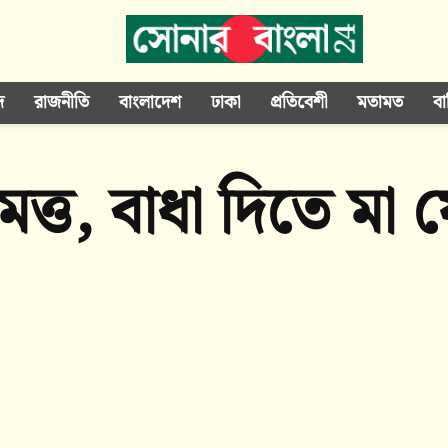
দ
রাজনীতি
বাংলাদেশ
ঢাকা
প্রতিবেশী
মতামত
বা
 মত্ত, বাধা দিতে ম