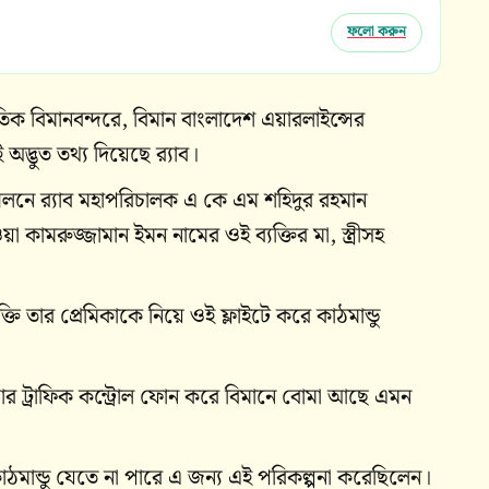
ফলো করুন
তিক বিমানবন্দরে, বিমান বাংলাদেশ এয়ারলাইন্সের
ভুত তথ্য দিয়েছে র‍্যাব।
নে র‍্যাব মহাপরিচালক এ কে এম শহিদুর রহমান
কামরুজ্জামান ইমন নামের ওই ব্যক্তির মা, স্ত্রীসহ
ি তার প্রেমিকাকে নিয়ে ওই ফ্লাইটে করে কাঠমান্ডু
এয়ার ট্রাফিক কন্ট্রোল ফোন করে বিমানে বোমা আছে এমন
কাঠমান্ডু যেতে না পারে এ জন্য এই পরিকল্পনা করেছিলেন।