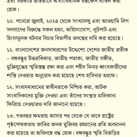
এবং সরকারি প্রতিষ্ঠানে অসাংবিধানিক হস্তক্ষেপ বাতিল করা
হোক।
১০. পনেরো জুলাই, ২০২৪ থেকে সংখ্যালঘু এবং আওয়ামি লিগ
সদস্যদের বিরুদ্ধে সকল হত্যা, অগ্নিসংযোগ, লুটপাট এবং
হিংসামূলক ঘটনার বিচার বিভাগীয় তদন্তের দাবি করা হয়েছে।
১১. বাংলাদেশের জনসাধারণের উদ্দেশ্যে দেশের জাতীয় প্রতীক
– বঙ্গবন্ধুর উত্তরাধিকার, জাতীয় পতাকা, জাতীয় সঙ্গীত,
মুক্তিযুদ্ধের স্মৃতিস্তম্ভ রক্ষা করা এবং শহীদ মিনার ধ্বংসকারীদের
শাস্তি দেওয়ার অনুরোধ করা হয়েছে শেখ হাসিনার তরফে।
১২. সংবাদমাধ্যমের স্বাধীনতাকে নিশ্চিত করা, আটক
সাংবাদিকদের মুক্তি দেওয়া এবং তাঁদের সংস্থার মালিকানা
ফিরিয়ে দেওয়ারও দাবি জানানো হয়েছে।
১৩. গতবছর ক্ষমতায় আসার পর থেকে যে ভাবে রাষ্ট্রের
পৃষ্ঠপোষকতায় জাতির জনক মুজিবর রহমানের প্রতি অবমাননা
করা হয়েছে তা অবিলম্বে বন্ধ হোক। বঙ্গবন্ধুর স্মৃতি বিজড়িত