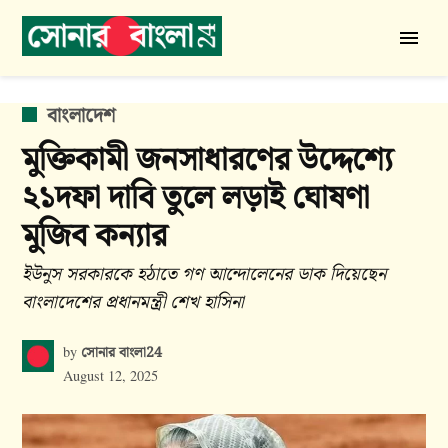
Skip
to
সোনার
content
বাংলা
24
POSTED
বাংলাদেশ
IN
মুক্তিকামী জনসাধারণের উদ্দেশ্যে
২১দফা দাবি তুলে লড়াই ঘোষণা
মুজিব কন্যার
ইউনুস সরকারকে হঠাতে গণ আন্দোলেনের ডাক দিয়েছেন
বাংলাদেশের প্রধানমন্ত্রী শেখ হাসিনা
সোনার বাংলা24
by
August 12, 2025