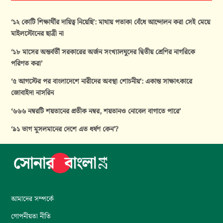
‘১২ কোটি শিক্ষার্থীর দায়িত্ব নিয়েছি’: মাথায় পতাকা বেঁধে আন্দোলন করা সেই মেয়ে
মাইলস্টোনের ছাত্রী না
‘১৮ মাসের অন্তর্বর্তী সরকারের অর্জন সংখ্যালঘুদের দ্বিতীয় শ্রেণির নাগরিকে
পরিণত করা’
‘৫ আগস্টের পর বাংলাদেশে নারীদের অবস্থা শোচনীয়’: একান্ত সাক্ষাৎকারে
জোবাইদা নাসরিন
‘৬৬৬ নম্বরটি শয়তানের প্রতীক নম্বর, শয়তানও নোবেল বাগাতে পারে’
‘৯১ ভাগ মুসলমানের দেশে এত ধর্ষণ কেন’?
আমাদের সম্পর্কে
গোপনীয়তা নীতি