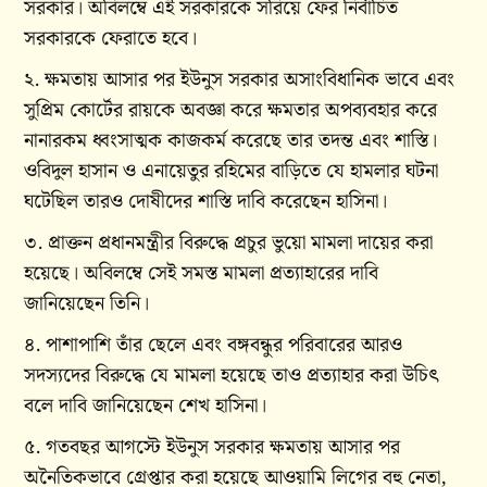
সরকার। অবিলম্বে এই সরকারকে সরিয়ে ফের নির্বাচিত
সরকারকে ফেরাতে হবে।
২. ক্ষমতায় আসার পর ইউনুস সরকার অসাংবিধানিক ভাবে এবং
সুপ্রিম কোর্টের রায়কে অবজ্ঞা করে ক্ষমতার অপব্যবহার করে
নানারকম ধ্বংসাত্মক কাজকর্ম করেছে তার তদন্ত এবং শাস্তি।
ওবিদুল হাসান ও এনায়েতুর রহিমের বাড়িতে যে হামলার ঘটনা
ঘটেছিল তারও দোষীদের শাস্তি দাবি করেছেন হাসিনা।
৩. প্রাক্তন প্রধানমন্ত্রীর বিরুদ্ধে প্রচুর ভুয়ো মামলা দায়ের করা
হয়েছে। অবিলম্বে সেই সমস্ত মামলা প্রত্যাহারের দাবি
জানিয়েছেন তিনি।
৪. পাশাপাশি তাঁর ছেলে এবং বঙ্গবন্ধুর পরিবারের আরও
সদস্যদের বিরুদ্ধে যে মামলা হয়েছে তাও প্রত্যাহার করা উচিৎ
বলে দাবি জানিয়েছেন শেখ হাসিনা।
৫. গতবছর আগস্টে ইউনুস সরকার ক্ষমতায় আসার পর
অনৈতিকভাবে গ্রেপ্তার করা হয়েছে আওয়ামি লিগের বহু নেতা,