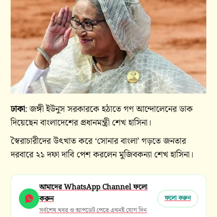
ঢাকা
: জঙ্গী ইউনুস সরকারকে হঠাতে গণ আন্দোলেনের ডাক
দিয়েছেন বাংলাদেশের প্রধানমন্ত্রী শেখ হাসিনা।
স্বৈরাচারীদের উৎখাত করে ‘সোনার বাংলা’ গড়তে জনতার
দরবারে ২১ দফা দাবি পেশ করলেন মুজিবকন্যা শেখ হাসিনা।
আমাদের WhatsApp Channel ফলো
করুন
ফলো করুন
সর্বশেষ খবর ও আপডেট পেতে এখনই যোগ দিন