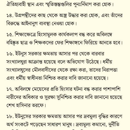
ঐতিহ্যবাহী স্থান এবং স্মৃতিস্তম্ভগুলির পূনঃর্নিমাণ করা হোক।
১৪. উগ্রপন্থীদের কাছ থেকে অস্ত্র উদ্ধার করা হোক, এবং তাঁদের
বিরুদ্ধে আইনানুগ ব্যবস্থা নেওয়া হোক।
১৫. শিক্ষাক্ষেত্রে হিংসামূলক কার্যকলাপ বন্ধ করে অবিলম্বে
বহিষ্কৃত ছাত্র ও শিক্ষকদের ফের শিক্ষাঙ্গনে ফিরিয়ে আনতে হবে।
১৬. ইউনুস সরকার ক্ষমতায় আসার পর থেকে বারবার
সংখ্যালঘুরা আক্রান্ত হয়েছে বলে অভিযোগ উঠেছে। ধর্মীয়
সংখ্যালঘুদের মৌলবাদীদের থেকে রক্ষা করা, তাদের নিরাপত্তা
এবং ধর্মীয় স্বাধীনতা নিশ্চিত করার দাবি জানানো হয়েছে।
১৭. অবিলম্বে মেয়েদের প্রতি হিংসার ঘটনা বন্ধ করার পাশাপাশি
নারীদের অধিকার ও সুরক্ষা সুনিশ্চিত করার দাবি জানানো হয়েছে
শেখ হাসিনার তরফে।
১৮. ইউনুসের সরকার ক্ষমতায় আসার পর দ্রবমূল্য বৃদ্ধির কারণে
অর্থ সংকটে পড়েছেন সাধারণ মানুষ। দ্রব্যমূল্য কমানো, দুর্নীতি