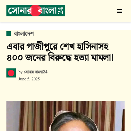
Skip
to
সোনার
content
বাংলা
24
POSTED
বাংলাদেশ
IN
এবার গাজীপুরে শেখ হাসিনাসহ
৪০০ জনের বিরুদ্ধে হত্যা মামলা!
সোনার বাংলা24
by
June 5, 2025