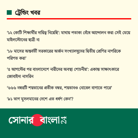
ট্রেন্ডিং খবর
‘১২ কোটি শিক্ষার্থীর দায়িত্ব নিয়েছি’: মাথায় পতাকা বেঁধে আন্দোলন করা সেই মেয়ে
মাইলস্টোনের ছাত্রী না
‘১৮ মাসের অন্তর্বর্তী সরকারের অর্জন সংখ্যালঘুদের দ্বিতীয় শ্রেণির নাগরিকে
পরিণত করা’
‘৫ আগস্টের পর বাংলাদেশে নারীদের অবস্থা শোচনীয়’: একান্ত সাক্ষাৎকারে
জোবাইদা নাসরিন
‘৬৬৬ নম্বরটি শয়তানের প্রতীক নম্বর, শয়তানও নোবেল বাগাতে পারে’
‘৯১ ভাগ মুসলমানের দেশে এত ধর্ষণ কেন’?