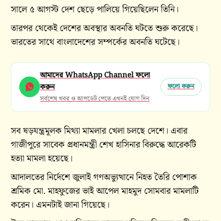
সালে ৫ আগস্ট দেশ ছেড়ে পালিয়ে গিয়েছিলেন তিনি।
তারপর থেকেই দেশের অবস্থার অবনতি ঘটতে শুরু করেছে।
ভারতের সাথে বাংলাদেশের সম্পর্কের অবনতি ঘটেছে।
আমাদের WhatsApp Channel ফলো
করুন
ফলো করুন
সর্বশেষ খবর ও আপডেট পেতে এখনই যোগ দিন
সব ষড়যন্ত্রমূলক মিথ্যা মামলার খেলা চলছে দেশে। এবার
গাজীপুরে সাবেক প্রধানমন্ত্রী শেখ হাসিনার বিরুদ্ধে আরেকটি
হত্যা মামলা হয়েছে।
আদালতের নির্দেশে জুলাই গণঅভ্যুত্থানে নিহত তৈরি পোশাক
শ্রমিক মো. মাহফুজের ভাই আপেল মাহমুদ সোমবার মামলাটি
করেন। এমনটাই জানা গিয়েছে।